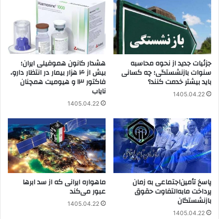
جزئیات جدید از نحوه محاسبه
هشدار کانون هموفیلی ایران؛
سنوات بازنشستگی؛ چه کسانی
بیش از ۴ هزار بیمار در انتظار دارو،
باید بیشتر خدمت کنند؟
فاکتور ۱۳ و هیومیت همچنان
نایاب
1405.04.22
1405.04.22
پاسخ تأمین‌اجتماعی به زمان
ماهواره ایرانی که از سد ابرها
پرداخت مابه‌التفاوت حقوق
عبور می‌کند
بازنشستگان
1405.04.22
1405.04.22