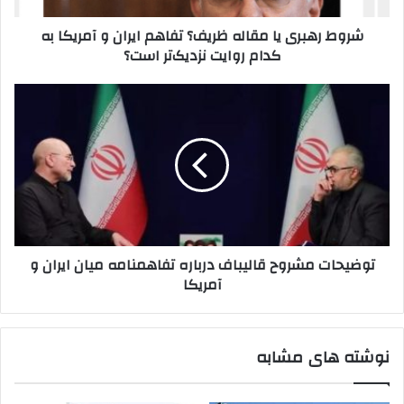
آمریکا
شروط رهبری یا مقاله ظریف؟ تفاهم ایران و آمریکا به
به
کدام روایت نزدیک‌تر است؟
کدام
روایت
نزدیک‌تر
توضیحات
است؟
مشروح
قالیباف
درباره
تفاهمنامه
میان
ایران
و
آمریکا
توضیحات مشروح قالیباف درباره تفاهمنامه میان ایران و
آمریکا
نوشته های مشابه