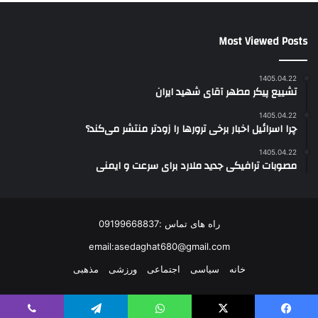
Most Viewed Posts
1405.04.22
تشییع پیکر مطهر آقای شهید ایران
1405.04.22
چرا اسرائیل اخبار برخی ترورها را زودتر منتشر می‌کند؟
1405.04.22
مصوبات ترافیکی جدید ملارد برای سرعت و ایمنی
راه های تماس :09199668837
email:asedaghat680@gmail.com
خانه
سیاسی
اجتماعی
ورزشی
مذهبی