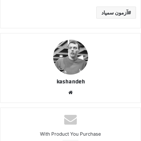
آزمون سمپاد
kashandeh
وبسایت
With Product You Purchase