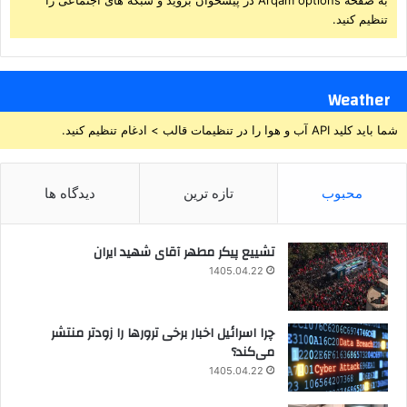
به صفحه Arqam options در پیشخوان بروید و شبکه های اجتماعی را
تنظیم کنید.
Weather
شما باید کلید API آب و هوا را در تنظیمات قالب > ادغام تنظیم کنید.
محبوب
تازه ترین
دیدگاه ها
تشییع پیکر مطهر آقای شهید ایران
1405.04.22
چرا اسرائیل اخبار برخی ترورها را زودتر منتشر
می‌کند؟
1405.04.22