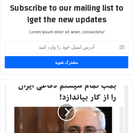
Subscribe to our mailing list to
get the new updates!
Lorem ipsum dolor sit amet, consectetur.
آدرس
ایمیل
خود
را
وارد
کنید
شروط
رهبری
یا
مقاله
ظریف؟
تفاهم
ایران
و