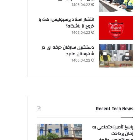
1405.04.22
انتشار اسناد پرسپولیس؛ هک یا
خروج از باشگاه؟
1405.04.22
دستگیری سارقان حرفه ای در
شهرستان ملارد
1405.04.22
Recent Tech News
پاسخ تأمین‌اجتماعی به
زمان پرداخت