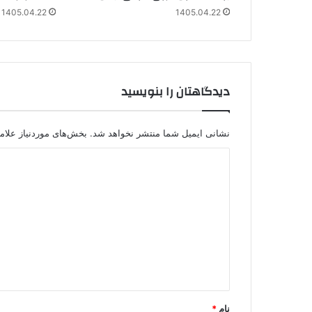
1405.04.22
1405.04.22
دیدگاهتان را بنویسید
نشانی ایمیل شما منتشر نخواهد شد.
بخش‌های موردنیاز علام
د
ی
د
گ
ا
ه
*
نام
*