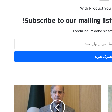
With Product You
Subscribe to our mailing lis
Lorem ipsum dolor sit am
نخست‌وزیر
پاکستان:
پاسخ
ایران
به