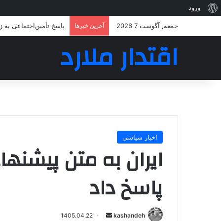
درباره
ورود
وردپرس
جمعه, آگوست 7 2026
آخرین خبرها
پاسخ تأمین‌اجتماعی به 
اقتدار ملارد
اخبار سیاسی
ایران به متن پیشنه
پاسخ داد
ارسال
1405.04.22
kashandeh