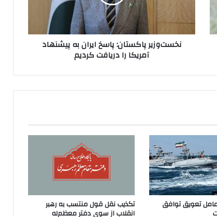
پیشنهاد
آمریکا
را
دریافت
نخست‌وزیر پاکستان: پاسخ ایران به پیشنهاد
کردیم
آمریکا را دریافت کردیم
عامل تعویق توافق
تکذیب نقل قول منتسب به رهبر
ت
انقلاب از سوی دفتر معظم‌له