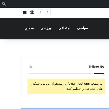
ج
ورود
سایدبار
سیاسی
اجتماعی
ورزشی
مذهبی
Follow Us
به صفحه Arqam options در پیشخوان بروید و شبکه
های اجتماعی را تنظیم کنید.