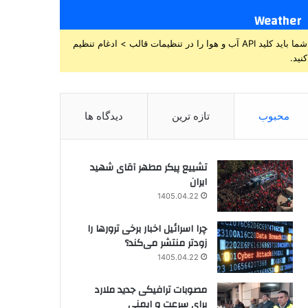
Weather
شما باید کلید API آب و هوا را در تنظیمات قالب > ادغام تنظیم
کنید.
محبوب
تازه ترین
دیدگاه ها
تشییع پیکر مطهر آقای شهید
ایران
1405.04.22
چرا اسرائیل اخبار برخی ترورها را
زودتر منتشر می‌کند؟
1405.04.22
مصوبات ترافیکی جدید ملارد
برای سرعت و ایمنی