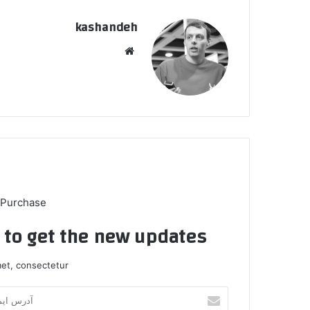
kashandeh
وبسایت
 Purchase
t to get the new updates!
et, consectetur.
آدرس
ایمیل