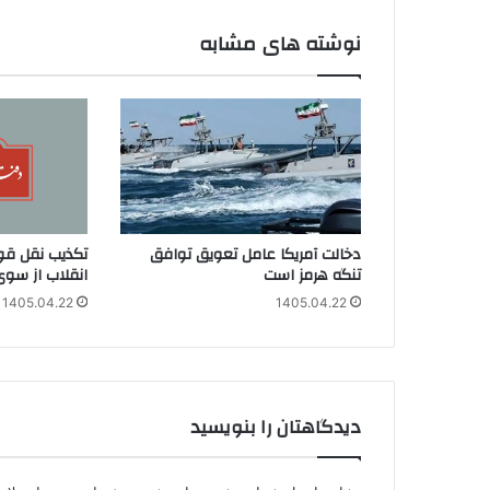
نوشته های مشابه
دخالت آمریکا عامل تعویق توافق
تکذیب نقل قو
تنگه هرمز است
انقلاب از سوی
1405.04.22
1405.04.22
دیدگاهتان را بنویسید