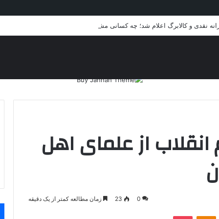
انه نقدی و کالابرگ اعلام شد؛ چه کسانی مشمول می‌شوند؟
انقلاب از علمای اهل
ن
0
23
زمان مطالعه کمتر از یک دقیقه
VKontakt
پاکت
Odnoklassniki