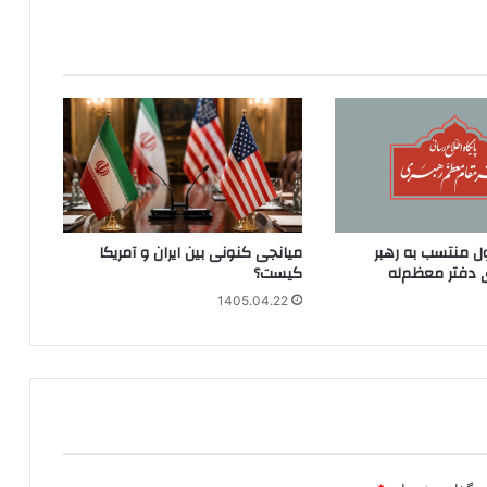
ل منتسب به رهبر
میانجی کنونی بین ایران و آمریکا
 دفتر معظم‌له
کیست؟
1405.04.22