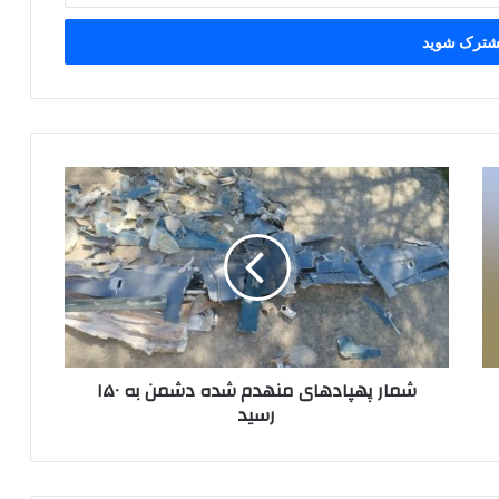
شمار
پهپاد‌های
منهدم
شده
دشمن
به
۱۵۰
رسید
شمار پهپاد‌های منهدم شده دشمن به ۱۵۰
رسید