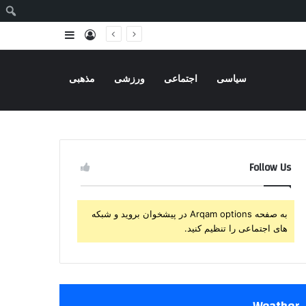
ج
ورود
سایدبار
سیاسی
اجتماعی
ورزشی
مذهبی
Follow Us
به صفحه Arqam options در پیشخوان بروید و شبکه
های اجتماعی را تنظیم کنید.