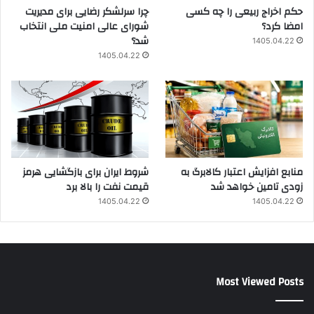
حکم اخراج ربیعی را چه کسی
چرا سرلشکر رضایی برای مدیریت
امضا کرد؟
شورای عالی امنیت ملی انتخاب
شد؟
1405.04.22
1405.04.22
منابع افزایش اعتبار کالابرگ به
شروط ایران برای بازگشایی هرمز
زودی تامین خواهد شد
قیمت نفت را بالا برد
1405.04.22
1405.04.22
Most Viewed Posts