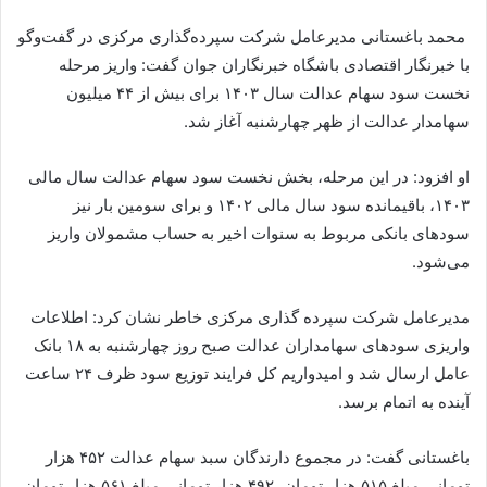
محمد باغستانی مدیرعامل شرکت سپرده‌گذاری مرکزی در گفت‌و‌گو
با خبرنگار اقتصادی باشگاه خبرنگاران جوان گفت: واریز مرحله
نخست سود سهام عدالت سال ۱۴۰۳ برای بیش از ۴۴ میلیون
سهامدار عدالت از ظهر چهارشنبه آغاز شد.
او افزود: در این مرحله، بخش نخست سود سهام عدالت سال مالی
۱۴۰۳، باقیمانده سود سال مالی ۱۴۰۲ و برای سومین بار نیز
سود‌های بانکی مربوط به سنوات اخیر به حساب مشمولان واریز
می‌شود.
مدیرعامل شرکت سپرده گذاری مرکزی خاطر نشان کرد: اطلاعات
واریزی سود‌های سهامداران عدالت صبح روز چهارشنبه به ۱۸ بانک
عامل ارسال شد و امیدواریم کل فرایند توزیع سود ظرف ۲۴ ساعت
آینده به اتمام برسد.
باغستانی گفت: در مجموع دارندگان سبد سهام عدالت ۴۵۲ هزار
تومانی مبلغ ۵۱۵ هزار تومان، ۴۹۲ هزار تومانی مبلغ ۵۶۱ هزار تومان،