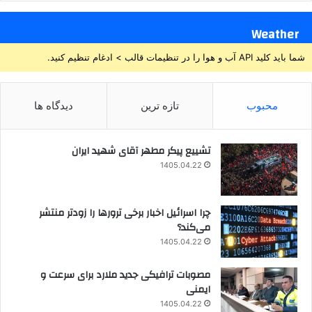
Weather
شما باید کلید API آب و هوا را در تنظیمات قالب > ادغام تنظیم کنید.
محبوب
تازه ترین
دیدگاه ها
تشییع پیکر مطهر آقای شهید ایران
1405.04.22
چرا اسرائیل اخبار برخی ترورها را زودتر منتشر
می‌کند؟
1405.04.22
مصوبات ترافیکی جدید ملارد برای سرعت و
ایمنی
1405.04.22