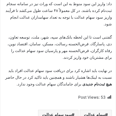
داد: واریز این سود منوط به این است که وراث نیز در سامانه سجام
ثبت‌نام کرده باشند. در کل معمولاً ۴۸ ساعت طول می‌کشد تا فرآیند
واریز سود سهام عدالت با توجه به تعداد سهامداران عدالت انجام
شود.
گفتنی است تا این لحظه بانک‌های سپه، شهر، ملت، توسعه تعاون،
دی، پاسارگاد، قرض‌الحسنه رسالت، مسکن، سامان، اقتصاد نوین،
رفاه کارگران، قرض‌الحسنه مهر و پارسیان سود سهام عدالت را
برای مشتریان خود واریز کردند.
در نهایت باید اشاره کرد برای دریافت سود سهام عدالت افراد باید
نسبت به لینک‌ها هشیار باشند و همچنین باید تاکید کرد در حال حاضر
هیچ ثبت‌نام جدیدی
برای جاماندگان سهام عدالت وجود ندارد.
Post Views:
53
سهام عدالت
سود سهام عدالت