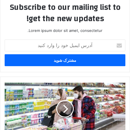
Subscribe to our mailing list to
get the new updates!
Lorem ipsum dolor sit amet, consectetur.
آدرس
ایمیل
خود
را
وارد
کنید
استفاده
بیش
از
یک
میلیون
نفر
از
کالابرگ