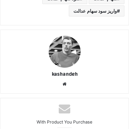
واریز سود سهام عدالت
kashandeh
وبسایت
With Product You Purchase