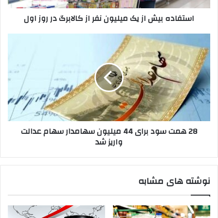
در
استفاده بیش از یک میلیون نفر از کالابرگ در روز اول
روز
اول
28
همت
سود
برای
44
میلیون
سهامدار
سهام
عدالت
28 همت سود برای 44 میلیون سهامدار سهام عدالت
واریز
واریز شد
شد
نوشته های مشابه