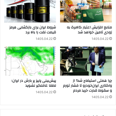
منابع افزایش اعتبار کالابرگ به
شروط ایران برای بازگشایی هرمز
زودی تامین خواهد شد
قیمت نفت را بالا برد
1405.04.22
1405.04.22
چرا همتی استیضاح شد؟ از
پیش‌بینی پاییز پر بارش در ایران؛
واگذاری ایران‌خودرو تا فشار تورم
لطفا غافلگیر نشوید
و سقوط قدرت خرید مردم
1405.04.22
1405.04.22