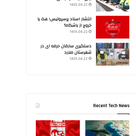
1405.04.22
انتشار اسناد پرسپولیس؛ هک یا
خروج از باشگاه؟
1405.04.22
دستگیری سارقان حرفه ای در
شهرستان ملارد
1405.04.22
Recent Tech News