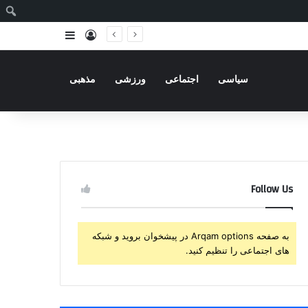
ج
ورود
سایدبار
سیاسی
اجتماعی
ورزشی
مذهبی
Follow Us
به صفحه Arqam options در پیشخوان بروید و شبکه
های اجتماعی را تنظیم کنید.