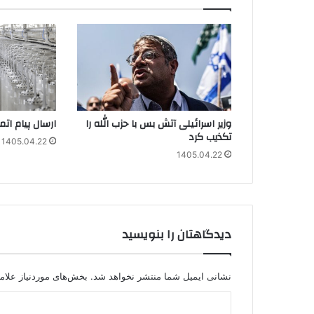
وزیر اسرائیلی آتش بس با حزب الله را
ارسال پیام ات
تکذیب کرد
1405.04.22
1405.04.22
دیدگاهتان را بنویسید
نشانی ایمیل شما منتشر نخواهد شد.
بخش‌های موردنیاز علام
د