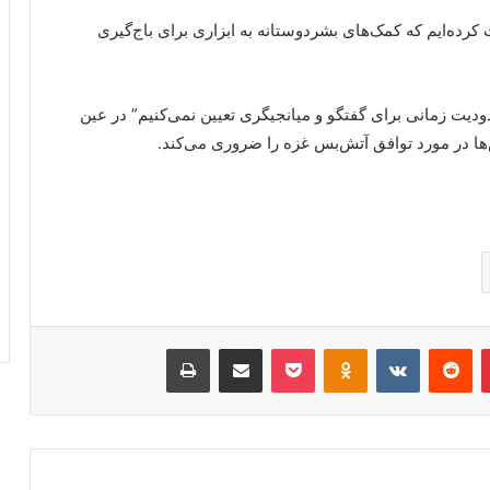
ده‌ایم که کمک‌های بشردوستانه به ابزاری برای باج‌گیری
دیت زمانی برای گفتگو و میانجیگری تعیین نمی‌کنیم” در عین
ش‌ها در مورد توافق آتش‌بس غزه را ضروری می‌کند.
پینتریست
Reddit
VKontakte
پاکت
Odnoklassniki
اشتراک گذاری با ایمیل
چاپ