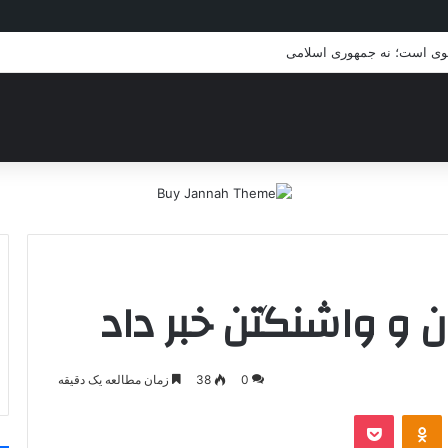
لوی است؛ نه جمهوری اسلامی
ن و واشنگتن خبر داد
0
38
زمان مطالعه یک دقیقه
VKontakt
پاکت
Odnoklassniki