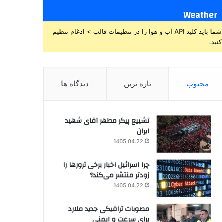
Weather
شما باید کلید API آب و هوا را در تنظیمات قالب > ادغام تنظیم
کنید.
محبوب
تازه ترین
دیدگاه ها
تشییع پیکر مطهر آقای شهید
ایران
1405.04.22
چرا اسرائیل اخبار برخی ترورها را
زودتر منتشر می‌کند؟
1405.04.22
مصوبات ترافیکی جدید ملارد
برای سرعت و ایمنی