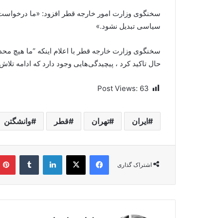
سخنگوی وزارت امور خارجه قطر افزود: «ما درخواست کر
سیاسی تبدیل نشود.»
سخنگوی وزارت خارجه قطر با اعلام اینکه “ما هیچ محدو
حال تاکید کرد ، پیچیدگی‌هایی وجود دارد که ادامه تلا
Post Views:
63
ایران
تهران
قطر
وانشگتن
فیسبوک
ایکس
لینکداین
تامبلر
اشتراک گذاری