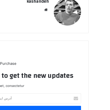
kashandeh
وبسایت
 Purchase
t to get the new updates!
et, consectetur.
آدرس
ایمیل
خود