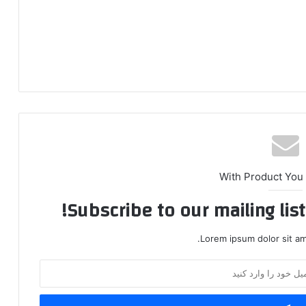
With Product You
Subscribe to our mailing lis
Lorem ipsum dolor sit am