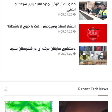
مصوبات ترافیکی جدید ملارد برای سرعت و
ایمنی
1405.04.22
انتشار اسناد پرسپولیس؛ هک یا خروج از باشگاه؟
1405.04.22
دستگیری سارقان حرفه ای در شهرستان ملارد
1405.04.22
Recent Tech News