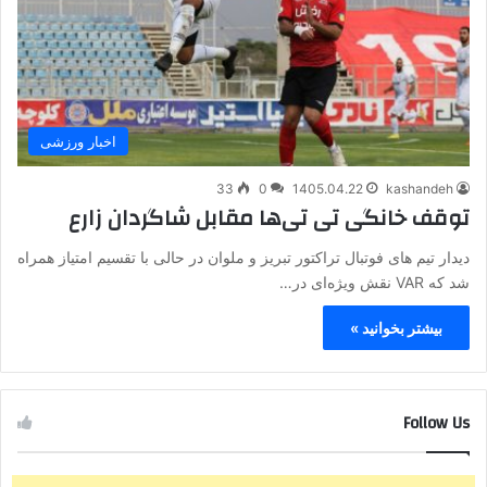
اخبار ورزشی
33
0
1405.04.22
kashandeh
توقف خانگی تی تی‌ها مقابل شاگردان زارع
دیدار تیم های فوتبال تراکتور تبریز و ملوان در حالی با تقسیم امتیاز همراه
شد که VAR نقش ویژه‌ای در…
بیشتر بخوانید »
Follow Us