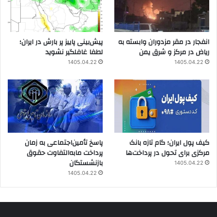
انفجار در مقر مزدوران وابسته به
پیش‌بینی پاییز پر بارش در ایران؛
ریاض در مرکز و شرق یمن
لطفا غافلگیر نشوید
1405.04.22
1405.04.22
کیف پول ایران؛ گام تازه بانک
پاسخ تأمین‌اجتماعی به زمان
مرکزی برای تحول در پرداخت‌ها
پرداخت مابه‌التفاوت حقوق
بازنشستگان
1405.04.22
1405.04.22