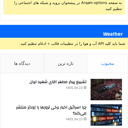
به صفحه Arqam options در پیشخوان بروید و شبکه های اجتماعی را
تنظیم کنید.
Weather
شما باید کلید API آب و هوا را در تنظیمات قالب > ادغام تنظیم کنید.
محبوب
تازه ترین
دیدگاه ها
تشییع پیکر مطهر آقای شهید ایران
1405.04.22
چرا اسرائیل اخبار برخی ترورها را زودتر منتشر
می‌کند؟
1405.04.22