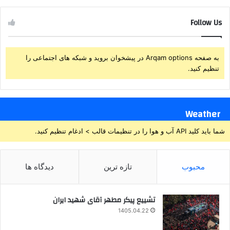
Follow Us
به صفحه Arqam options در پیشخوان بروید و شبکه های اجتماعی را
تنظیم کنید.
Weather
شما باید کلید API آب و هوا را در تنظیمات قالب > ادغام تنظیم کنید.
محبوب
تازه ترین
دیدگاه ها
تشییع پیکر مطهر آقای شهید ایران
1405.04.22