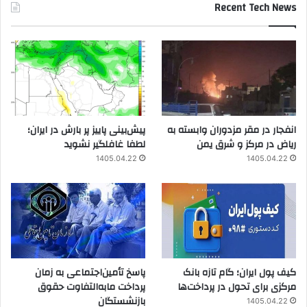
Recent Tech News
انفجار در مقر مزدوران وابسته به
پیش‌بینی پاییز پر بارش در ایران؛
ریاض در مرکز و شرق یمن
لطفا غافلگیر نشوید
1405.04.22
1405.04.22
کیف پول ایران؛ گام تازه بانک
پاسخ تأمین‌اجتماعی به زمان
مرکزی برای تحول در پرداخت‌ها
پرداخت مابه‌التفاوت حقوق
بازنشستگان
1405.04.22