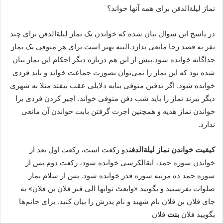
نماز لیلةالدفن برای همه آنها خواند؟
در پاسخ این سوال بیان شده که خواندن یک نماز لیلة‌الدفن برای چند
نفر به قصد رجا مانعی ندارد.البته بهتر است برای هر متوفی یک نماز
جداگانه خوانده شود.پیش از این هم درباره دیگر احکام این نماز بیان
شده بود که این نماز را نمی‌توان بصورت جماعت خواند و باید فردی
خوانده شود. اگر تدفین متوفی بنابه دلایلی عقب بیفتد مثلا به شهری
دیگر ببرند نماز را باید شب دفن متوفی خواند. اجیر کردن فردی برا
خواندن نماز هدیه و همچنین اجرت گرفتن بابت خواندن آن مانعی
ندارد.
کیفیت خواندن نماز لیلة‌الدفن
دو رکعت است، رکعت اول بعد از
خواندن سوره حمد، آیةالکرسی خوانده شود، رکعت دوم پس از
سوره حمد ده مرتبه سوره قدر خوانده شود. پس از سلام نماز
صلوات بفرستید و بگویید «وابعث ثوابها الی قبر فلان بن فلان» به
جای فلان بن فلان نام شهید و نام پدرش را بیان کنید. برای خانم‌ها
بگویید فلان
بنت
فلان