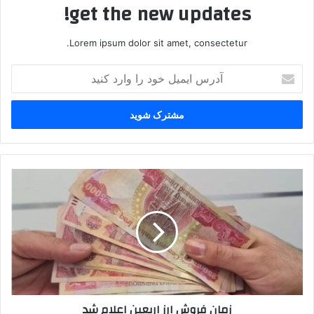
get the new updates!
Lorem ipsum dolor sit amet, consectetur.
آدرس
ایمیل
خود
را
وارد
کنید
زمان
فروش
ارز
اربعین
اعلام
شد
زمان فروش ارز اربعین اعلام شد