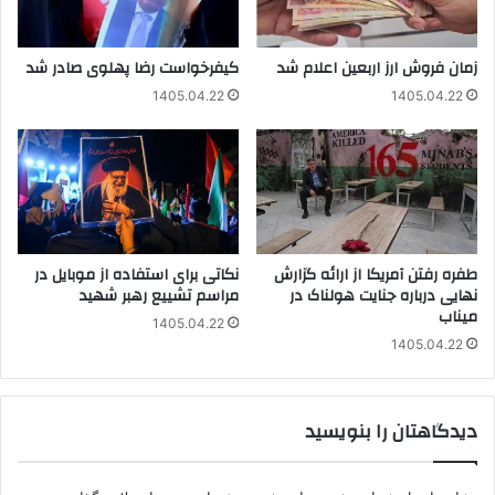
زمان فروش ارز اربعین اعلام شد
کیفرخواست رضا پهلوی صادر شد
1405.04.22
1405.04.22
طفره رفتن آمریکا از ارائه گزارش
نکاتی برای استفاده از موبایل در
نهایی درباره جنایت هولناک در
مراسم تشییع رهبر شهید
میناب
1405.04.22
1405.04.22
دیدگاهتان را بنویسید