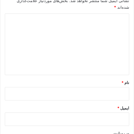
نشانی ایمیل شما منتشر نخواهد شد.
بخش‌های موردنیاز علامت‌گذاری
شده‌اند
*
د
ی
د
گ
ا
ه
*
نام
*
ایمیل
*
وب‌ سایت