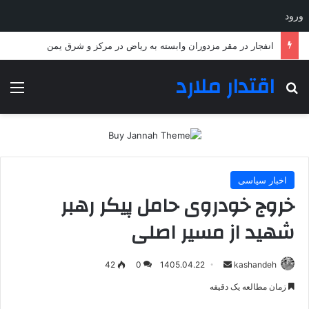
ورود
انفجار در مقر مزدوران وابسته به ریاض در مرکز و شرق یمن
اقتدار ملارد
جستجو برای
منو
اخبار سیاسی
خروج خودروی حامل پیکر رهبر
شهید از مسیر اصلی
ارسال
42
0
1405.04.22
kashandeh
به
زمان مطالعه یک دقیقه
ایمیل