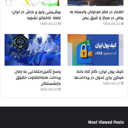
انفجار در مقر مزدوران وابسته به
پیش‌بینی پاییز پر بارش در ایران؛
ریاض در مرکز و شرق یمن
لطفا غافلگیر نشوید
1405.04.22
1405.04.22
کیف پول ایران؛ گام تازه بانک
پاسخ تأمین‌اجتماعی به زمان
مرکزی برای تحول در پرداخت‌ها
پرداخت مابه‌التفاوت حقوق
بازنشستگان
1405.04.22
1405.04.22
Most Viewed Posts