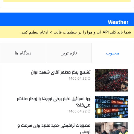
Weather
شما باید کلید API آب و هوا را در تنظیمات قالب > ادغام تنظیم کنید.
محبوب
تازه ترین
دیدگاه ها
تشییع پیکر مطهر آقای شهید ایران
1405.04.22
چرا اسرائیل اخبار برخی ترورها را زودتر منتشر
می‌کند؟
1405.04.22
مصوبات ترافیکی جدید ملارد برای سرعت و
ایمنی