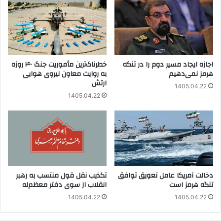
اجازه ایجاد مسیر دوم را در تنگه
خطرناک‌ترین مأموریت جنگ ۴۰ روزه
هرمز نمی‌دهیم
به روایت معاون نیروی هوایی
ارتش
1405.04.22
1405.04.22
دخالت آمریکا عامل تعویق توافق
تکذیب نقل قول منتسب به رهبر
تنگه هرمز است
انقلاب از سوی دفتر معظم‌له
1405.04.22
1405.04.22