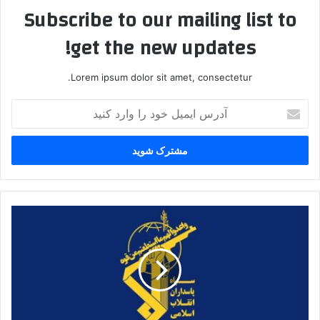
Subscribe to our mailing list to
get the new updates!
Lorem ipsum dolor sit amet, consectetur.
آدرس
ایمیل
خود
را
وارد
کنید
مرکز
فرماندهی
کنترل
دشمن
در
غرب
آسیا
و