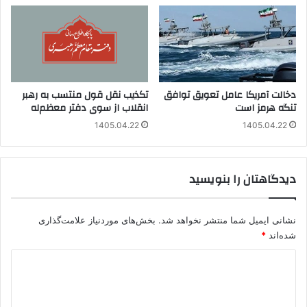
دخالت آمریکا عامل تعویق توافق
تکذیب نقل قول منتسب به رهبر
تنگه هرمز است
انقلاب از سوی دفتر معظم‌له
1405.04.22
1405.04.22
دیدگاهتان را بنویسید
نشانی ایمیل شما منتشر نخواهد شد.
بخش‌های موردنیاز علامت‌گذاری
شده‌اند
*
د
ی
د