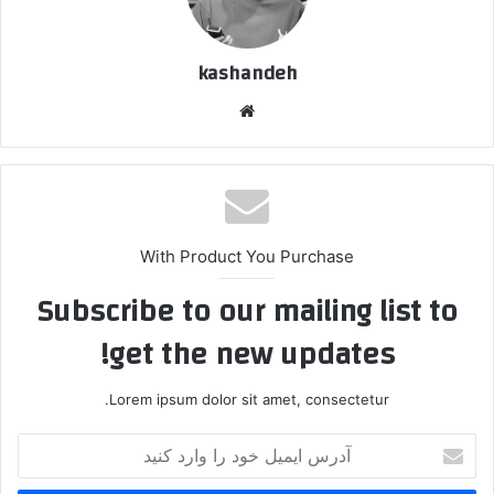
kashandeh
وبسایت
With Product You Purchase
Subscribe to our mailing list to
get the new updates!
Lorem ipsum dolor sit amet, consectetur.
آدرس
ایمیل
خود