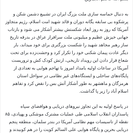
به دنبال حماسه سازی ملت بزرگ ایران در تشییع دشمن شکن و
پرشکوه بی سابقه یگانه دوران و قائد شهید امت اسلام، رژیم متجاوز
آمریکا که روز به روز ابعاد شکستش بیشتر آشکار می شود و بازتاب
جهانی خیزش عظیم و میلیونی ملت سرافراز عراق در بدرقه تاریخ
ساز رهبر مجاهد شهید را شکست بزرگتری برای خود میداند، بار
دیگر عادت پیمان شکنی خود را تکرار کرد و وحشت‌زده برای تحت
شعاع قرار دادن این رویداد تاریخی، ارتش کودک کش و تروریست
آمریکا در ساعات اولیه بامداد امروز با تهاجم هوایی به تعدادی از
پایگاه‌های ساحلی و ایستگاه‌های غیر نظامی در سواحل استان
هرمزگان و ماهشهر به طور آشکار آتش بس را نقض کرد و تفاهم
اسلام آباد را زیر پا گذاشت.
در پاسخ اولیه به این تجاوز نیروهای دریایی و هوافضای سپاه
پاسداران انقلاب اسلامی طی عملیات مشترک موشکی و پهپادی، ۸۵
نقطه از تاسیسات مهم نظامی آمریکا در بندر سلمان، منطقه پنجم
دریایی بحرین و پایگاه هوایی علی السالم کویت را در هم کوبیدند و