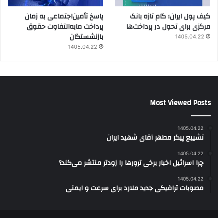
کیف پول ایران؛ گام تازه بانک
پاسخ تأمین‌اجتماعی به زمان
مرکزی برای تحول در پرداخت‌ها
پرداخت مابه‌التفاوت حقوق
بازنشستگان
1405.04.22
1405.04.22
Most Viewed Posts
1405.04.22
تشییع پیکر مطهر آقای شهید ایران
1405.04.22
چرا اسرائیل اخبار برخی ترورها را زودتر منتشر می‌کند؟
1405.04.22
مصوبات ترافیکی جدید ملارد برای سرعت و ایمنی