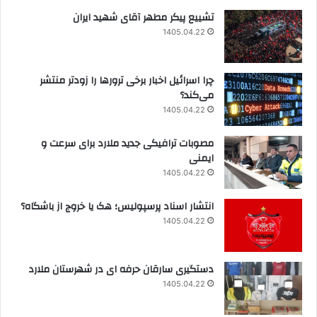
تشییع پیکر مطهر آقای شهید ایران
1405.04.22
چرا اسرائیل اخبار برخی ترورها را زودتر منتشر
می‌کند؟
1405.04.22
مصوبات ترافیکی جدید ملارد برای سرعت و
ایمنی
1405.04.22
انتشار اسناد پرسپولیس؛ هک یا خروج از باشگاه؟
1405.04.22
دستگیری سارقان حرفه ای در شهرستان ملارد
1405.04.22