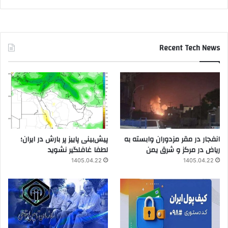
Recent Tech News
انفجار در مقر مزدوران وابسته به
پیش‌بینی پاییز پر بارش در ایران؛
ریاض در مرکز و شرق یمن
لطفا غافلگیر نشوید
1405.04.22
1405.04.22