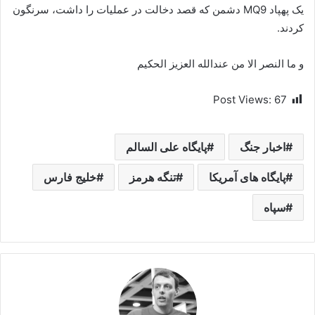
یک پهپاد MQ9 دشمن که قصد دخالت در عملیات را داشت، سرنگون
کردند.
و ما النصر الا من عندالله العزیز الحکیم
Post Views:
67
اخبار جنگ
پایگاه علی السالم
پایگاه های آمریکا
تنگه هرمز
خلیج فارس
سپاه