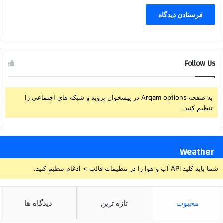
Follow Us
به صفحه Arqam options در پیشخوان بروید و شبکه های اجتماعی را
تنظیم کنید.
Weather
شما باید کلید API آب و هوا را در تنظیمات قالب > ادغام تنظیم کنید.
محبوب
تازه ترین
دیدگاه ها