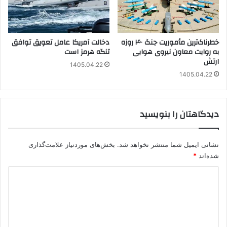
خطرناک‌ترین مأموریت جنگ ۴۰ روزه
دخالت آمریکا عامل تعویق توافق
به روایت معاون نیروی هوایی
تنگه هرمز است
ارتش
1405.04.22
1405.04.22
دیدگاهتان را بنویسید
نشانی ایمیل شما منتشر نخواهد شد.
بخش‌های موردنیاز علامت‌گذاری
شده‌اند
*
د
ی
د
گ