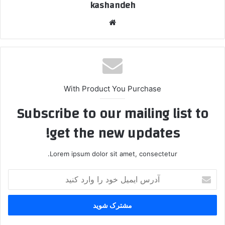
kashandeh
وبسایت
With Product You Purchase
Subscribe to our mailing list to
get the new updates!
Lorem ipsum dolor sit amet, consectetur.
آدرس
ایمیل
خود
را
وارد