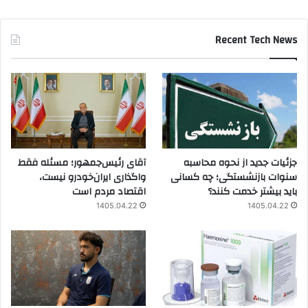
Recent Tech News
جزئیات جدید از نحوه محاسبه
آقای رئیس‌جمهور؛ مسئله فقط
سنوات بازنشستگی؛ چه کسانی
واگذاری ایران‌خودرو نیست،
باید بیشتر خدمت کنند؟
اقتصاد مردم است
1405.04.22
1405.04.22