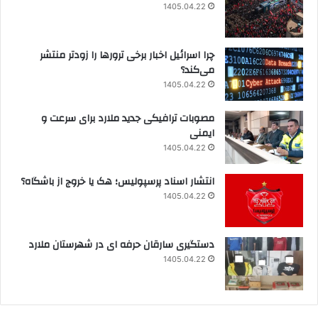
1405.04.22
چرا اسرائیل اخبار برخی ترورها را زودتر منتشر
می‌کند؟
1405.04.22
مصوبات ترافیکی جدید ملارد برای سرعت و
ایمنی
1405.04.22
انتشار اسناد پرسپولیس؛ هک یا خروج از باشگاه؟
1405.04.22
دستگیری سارقان حرفه ای در شهرستان ملارد
1405.04.22