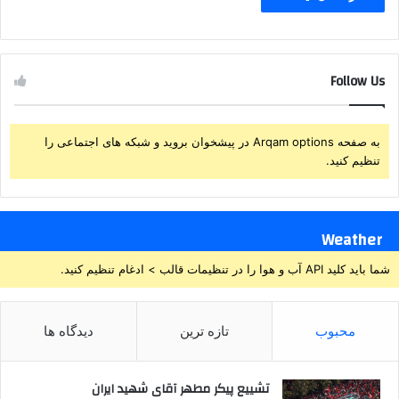
Follow Us
به صفحه Arqam options در پیشخوان بروید و شبکه های اجتماعی را
تنظیم کنید.
Weather
شما باید کلید API آب و هوا را در تنظیمات قالب > ادغام تنظیم کنید.
محبوب
تازه ترین
دیدگاه ها
تشییع پیکر مطهر آقای شهید ایران