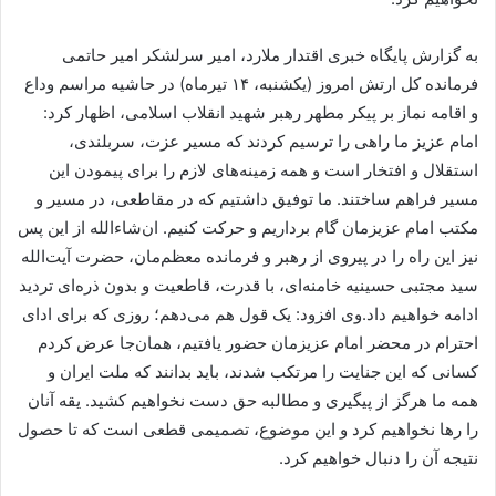
به گزارش پایگاه خبری اقتدار ملارد، امیر سرلشکر امیر حاتمی
فرمانده کل ارتش امروز (یکشنبه، ۱۴ تیرماه) در حاشیه مراسم وداع
و اقامه نماز بر پیکر مطهر رهبر شهید انقلاب اسلامی، اظهار کرد:
امام عزیز ما راهی را ترسیم کردند که مسیر عزت، سربلندی،
استقلال و افتخار است و همه زمینه‌های لازم را برای پیمودن این
مسیر فراهم ساختند. ما توفیق داشتیم که در مقاطعی، در مسیر و
مکتب امام عزیزمان گام برداریم و حرکت کنیم. ان‌شاءالله از این پس
نیز این راه را در پیروی از رهبر و فرمانده معظم‌مان، حضرت آیت‌الله
سید مجتبی حسینیه خامنه‌ای، با قدرت، قاطعیت و بدون ذره‌ای تردید
ادامه خواهیم داد.وی افزود: یک قول هم می‌دهم؛ روزی که برای ادای
احترام در محضر امام عزیزمان حضور یافتیم، همان‌جا عرض کردم
کسانی که این جنایت را مرتکب شدند، باید بدانند که ملت ایران و
همه ما هرگز از پیگیری و مطالبه حق دست نخواهیم کشید. یقه آنان
را رها نخواهیم کرد و این موضوع، تصمیمی قطعی است که تا حصول
نتیجه آن را دنبال خواهیم کرد.