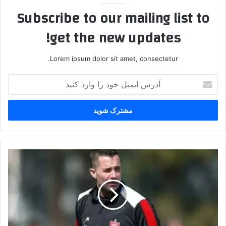
Subscribe to our mailing list to
get the new updates!
Lorem ipsum dolor sit amet, consectetur.
آدرس
ایمیل
خود
را
وارد
کنید
اعلام
جزئیات
توافق
اوسمار
با
پرسپولیس
برای