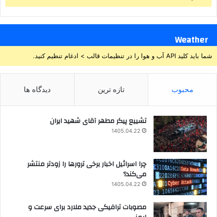
Weather
شما باید کلید API آب و هوا را در تنظیمات قالب > ادغام تنظیم کنید.
محبوب
تازه ترین
دیدگاه ها
تشییع پیکر مطهر آقای شهید ایران
1405.04.22
چرا اسرائیل اخبار برخی ترورها را زودتر منتشر
می‌کند؟
1405.04.22
مصوبات ترافیکی جدید ملارد برای سرعت و