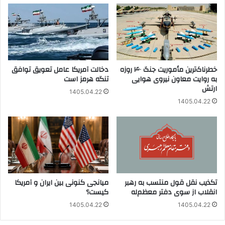
خطرناک‌ترین مأموریت جنگ ۴۰ روزه
دخالت آمریکا عامل تعویق توافق
به روایت معاون نیروی هوایی
تنگه هرمز است
ارتش
1405.04.22
1405.04.22
تکذیب نقل قول منتسب به رهبر
میانجی کنونی بین ایران و آمریکا
انقلاب از سوی دفتر معظم‌له
کیست؟
1405.04.22
1405.04.22