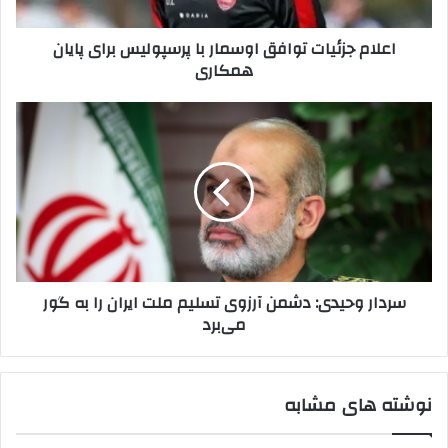
پایان
همکاری
اعلام جزئیات توافق اوسمار با پرسپولیس برای پایان
همکاری
سردار
وحیدی:
دشمن
آرزوی
تسلیم‌
ملت
ایران
را
به
سردار وحیدی: دشمن آرزوی تسلیم‌ ملت ایران را به گور
گور
می‌برد
می‌برد
نوشته های مشابه