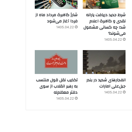
شرط جدید دریافت یارانه
شارژ کالابرگ مرداد ماه از
نقدی و کالابرگ اعلام
فردا آغاز می‌شود
شد؛ چه کسانی مشمول
1405.04.22
می‌شوند؟
1405.04.22
انفجارهای شدید در بندر
تکذیب نقل قول منتسب
جبل‌علی امارات
به رهبر انقلاب از سوی
دفتر معظم‌له
1405.04.22
1405.04.22