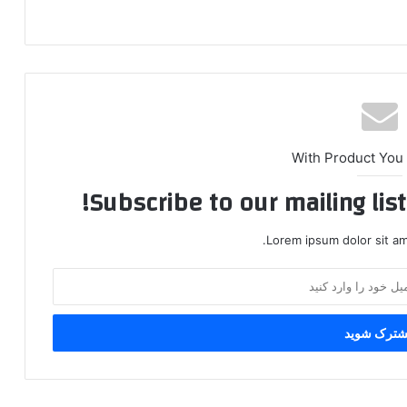
With Product You
Subscribe to our mailing lis
Lorem ipsum dolor sit am