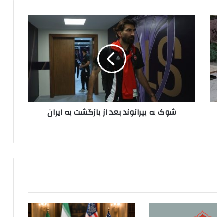
شوک
به
بیرانوند
بعد
از
بازگشت
به
ایران
شوک به بیرانوند بعد از بازگشت به ایران