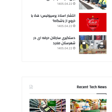
1405.04.22
انتشار اسناد پرسپولیس؛ هک یا
خروج از باشگاه؟
1405.04.22
دستگیری سارقان حرفه ای در
شهرستان ملارد
1405.04.22
Recent Tech News