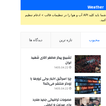
Weather
شما باید کلید API آب و هوا را در تنظیمات قالب > ادغام تنظیم
کنید.
محبوب
تازه ترین
دیدگاه ها
تشییع پیکر مطهر آقای شهید
ایران
1405.04.22
چرا اسرائیل اخبار برخی ترورها را
زودتر منتشر می‌کند؟
1405.04.22
مصوبات ترافیکی جدید ملارد
برای سرعت و ایمنی