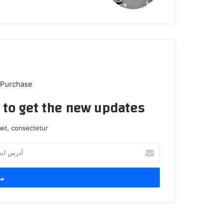
 Purchase
t to get the new updates!
et, consectetur.
آدرس
ایمیل
خود
را
وارد
کنید