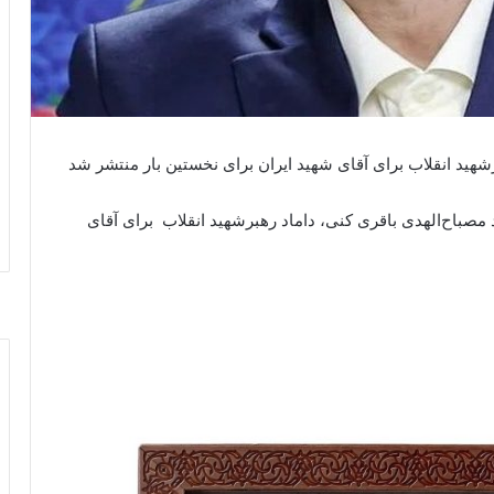
شهید انقلاب برای آقای شهید ایران برای نخستین بار منتشر شد
 مصباح‌الهدی باقری کنی، داماد رهبرشهید انقلاب برای آقای