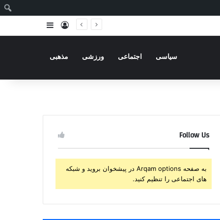
ج
ورود
سایدبار
سیاسی
اجتماعی
ورزشی
مذهبی
Follow Us
به صفحه Arqam options در پیشخوان بروید و شبکه
های اجتماعی را تنظیم کنید.