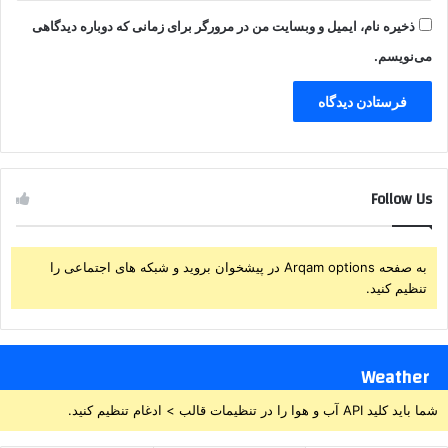
ذخیره نام، ایمیل و وبسایت من در مرورگر برای زمانی که دوباره دیدگاهی
می‌نویسم.
Follow Us
به صفحه Arqam options در پیشخوان بروید و شبکه های اجتماعی را
تنظیم کنید.
Weather
شما باید کلید API آب و هوا را در تنظیمات قالب > ادغام تنظیم کنید.