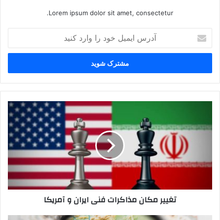
Lorem ipsum dolor sit amet, consectetur.
آدرس
ایمیل
خود
را
وارد
کنید
تغییر
مکان
مذاکرات
فنی
ایران
و
آمریکا
تغییر مکان مذاکرات فنی ایران و آمریکا
گره