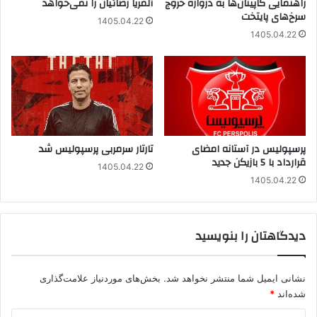
راهنمایی کاپیتان‌ها به دروازه خروج
آلمریا رضائیان را نمی‌خواهد
سرخ‌های پایتخت
1405.04.22
1405.04.22
پرسپولیس در آستانه امضای
تارتار سرمربی پرسپولیس شد
قرارداد با 5 بازیکن جدید
1405.04.22
1405.04.22
دیدگاهتان را بنویسید
نشانی ایمیل شما منتشر نخواهد شد.
بخش‌های موردنیاز علامت‌گذاری
شده‌اند
*