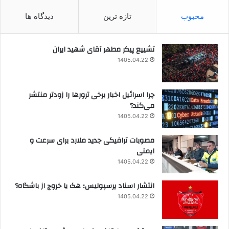
محبوب
تازه ترین
دیدگاه ها
تشییع پیکر مطهر آقای شهید ایران
1405.04.22
چرا اسرائیل اخبار برخی ترورها را زودتر منتشر
می‌کند؟
1405.04.22
مصوبات ترافیکی جدید ملارد برای سرعت و
ایمنی
1405.04.22
انتشار اسناد پرسپولیس؛ هک یا خروج از باشگاه؟
1405.04.22