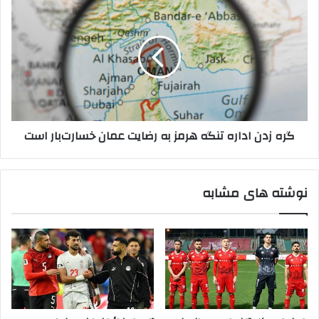
زدن
اداره
تنگه
هرمز
به
رضایت
عمان
خسارت‌بار
گره زدن اداره تنگه هرمز به رضایت عمان خسارت‌بار است
است
نوشته های مشابه