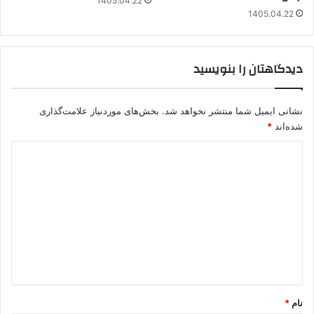
1405.04.22
1405.04.22
دیدگاهتان را بنویسید
نشانی ایمیل شما منتشر نخواهد شد.
بخش‌های موردنیاز علامت‌گذاری
شده‌اند
*
د
ی
د
گ
ا
ه
*
نام
*