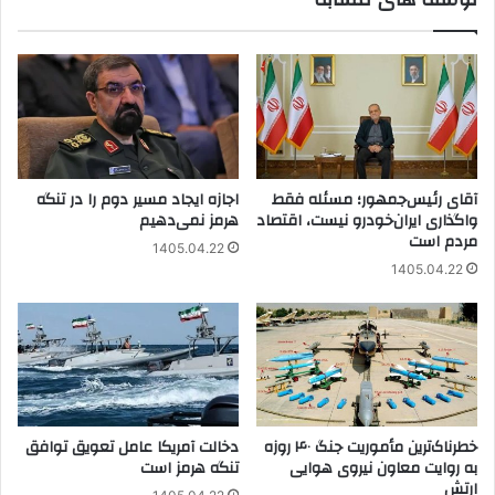
آقای رئیس‌جمهور؛ مسئله فقط
اجازه ایجاد مسیر دوم را در تنگه
واگذاری ایران‌خودرو نیست، اقتصاد
هرمز نمی‌دهیم
مردم است
1405.04.22
1405.04.22
خطرناک‌ترین مأموریت جنگ ۴۰ روزه
دخالت آمریکا عامل تعویق توافق
به روایت معاون نیروی هوایی
تنگه هرمز است
ارتش