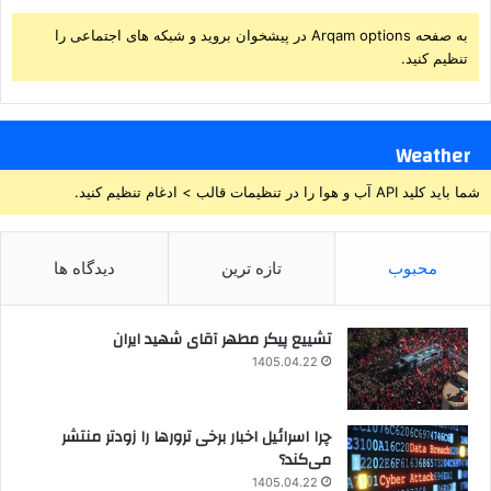
به صفحه Arqam options در پیشخوان بروید و شبکه های اجتماعی را
تنظیم کنید.
Weather
شما باید کلید API آب و هوا را در تنظیمات قالب > ادغام تنظیم کنید.
محبوب
تازه ترین
دیدگاه ها
تشییع پیکر مطهر آقای شهید ایران
1405.04.22
چرا اسرائیل اخبار برخی ترورها را زودتر منتشر
می‌کند؟
1405.04.22