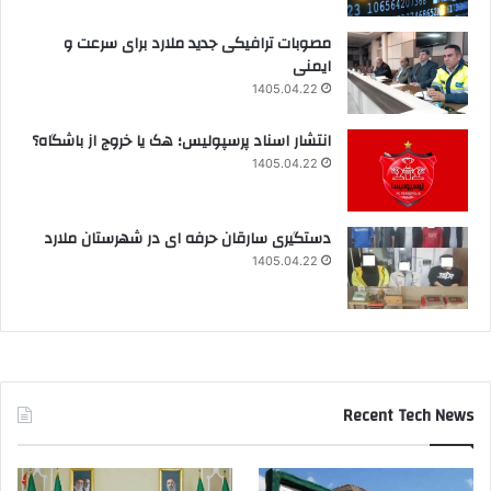
مصوبات ترافیکی جدید ملارد برای سرعت و
ایمنی
1405.04.22
انتشار اسناد پرسپولیس؛ هک یا خروج از باشگاه؟
1405.04.22
دستگیری سارقان حرفه ای در شهرستان ملارد
1405.04.22
Recent Tech News