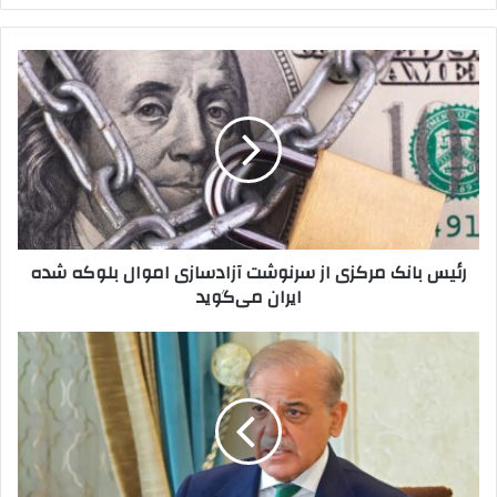
کنید
رئیس
بانک
مرکزی
از
سرنوشت
آزادسازی
اموال
بلوکه
شده
رئیس بانک مرکزی از سرنوشت آزادسازی اموال بلوکه شده
ایران
ایران می‌گوید
می‌گوید
تکذیب
مذاکرات
موشکی