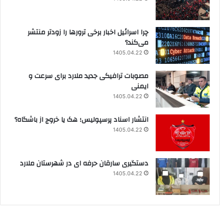
چرا اسرائیل اخبار برخی ترورها را زودتر منتشر
می‌کند؟
1405.04.22
مصوبات ترافیکی جدید ملارد برای سرعت و
ایمنی
1405.04.22
انتشار اسناد پرسپولیس؛ هک یا خروج از باشگاه؟
1405.04.22
دستگیری سارقان حرفه ای در شهرستان ملارد
1405.04.22