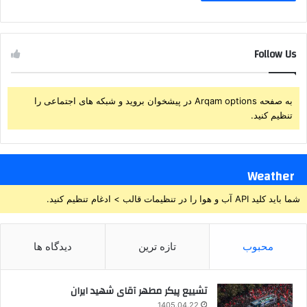
Follow Us
به صفحه Arqam options در پیشخوان بروید و شبکه های اجتماعی را
تنظیم کنید.
Weather
شما باید کلید API آب و هوا را در تنظیمات قالب > ادغام تنظیم کنید.
محبوب
تازه ترین
دیدگاه ها
تشییع پیکر مطهر آقای شهید ایران
1405.04.22