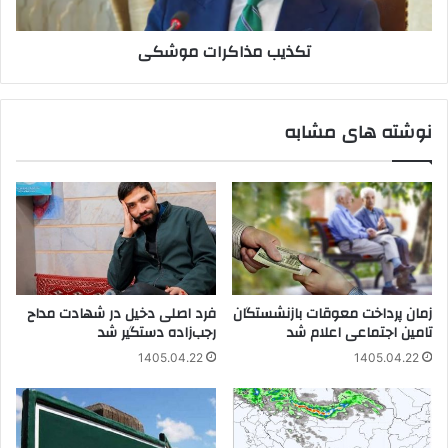
تکذیب مذاکرات موشکی
نوشته های مشابه
زمان پرداخت معوقات بازنشستگان
فرد اصلی دخیل در شهادت مداح
تامین اجتماعی اعلام شد
رجب‌زاده دستگیر شد
1405.04.22
1405.04.22