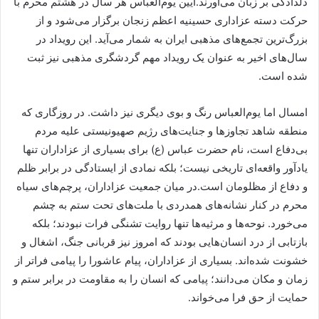
دلدادگی بر زبان می‌آورند.آیین یوم‌العباس هر سال در هشتم محرم با
حرکت دسته عزاداری حسینیه اعظم زنجان برگزار می‌شود و از
بزرگ‌ترین تجمع‌های مذهبی ایران به شمار می‌آید. این رویداد در
سال‌های اخیر به عنوان یک رویداد مهم گردشگری مذهبی نیز ثبت
شده است.
امسال اما یوم‌العباس رنگ و بوی دیگری نیز داشت. در روزگاری که
منطقه شاهد تجاوزها و جنایت‌های رژیم صهیونیستی علیه مردم
بی‌دفاع است، نام حضرت عباس (ع) برای بسیاری از عزاداران تنها
یادآور واقعه‌ای تاریخی نیست؛ بلکه نمادی از ایستادگی در برابر ظلم
و دفاع از مظلومان است.در میان جمعیت عزاداران، پرچم‌های سیاه
محرم در کنار نشانه‌های همدردی با ملت‌های تحت ستم به چشم
می‌خورد. نوحه‌ها و مرثیه‌ها تنها روایت تشنگی فرات نبودند؛ بلکه
بازتابی از درد انسان‌هایی بودند که امروز نیز قربانی جنگ، اشغال و
خشونت شده‌اند. بسیاری از عزاداران، پیام عاشورا را پیامی فراتر از
زمان و مکان می‌دانند؛ پیامی که انسان را به مقاومت در برابر ستم و
حمایت از حق فرا می‌خواند.