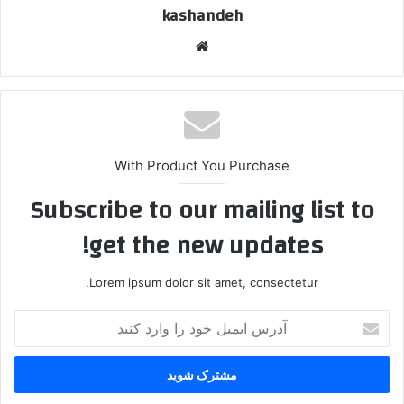
kashandeh
وبسایت
With Product You Purchase
Subscribe to our mailing list to
get the new updates!
Lorem ipsum dolor sit amet, consectetur.
آدرس
ایمیل
خود
را
وارد