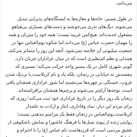
می‌دانند.
در طول مسیر، خانه‌ها و مغازه‌ها به ایستگاه‌های پذیرایی تبدیل
می‌شوند. دیگ‌های نذری می‌جوشند و دست‌های بسیاری بی‌هیاهو
مشغول خدمت‌اند. هیچ‌کس غریبه نیست؛ همه خود را میزبان و همه
را مهمان حضرت عباس (ع) می‌دانند.اما شکوه یوم‌العباس تنها در
جمعیت میلیونی آن خلاصه نمی‌شود. آنچه این روز را متمایز می‌کند،
همدلی و نظم کم‌نظیری است که در میان عزاداران جریان دارد.
گویی شهری کامل در یک مسیر واحد حرکت می‌کند؛ مسیری که
مقصدش نه خیابانی در زنجان، بلکه یاد و نام کربلاست.با نزدیک شدن
غروب، خستگی بر چهره‌ها می‌نشیند اما شور عزاداری همچنان باقی
است. نوحه‌ها آرام‌تر می‌شوند و پرچم‌ها همچنان برافراشته‌اند.
زنجان یک روز دیگر را در تاریخ عزاداری خود ثبت می‌کند؛ روزی که
برای مردم این دیار، نماد وفاداری، ایثار و ارادت به علمدار
کربلاست.یوم‌العباس در زنجان فقط یک مراسم مذهبی نیست؛
روایتی زنده از پیوند نسل‌ها با فرهنگ عاشورا و نمایش باشکوهی از
عشق مردمی است که قرن‌هاست نام عباس (ع) را با احترام و