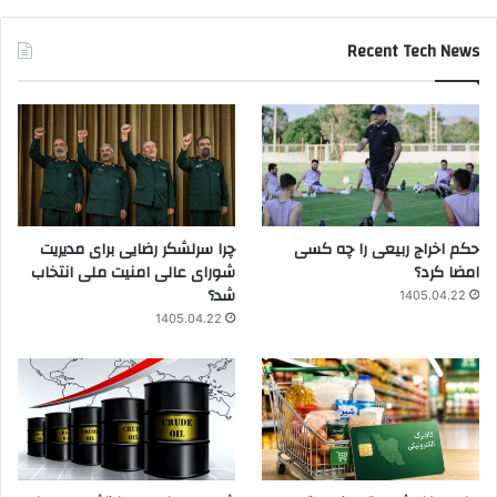
Recent Tech News
حکم اخراج ربیعی را چه کسی
چرا سرلشکر رضایی برای مدیریت
امضا کرد؟
شورای عالی امنیت ملی انتخاب
شد؟
1405.04.22
1405.04.22