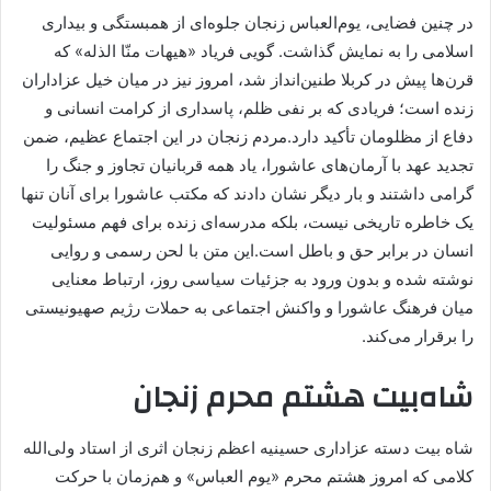
در چنین فضایی، یوم‌العباس زنجان جلوه‌ای از همبستگی و بیداری
اسلامی را به نمایش گذاشت. گویی فریاد «هیهات منّا الذله» که
قرن‌ها پیش در کربلا طنین‌انداز شد، امروز نیز در میان خیل عزاداران
زنده است؛ فریادی که بر نفی ظلم، پاسداری از کرامت انسانی و
دفاع از مظلومان تأکید دارد.مردم زنجان در این اجتماع عظیم، ضمن
تجدید عهد با آرمان‌های عاشورا، یاد همه قربانیان تجاوز و جنگ را
گرامی داشتند و بار دیگر نشان دادند که مکتب عاشورا برای آنان تنها
یک خاطره تاریخی نیست، بلکه مدرسه‌ای زنده برای فهم مسئولیت
انسان در برابر حق و باطل است.این متن با لحن رسمی و روایی
نوشته شده و بدون ورود به جزئیات سیاسی روز، ارتباط معنایی
میان فرهنگ عاشورا و واکنش اجتماعی به حملات رژیم صهیونیستی
را برقرار می‌کند.
شاه‌بیت هشتم محرم زنجان
شاه بیت دسته عزاداری حسینیه اعظم زنجان اثری از استاد ولی‌الله
کلامی که امروز هشتم محرم «یوم العباس» و هم‌زمان با حرکت