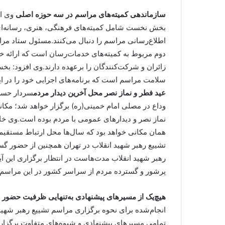
سازماندهی کمیته‌های مراسم در سه حوزه اصلی
وی اد
بخش نخست شامل کمیته‌های فرهنگی، هنری، رسانه‌ای
اطلاع‌رسانی مراسم را دنبال می‌کنند.مسئول ستاد مرا
دوم مربوط به کمیته‌های خدمات‌رسان است که ارائه خد
زائران و شرکت‌کنندگان را برعهده دارند.وی افزود: ب
سلامت مراسم است که برنامه‌های اجرایی خود را در این 
عید فطر و نماز نصر محل آخرین دیدار مردم
سردار حسن‌
وداع در مصلی امام خمینی(ره) برگزار خواهد شد؛ مکان
نماز نصر و دیدارهای عمومی با مردم بوده است.وی خاط
همان مکانی خواهد بود که سال‌ها محل ارتباط مستقیم 
تشییع رهبر شهید انقلاب در تهران همچنین از حضور گس
رهبر شهید انقلاب مدت‌هاست در انتظار برگزاری این آ
پرشور و گسترده مردم از سراسر کشور در این مراسم 
هیچ‌یک از مسیرهای پیشنهادی به‌تنهایی ظرفیت حضور م
انجام‌شده برای نحوه برگزاری مراسم تشییع رهبر شهی
تمامی مسیرهای پیشنهادی و شیوه‌های متفاوت برگزار