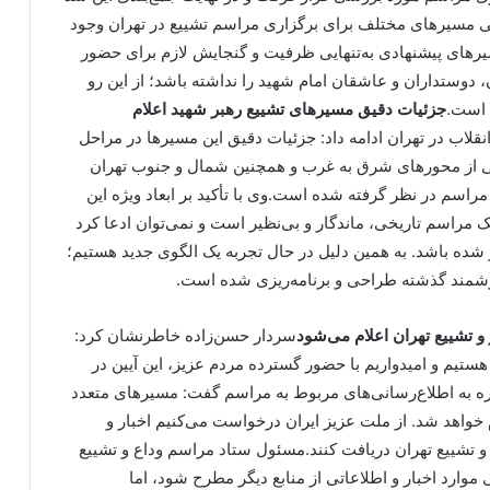
نی مسیرهای مختلف برای برگزاری مراسم تشییع در تهران وجود
سیرهای پیشنهادی به‌تنهایی ظرفیت و گنجایش لازم برای حضور
، دوستداران و عاشقان امام شهید را نداشته باشد؛ از این رو
 است.
جزئیات دقیق مسیرهای تشییع رهبر شهید اعلام
قلاب در تهران ادامه داد: جزئیات دقیق این مسیرها در مراحل
لی از محورهای شرق به غرب و همچنین شمال و جنوب تهران
راسم در نظر گرفته شده است.وی با تأکید بر ابعاد ویژه این
 مراسم تاریخی، ماندگار و بی‌نظیر است و نمی‌توان ادعا کرد
ده باشد. به همین دلیل در حال تجربه یک الگوی جدید هستیم؛
 ارزشمند گذشته طراحی و برنامه‌ریزی شده است.
 و تشییع تهران اعلام می‌شود
سردار حسن‌زاده خاطرنشان کرد:
ستیم و امیدواریم با حضور گسترده مردم عزیز، این آیین در
ره به اطلاع‌رسانی‌های مربوط به مراسم گفت: مسیرهای متعدد
واهد شد. از ملت عزیز ایران درخواست می‌کنیم اخبار و
ز و تشییع تهران دریافت کنند.مسئول ستاد مراسم وداع و تشییع
موارد اخبار و اطلاعاتی از منابع دیگر مطرح شود، اما