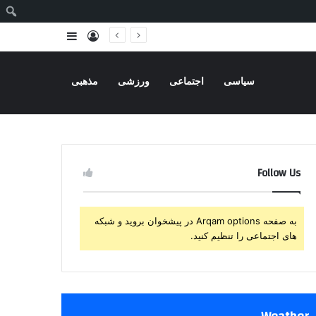
ج
ورود
سایدبار
سیاسی
اجتماعی
ورزشی
مذهبی
Follow Us
به صفحه Arqam options در پیشخوان بروید و شبکه
های اجتماعی را تنظیم کنید.