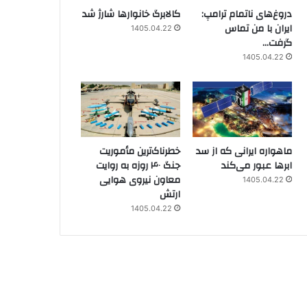
دروغ‌های ناتمام ترامپ:
کالابرگ خانوارها شارژ شد
ایران با من تماس
1405.04.22
گرفت…
1405.04.22
ماهواره ایرانی که از سد
خطرناک‌ترین مأموریت
ابرها عبور می‌کند
جنگ ۴۰ روزه به روایت
معاون نیروی هوایی
1405.04.22
ارتش
1405.04.22