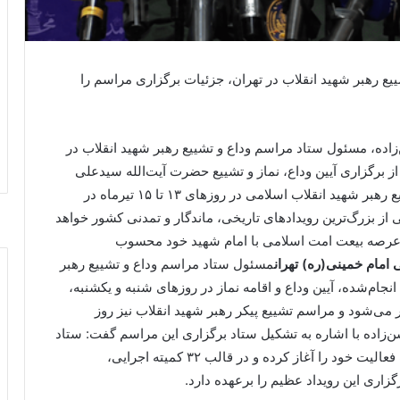
 رهبر شهید انقلاب در تهران، جزئیات برگزاری مراسم را
زاده، مسئول ستاد مراسم وداع و تشییع رهبر شهید انقلاب در
ز برگزاری آیین وداع، نماز و تشییع حضرت آیت‌الله سیدعلی
حسینی خامنه‌ای خبر داد و گفت: آیین وداع، نماز و تشییع رهبر شهید انقلاب اسلامی در روزهای ۱۳ تا ۱۵ تیرماه در
ی از بزرگ‌ترین رویدادهای تاریخی، ماندگار و تمدنی کشور خواهد
 و عرصه بیعت امت اسلامی با امام شهید خود محسوب
مسئول ستاد مراسم وداع و تشییع رهبر
انجام‌شده، آیین وداع و اقامه نماز در روزهای شنبه و یکشنبه،
گزار می‌شود و مراسم تشییع پیکر رهبر شهید انقلاب نیز روز
ار حسن‌زاده با اشاره به تشکیل ستاد برگزاری این مراسم گفت: ستاد
مراسم وداع، نماز و تشییع در تهران حدود یک ماه است فعالیت خود را آغاز کرده و در قالب ۳۲ کمیته اجرایی،
اری این رویداد عظیم را برعهده دارد.