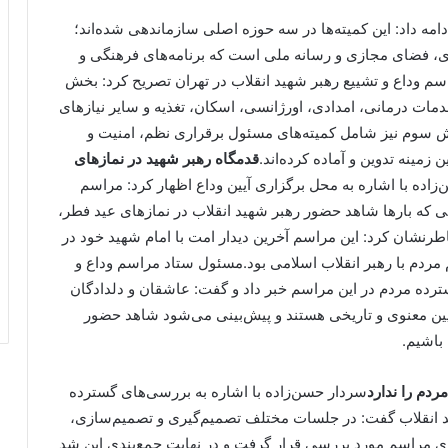
امه داد: این کمیته‌ها در سه حوزه اصلی سازماندهی شده‌اند؛
، فضای مجازی و رسانه ملی است که برنامه‌های فرهنگی و
سم وداع و تشییع رهبر شهید انقلاب در تهران تصریح کرد: بخش
مات درمانی، امدادی، اورژانسی، اسکان، تغذیه و سایر نیازهای
خش سوم نیز شامل کمیته‌های مسئول برقراری نظم، امنیت و
زمینه تدوین و آماده کرده‌اند.
قدمگاه رهبر شهید در نمازهای
زاده با اشاره به محل برگزاری آیین وداع اظهار کرد: مراسم
ی که بارها شاهد حضور رهبر شهید انقلاب در نمازهای عید فطر،
رنشان کرد: این مراسم آخرین دیدار امت با امام شهید خود در
مردم با رهبر انقلاب اسلامی بود.مسئول ستاد مراسم وداع و
ترده مردم در این مراسم خبر داد و گفت: عاشقان و دلدادگان
یین معنوی و تاریخی هستند و پیش‌بینی می‌شود شاهد حضور
باشیم.
ردم را ندارد
سردار حسن‌زاده با اشاره به بررسی‌های گسترده
د انقلاب گفت: در جلسات مختلف تصمیم‌گیری و تصمیم‌سازی،
ی مراسم مورد بررسی قرار گرفت و در نهایت جمع‌بندی این شد