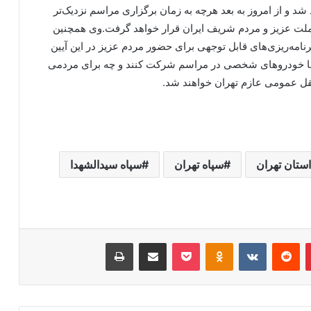
 و از امروز به بعد هرچه به زمان برگزاری مراسم نزدیک‌تر
ر ملت عزیز و مردم شریف ایران قرار خواهد گرفت.وی همچنین
امه‌ریزی‌های قابل توجهی برای حضور مردم عزیز در این آیین
د با خودروهای شخصی در مراسم شرکت کنند و چه برای مردمی
قل عمومی عازم تهران خواهند شد.
استان تهران
سپاه تهران
سپاه سیدالشهدا
پینتریست
Reddit
VKontakte
پاکت
Odnoklassniki
اشتراک گذاری با ایمیل
چاپ