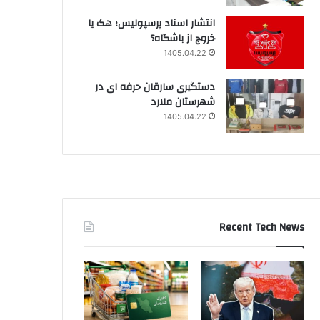
انتشار اسناد پرسپولیس؛ هک یا
خروج از باشگاه؟
1405.04.22
دستگیری سارقان حرفه ای در
شهرستان ملارد
1405.04.22
Recent Tech News