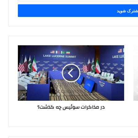
در
مذاکرات
سوئیس
چه
گذشت؟
در مذاکرات سوئیس چه گذشت؟