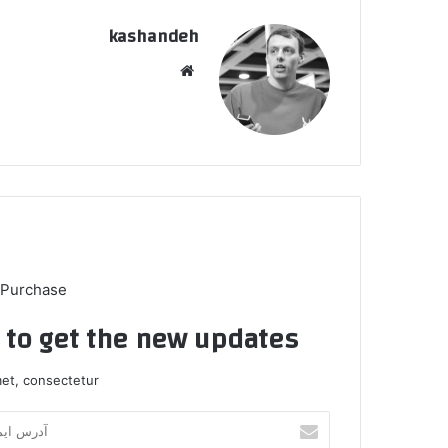
kashandeh
وبسایت
 Purchase
t to get the new updates!
et, consectetur.
آدرس
ایمیل