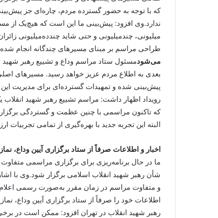
که با توجه به حضور گسترده مردم، چاره‌ای جز پیش‌بی
ندارد.وی افزود: پیش‌بینی ما این است که هیچ‌یک از م
میلیونی، چندمیلیونی و حتی شاید چندده‌میلیونی زائران
طراحی مراسم بر مبنای مسیرهای چندگانه انجام شده
می‌شود
مسئول ستاد مراسم وداع و تشییع رهبر شهید ان
بعدی به اطلاع مردم عزیز خواهد رسید. مسیرهای اص
پیش‌بینی شده و تمهیدات گسترده‌ای برای مدیریت این م
رویداد اظهار داشت: مراسم تشییع رهبر شهید انقلاب یک
که تاکنون مراسمی با چنین عظمت و گستردگی برگزار ش
البته این تجربه جدید با بهره‌گیری از تمامی تجربیات
اخبار و اطلاعات صرفاً از ستاد برگزاری آیین وداع، نماز
ما در حال برنامه‌ریزی برای برگزاری مراسمی متفاوت ه
شأن رهبر شهید انقلاب اسلامی برگزار شود.وی با اشا
و متفاوت مراسم در زمان مقرر به‌صورت رسمی اعلام خ
اطلاعات خود را صرفاً از ستاد برگزاری آیین وداع، نما
رهبر شهید انقلاب در تهران افزود: ممکن است در برخی 