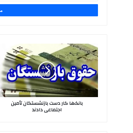
خود
را
وارد
کنید
بانک‌ها
کار
دست
بازنشستگان
تأمین
اجتماعی
دادند
بانک‌ها کار دست بازنشستگان تأمین
اجتماعی دادند