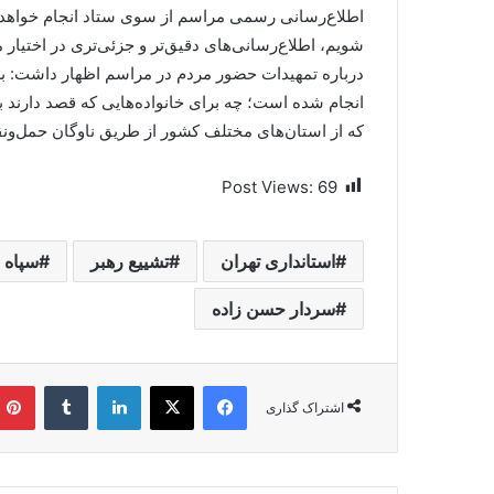
اطلاع‌رسانی رسمی مراسم از سوی ستاد انجام خواهد شد
شویم، اطلاع‌رسانی‌های دقیق‌تر و جزئی‌تری در اختیا
درباره تمهیدات حضور مردم در مراسم اظهار داشت: برن
انجام شده است؛ چه برای خانواده‌هایی که قصد دارن
که از استان‌های مختلف کشور از طریق ناوگان حمل‌ون
Post Views:
69
استانداری تهران
تشییع رهبر
سپاه 
سردار حسن زاده
فیسبوک
ایکس
لینکداین
تامبلر
اشتراک گذاری