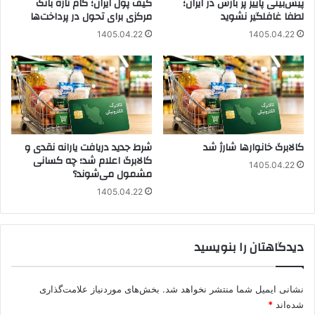
پیش‌بینی پاییز پر بارش در ایران؛
کیف پول ایران؛ گام تازه بانک
لطفا غافلگیر نشوید
مرکزی برای تحول در پرداخت‌ها
1405.04.22
1405.04.22
کالابرگ خانوارها شارژ شد
شرط جدید دریافت یارانه نقدی و
کالابرگ اعلام شد؛ چه کسانی
1405.04.22
مشمول می‌شوند؟
1405.04.22
دیدگاهتان را بنویسید
نشانی ایمیل شما منتشر نخواهد شد.
بخش‌های موردنیاز علامت‌گذاری
شده‌اند
*