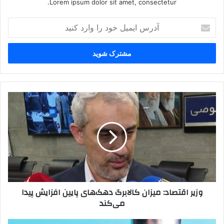
Lorem ipsum dolor sit amet, consectetur.
آدرس
ایمیل
خود
را
وارد
کنید
وزیر
اقتصاد:
میزان
کالابرگ
دهک‌های
پایین
افزایش
پیدا
می‌کند
وزیر اقتصاد: میزان کالابرگ دهک‌های پایین افزایش پیدا
می‌کند
عبور