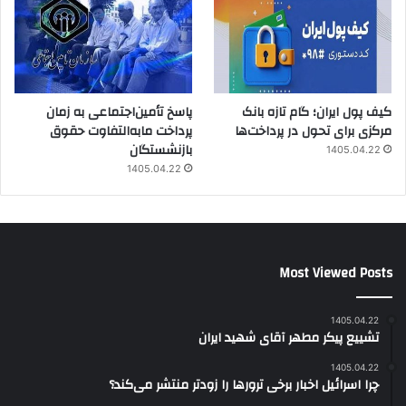
کیف پول ایران؛ گام تازه بانک
پاسخ تأمین‌اجتماعی به زمان
مرکزی برای تحول در پرداخت‌ها
پرداخت مابه‌التفاوت حقوق
بازنشستگان
1405.04.22
1405.04.22
Most Viewed Posts
1405.04.22
تشییع پیکر مطهر آقای شهید ایران
1405.04.22
چرا اسرائیل اخبار برخی ترورها را زودتر منتشر می‌کند؟