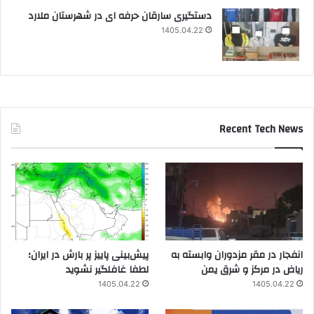
دستگیری سارقان حرفه ای در شهرستان ملارد
1405.04.22
Recent Tech News
انفجار در مقر مزدوران وابسته به
پیش‌بینی پاییز پر بارش در ایران؛
ریاض در مرکز و شرق یمن
لطفا غافلگیر نشوید
1405.04.22
1405.04.22