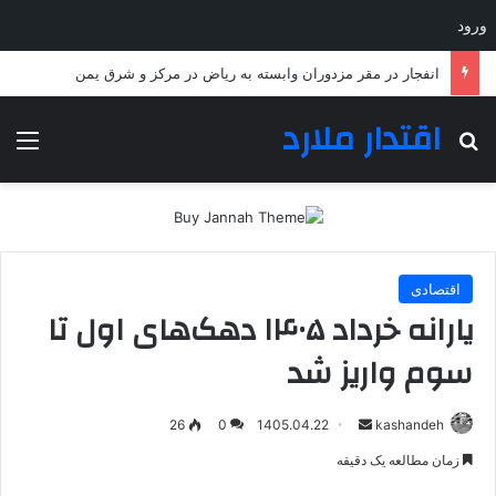
ورود
انفجار در مقر مزدوران وابسته به ریاض در مرکز و شرق یمن
اقتدار ملارد
جستجو برای
منو
اقتصادی
یارانه خرداد ۱۴۰۵ دهک‌های اول تا
سوم واریز شد
ارسال
26
0
1405.04.22
kashandeh
به
زمان مطالعه یک دقیقه
ایمیل