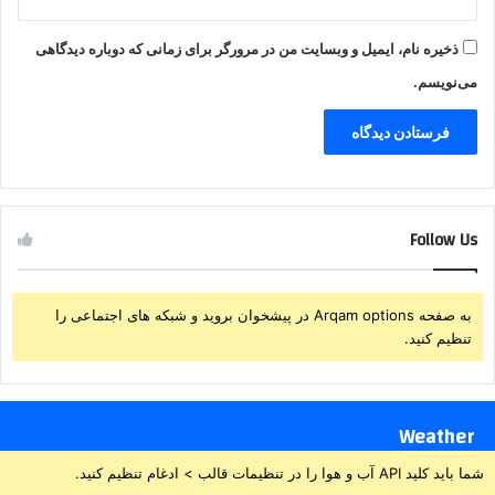
ذخیره نام، ایمیل و وبسایت من در مرورگر برای زمانی که دوباره دیدگاهی
می‌نویسم.
Follow Us
به صفحه Arqam options در پیشخوان بروید و شبکه های اجتماعی را
تنظیم کنید.
Weather
شما باید کلید API آب و هوا را در تنظیمات قالب > ادغام تنظیم کنید.