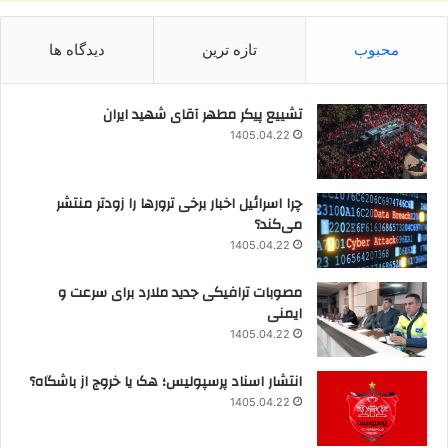
محبوب
تازه ترین
دیدگاه ها
تشییع پیکر مطهر آقای شهید ایران
1405.04.22
چرا اسرائیل اخبار برخی ترورها را زودتر منتشر
می‌کند؟
1405.04.22
مصوبات ترافیکی جدید ملارد برای سرعت و
ایمنی
1405.04.22
انتشار اسناد پرسپولیس؛ هک یا خروج از باشگاه؟
1405.04.22