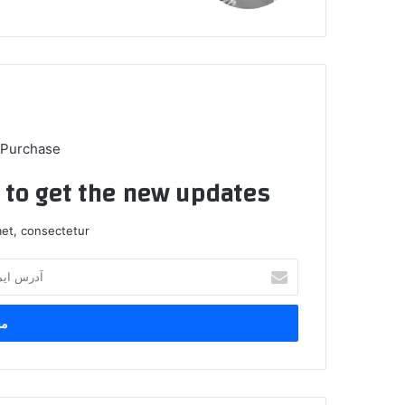
 Purchase
t to get the new updates!
et, consectetur.
آدرس
ایمیل
خود
را
وارد
کنید