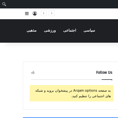
ج
ورود
سایدبار
سیاسی
اجتماعی
ورزشی
مذهبی
Follow Us
به صفحه Arqam options در پیشخوان بروید و شبکه
های اجتماعی را تنظیم کنید.