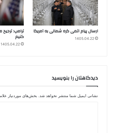
ارسال پیام اتمی کره شمالی به آمریکا
ترامپ: ترجیح م
کنیم
1405.04.22
1405.04.22
دیدگاهتان را بنویسید
نشانی ایمیل شما منتشر نخواهد شد.
بخش‌های موردنیاز علام
د
ی
د