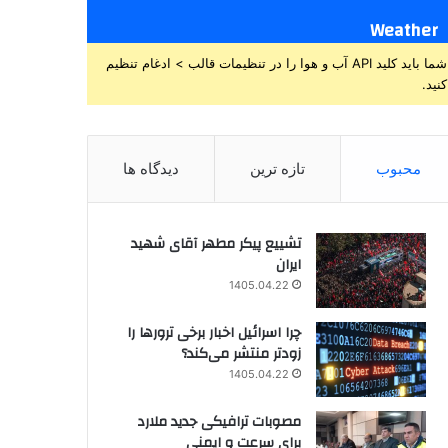
Weather
شما باید کلید API آب و هوا را در تنظیمات قالب > ادغام تنظیم
کنید.
محبوب
تازه ترین
دیدگاه ها
تشییع پیکر مطهر آقای شهید
ایران
1405.04.22
چرا اسرائیل اخبار برخی ترورها را
زودتر منتشر می‌کند؟
1405.04.22
مصوبات ترافیکی جدید ملارد
برای سرعت و ایمنی