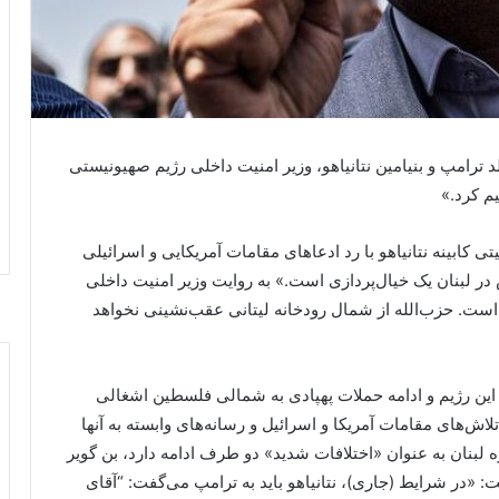
 ترامپ و بنیامین نتانیاهو، وزیر امنیت داخلی رژیم صهیونیستی
یم کرد.»
تی کابینه نتانیاهو با رد ادعاهای مقامات آمریکایی و اسرائیلی
 در لبنان یک خیال‌پردازی است.» به روایت وزیر امنیت داخلی
است. حزب‌الله از شمال رودخانه لیتانی عقب‌نشینی نخواهد
ری این رژیم و ادامه حملات پهپادی به شمالی فلسطین اشغالی
ش‌های مقامات آمریکا و اسرائیل و رسانه‌های وابسته به آنها
ه لبنان به عنوان «اختلافات شدید» دو طرف ادامه دارد، بن گویر
 «در شرایط (جاری)، نتانیاهو باید به ترامپ می‌گفت: “آقای