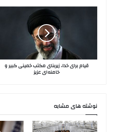
قیام
برای
خدا،
زیربنای
مکتب
خمینی
کبیر
و
خامنه‌ای
قیام برای خدا، زیربنای مکتب خمینی کبیر و
عزیز
خامنه‌ای عزیز
نوشته های مشابه