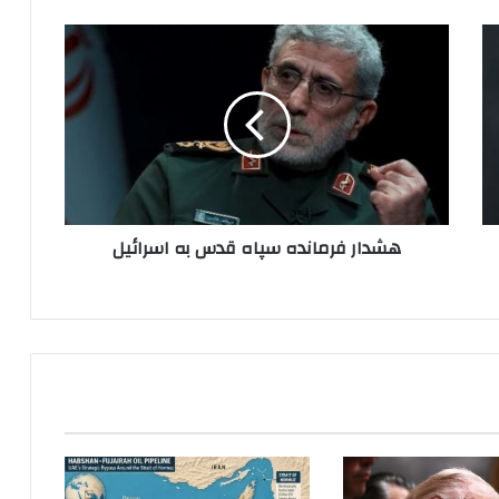
هشدار
فرمانده
سپاه
قدس
به
اسرائیل
هشدار فرمانده سپاه قدس به اسرائیل