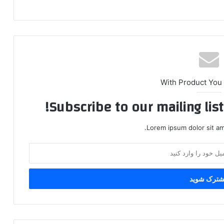
With Product You
Subscribe to our mailing lis
Lorem ipsum dolor sit am