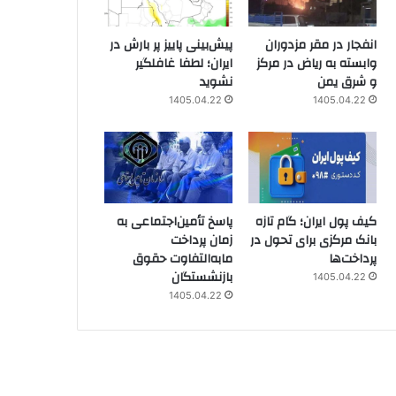
انفجار در مقر مزدوران
پیش‌بینی پاییز پر بارش در
وابسته به ریاض در مرکز
ایران؛ لطفا غافلگیر
و شرق یمن
نشوید
1405.04.22
1405.04.22
کیف پول ایران؛ گام تازه
پاسخ تأمین‌اجتماعی به
بانک مرکزی برای تحول در
زمان پرداخت
پرداخت‌ها
مابه‌التفاوت حقوق
بازنشستگان
1405.04.22
1405.04.22