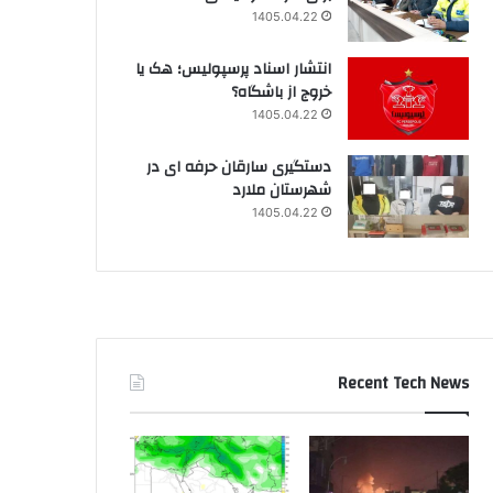
1405.04.22
انتشار اسناد پرسپولیس؛ هک یا
خروج از باشگاه؟
1405.04.22
دستگیری سارقان حرفه ای در
شهرستان ملارد
1405.04.22
Recent Tech News