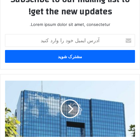
get the new updates!
Lorem ipsum dolor sit amet, consectetur.
آدرس
ایمیل
خود
را
وارد
کنید
دلیل
عدم
پرداخت
مطالبات
بازنشستگان
چیست؟