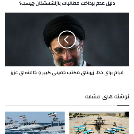
دلیل عدم پرداخت مطالبات بازنشستگان چیست؟
قیام
برای
خدا،
زیربنای
مکتب
خمینی
کبیر
و
خامنه‌ای
قیام برای خدا، زیربنای مکتب خمینی کبیر و خامنه‌ای عزیز
عزیز
نوشته های مشابه