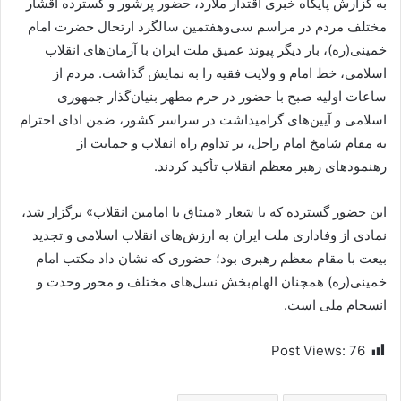
به گزارش پایگاه خبری اقتدار ملارد، حضور پرشور و گسترده اقشار
مختلف مردم در مراسم سی‌وهفتمین سالگرد ارتحال حضرت امام
خمینی(ره)، بار دیگر پیوند عمیق ملت ایران با آرمان‌های انقلاب
اسلامی، خط امام و ولایت فقیه را به نمایش گذاشت. مردم از
ساعات اولیه صبح با حضور در حرم مطهر بنیان‌گذار جمهوری
اسلامی و آیین‌های گرامیداشت در سراسر کشور، ضمن ادای احترام
به مقام شامخ امام راحل، بر تداوم راه انقلاب و حمایت از
رهنمودهای رهبر معظم انقلاب تأکید کردند.
این حضور گسترده که با شعار «میثاق با امامین انقلاب» برگزار شد،
نمادی از وفاداری ملت ایران به ارزش‌های انقلاب اسلامی و تجدید
بیعت با مقام معظم رهبری بود؛ حضوری که نشان داد مکتب امام
خمینی(ره) همچنان الهام‌بخش نسل‌های مختلف و محور وحدت و
انسجام ملی است.
Post Views:
76