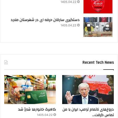
1405.04.22
دستگیری سارقان حرفه ای در شهرستان ملارد
1405.04.22
Recent Tech News
دروغ‌های ناتمام ترامپ: ایران با من
کالابرگ خانوارها شارژ شد
تماس گرفت…
1405.04.22