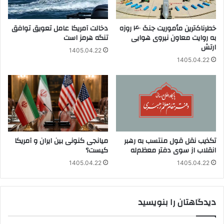
خطرناک‌ترین مأموریت جنگ ۴۰ روزه
دخالت آمریکا عامل تعویق توافق
به روایت معاون نیروی هوایی
تنگه هرمز است
ارتش
1405.04.22
1405.04.22
تکذیب نقل قول منتسب به رهبر
میانجی کنونی بین ایران و آمریکا
انقلاب از سوی دفتر معظم‌له
کیست؟
1405.04.22
1405.04.22
دیدگاهتان را بنویسید