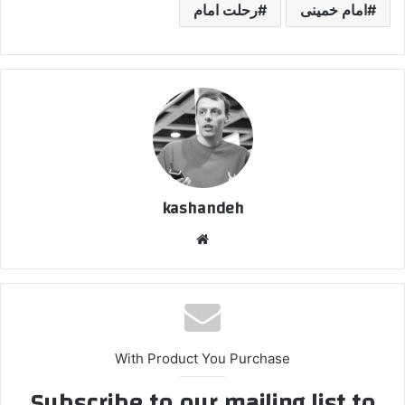
امام خمینی
رحلت امام
kashandeh
وبسایت
With Product You Purchase
Subscribe to our mailing list to