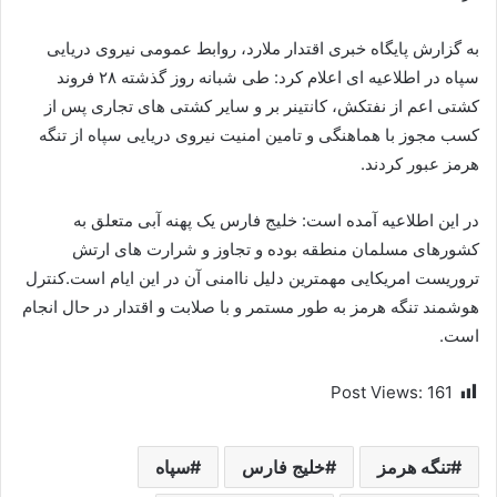
به گزارش پایگاه خبری اقتدار ملارد، روابط عمومی نیروی دریایی
سپاه در اطلاعیه ای اعلام کرد: طی شبانه روز گذشته ۲۸ فروند
کشتی اعم از نفتکش، کانتینر بر و سایر کشتی های تجاری پس از
کسب مجوز با هماهنگی و تامین امنیت نیروی دریایی سپاه از تنگه
هرمز عبور کردند.
در این اطلاعیه آمده است: خلیج فارس یک پهنه آبی متعلق به
کشورهای مسلمان منطقه بوده و تجاوز و شرارت های ارتش
تروریست امریکایی مهمترین دلیل ناامنی آن در این ایام است.کنترل
هوشمند تنگه هرمز به طور مستمر و با صلابت و اقتدار در حال انجام
است.
Post Views:
161
تنگه هرمز
خلیج فارس
سپاه