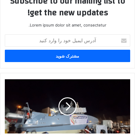
Subscribe to our mailing list to
get the new updates!
Lorem ipsum dolor sit amet, consectetur.
آدرس
ایمیل
خود
را
وارد
کنید
شناوری
که
در
اوج
ادعاهای
ترامپ
رونمایی
شد