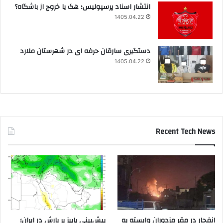
انتشار اسناد پرسپولیس؛ هک یا خروج از باشگاه؟
1405.04.22
دستگیری سارقان حرفه ای در شهرستان ملارد
1405.04.22
Recent Tech News
انفجار در مقر مزدوران وابسته به
پیش‌بینی پاییز پر بارش در ایران؛