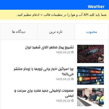
Weather
شما باید کلید API آب و هوا را در تنظیمات قالب > ادغام تنظیم کنید.
محبوب
تازه ترین
دیدگاه ها
تشییع پیکر مطهر آقای شهید ایران
1405.04.22
چرا اسرائیل اخبار برخی ترورها را زودتر منتشر
می‌کند؟
1405.04.22
مصوبات ترافیکی جدید ملارد برای سرعت و
ایمنی
1405.04.22