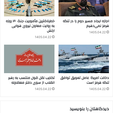
اجازه ایجاد مسیر دوم را در تنگه
خطرناک‌ترین مأموریت جنگ ۴۰ روزه
هرمز نمی‌دهیم
به روایت معاون نیروی هوایی
ارتش
1405.04.22
1405.04.22
دخالت آمریکا عامل تعویق توافق
تکذیب نقل قول منتسب به رهبر
تنگه هرمز است
انقلاب از سوی دفتر معظم‌له
1405.04.22
1405.04.22
دیدگاهتان را بنویسید