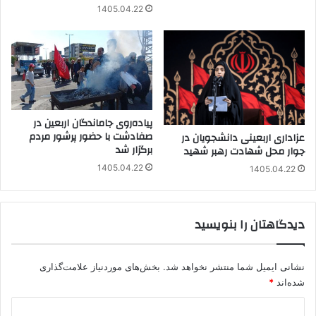
1405.04.22
پیاده‌روی جاماندگان اربعین در
صفادشت با حضور پرشور مردم
عزاداری اربعینی دانشجویان در
برگزار شد
جوار محل شهادت رهبر شهید
1405.04.22
1405.04.22
دیدگاهتان را بنویسید
نشانی ایمیل شما منتشر نخواهد شد.
بخش‌های موردنیاز علامت‌گذاری
شده‌اند
*
د