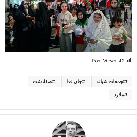
Post Views:
43
تجمعات شبانه
جان فدا
صفادشت
ملارد