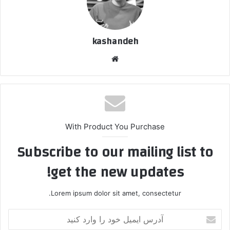
kashandeh
وبسایت
With Product You Purchase
Subscribe to our mailing list to
get the new updates!
Lorem ipsum dolor sit amet, consectetur.
آدرس
ایمیل