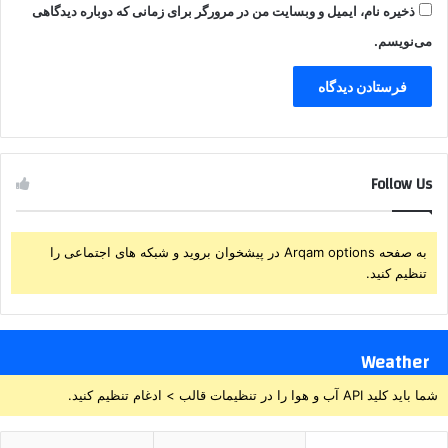
ذخیره نام، ایمیل و وبسایت من در مرورگر برای زمانی که دوباره دیدگاهی
می‌نویسم.
Follow Us
به صفحه Arqam options در پیشخوان بروید و شبکه های اجتماعی را
تنظیم کنید.
Weather
شما باید کلید API آب و هوا را در تنظیمات قالب > ادغام تنظیم کنید.