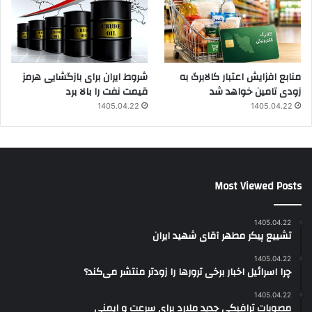
منابع افزایش اعتبار کالابرگ به
شروط ایران برای بازگشایی هرمز
زودی تامین خواهد شد
قیمت نفت را بالا برد
1405.04.22
1405.04.22
Most Viewed Posts
1405.04.22
تشییع پیکر مطهر آقای شهید ایران
1405.04.22
چرا اسرائیل اخبار برخی ترورها را زودتر منتشر می‌کند؟
1405.04.22
مصوبات ترافیکی جدید ملارد برای سرعت و ایمنی