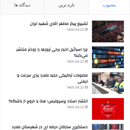
محبوب
تازه ترین
دیدگاه ها
تشییع پیکر مطهر آقای شهید ایران
1405.04.22
چرا اسرائیل اخبار برخی ترورها را زودتر منتشر
می‌کند؟
1405.04.22
مصوبات ترافیکی جدید ملارد برای سرعت و
ایمنی
1405.04.22
انتشار اسناد پرسپولیس؛ هک یا خروج از باشگاه؟
1405.04.22
دستگیری سارقان حرفه ای در شهرستان ملارد