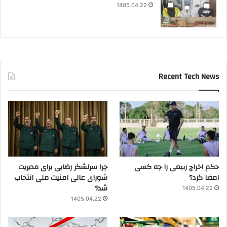
1405.04.22
Recent Tech News
حکم اخراج ربیعی را چه کسی
چرا سرلشکر رضایی برای مدیریت
امضا کرد؟
شورای عالی امنیت ملی انتخاب
شد؟
1405.04.22
1405.04.22