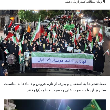
زمان مطالعه کمتر از یک دقیقه
ایمیل
صفادشتی‌ها به استقبال و بدرقه از تازه عروس و دامادها به مناسبت
سالروز ازدواج حضرت علی وحضرت فاطمه(ع) رفتند.