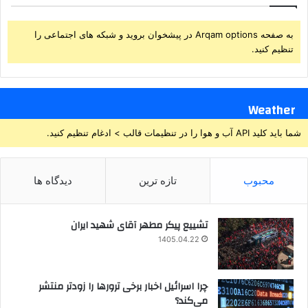
به صفحه Arqam options در پیشخوان بروید و شبکه های اجتماعی را
تنظیم کنید.
Weather
شما باید کلید API آب و هوا را در تنظیمات قالب > ادغام تنظیم کنید.
محبوب
تازه ترین
دیدگاه ها
تشییع پیکر مطهر آقای شهید ایران
1405.04.22
چرا اسرائیل اخبار برخی ترورها را زودتر منتشر
می‌کند؟