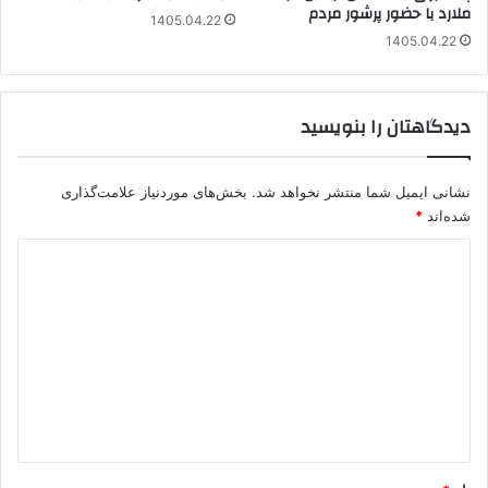
ملارد با حضور پرشور مردم
1405.04.22
1405.04.22
دیدگاهتان را بنویسید
نشانی ایمیل شما منتشر نخواهد شد.
بخش‌های موردنیاز علامت‌گذاری
شده‌اند
*
د
ی
د
گ
ا
ه
*