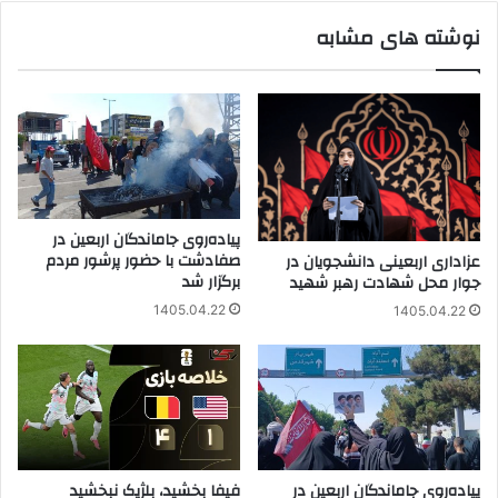
شهید
نوشته های مشابه
پیاده‌روی جاماندگان اربعین در
صفادشت با حضور پرشور مردم
عزاداری اربعینی دانشجویان در
برگزار شد
جوار محل شهادت رهبر شهید
1405.04.22
1405.04.22
پیاده‌روی جاماندگان اربعین در
فیفا بخشید، بلژیک نبخشید