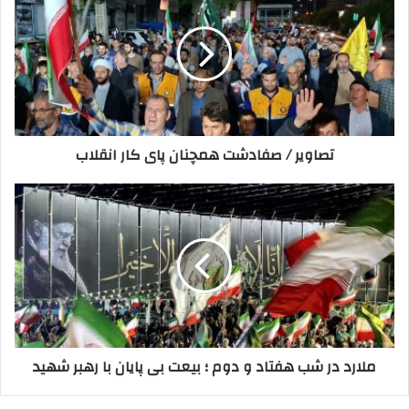
صفادشت
همچنان
پای
کار
انقلاب
تصاویر / صفادشت همچنان پای کار انقلاب
ملارد
در
شب
هفتاد
و
دوم
؛
بیعت
بی
ملارد در شب هفتاد و دوم ؛ بیعت بی پایان با رهبر شهید
پایان
با
رهبر