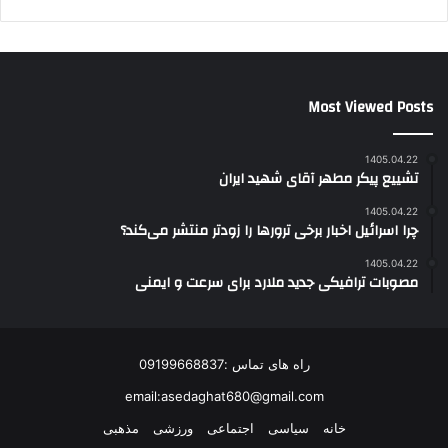
Most Viewed Posts
1405.04.22
تشییع پیکر مطهر آقای شهید ایران
1405.04.22
چرا اسرائیل اخبار برخی ترورها را زودتر منتشر می‌کند؟
1405.04.22
مصوبات ترافیکی جدید ملارد برای سرعت و ایمنی
راه های تماس :09199668837
email:asedaghat680@gmail.com
خانه
سیاسی
اجتماعی
ورزشی
مذهبی