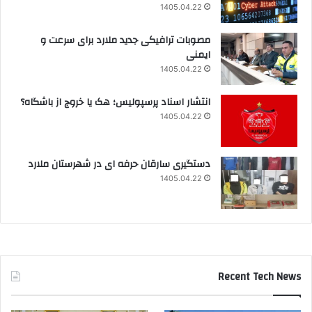
1405.04.22
مصوبات ترافیکی جدید ملارد برای سرعت و
ایمنی
1405.04.22
انتشار اسناد پرسپولیس؛ هک یا خروج از باشگاه؟
1405.04.22
دستگیری سارقان حرفه ای در شهرستان ملارد
1405.04.22
Recent Tech News