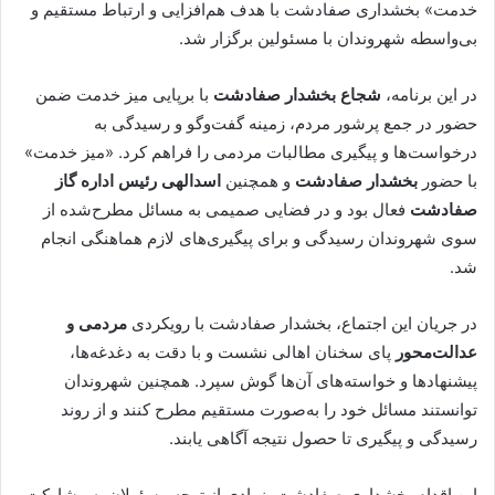
خدمت» بخشداری صفادشت با هدف هم‌افزایی و ارتباط مستقیم و
بی‌واسطه شهروندان با مسئولین برگزار شد.
در این برنامه،
شجاع بخشدار صفادشت
با برپایی میز خدمت ضمن
حضور در جمع پرشور مردم، زمینه گفت‌وگو و رسیدگی به
درخواست‌ها و پیگیری مطالبات مردمی را فراهم کرد. «میز خدمت»
با حضور
بخشدار صفادشت
و همچنین
اسدالهی رئیس اداره گاز
صفادشت
فعال بود و در فضایی صمیمی به مسائل مطرح‌شده از
سوی شهروندان رسیدگی و برای پیگیری‌های لازم هماهنگی انجام
شد.
در جریان این اجتماع، بخشدار صفادشت با رویکردی
مردمی و
عدالت‌محور
پای سخنان اهالی نشست و با دقت به دغدغه‌ها،
پیشنهادها و خواسته‌های آن‌ها گوش سپرد. همچنین شهروندان
توانستند مسائل خود را به‌صورت مستقیم مطرح کنند و از روند
رسیدگی و پیگیری تا حصول نتیجه آگاهی یابند.
این اقدام بخشداری صفادشت، نمادی از توجه مسئولان به مشارکت