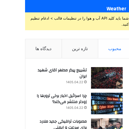
Weather
شما باید کلید API آب و هوا را در تنظیمات قالب > ادغام تنظیم
کنید.
محبوب
تازه ترین
دیدگاه ها
تشییع پیکر مطهر آقای شهید
ایران
1405.04.22
چرا اسرائیل اخبار برخی ترورها را
زودتر منتشر می‌کند؟
1405.04.22
مصوبات ترافیکی جدید ملارد
برای سرعت و ایمنی