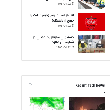
1405.04.22
انتشار اسناد پرسپولیس؛ هک یا
خروج از باشگاه؟
1405.04.22
دستگیری سارقان حرفه ای در
شهرستان ملارد
1405.04.22
Recent Tech News