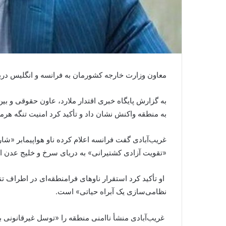
معاون وزارت خارجه کشورمان به فرانسه و انگلیس دربار
به گزارش پایگاه خبری اقتدار ملارد، عاون حقوقی و بی
به منطقه واکنش نشان داد و تأکید کرد امنیت تنگه هرم
غریب‌آبادی گفت فرانسه اعلام کرده ناو هواپیمابر «شا
«تقویت آزادی کشتیرانی» به دریای سرخ و خلیج عدن اع
او تأکید کرد استقرار ناوهای فرامنطقه‌ای در اطراف ت
نظامی‌سازی یک آبراه حیاتی» است.
غریب‌آبادی منشأ ناامنی منطقه را «توسل غیرقانونی ب