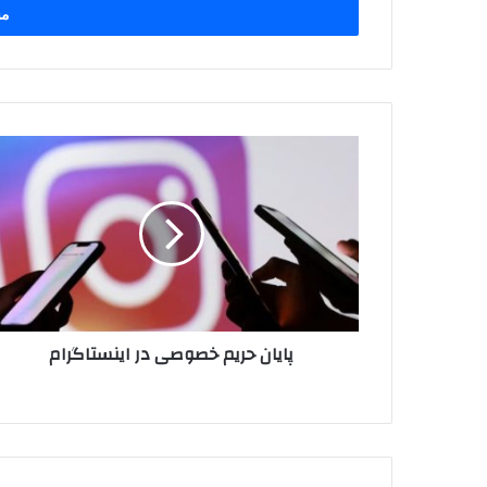
را
وارد
کنید
پایان
حریم
خصوصی
در
اینستاگرام
پایان حریم خصوصی در اینستاگرام