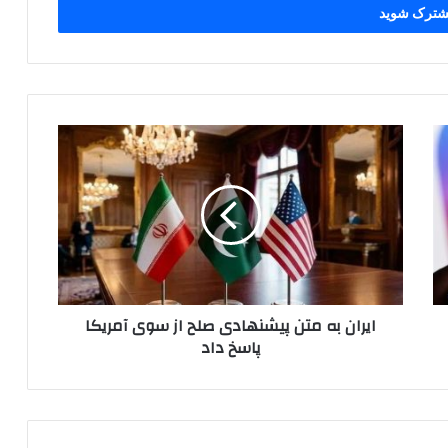
ایران
به
متن
پیشنهادی
صلح
از
سوی
آمریکا
پاسخ
ایران به متن پیشنهادی صلح از سوی آمریکا
داد
پاسخ داد