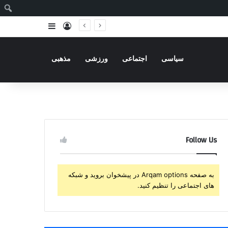
ج
ورود
سایدبار
سیاسی
اجتماعی
ورزشی
مذهبی
Follow Us
به صفحه Arqam options در پیشخوان بروید و شبکه
های اجتماعی را تنظیم کنید.