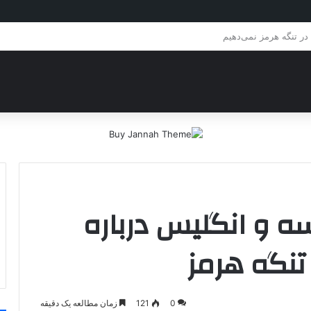
وابسته به ریاض در مرکز و شرق یمن
سه و انگلیس درباره
 تنگه هرمز
0
121
زمان مطالعه یک دقیقه