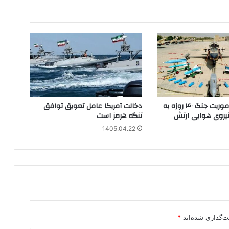
خطرناک‌ترین مأموریت جنگ ۴۰ روزه به
دخالت آمریکا عامل تعویق توافق
نیروی هوایی ارتش
تنگه هرمز است
1405.04.22
ت‌گذاری شده‌اند
*