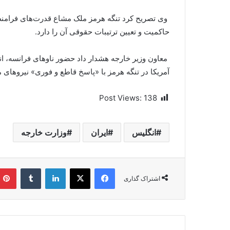
وی تصریح کرد تنگه هرمز ملک مشاع قدرت‌های فرامنط
حاکمیت و تعیین ترتیبات حقوقی آن را دارد.
معاون وزیر خارجه هشدار داد حضور ناوهای فرانسه، ان
آمریکا در تنگه هرمز با «پاسخ قاطع و فوری» نیروهای 
Post Views:
138
انگلیس
ایران
وزارت خارجه
فیسبوک
ایکس
لینکداین
تامبلر
اشتراک گذاری