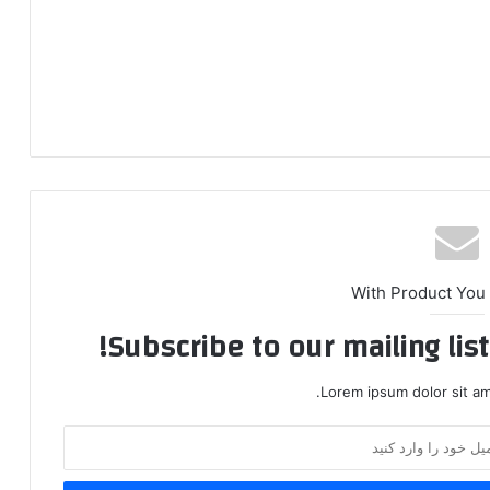
With Product You
Subscribe to our mailing lis
Lorem ipsum dolor sit am