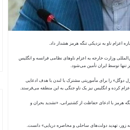
ه اعزام ناو به نزدیکی تنگه هرمز هشدار داد.
ن‌المللی وزارت خارجه به اعزام ناوهای نظامی فرانسه و انگلیس
ز تنها توسط ایران تأمین می‌شود.
رل دوگل» را برای مأموریتی مشترک با لندن با هدف ادعایی
زام کرده و انگلیس نیز یک ناو جنگی به این منطقه می‌فرستد.
نگه هرمز با ادعای حفاظت از کشتیرانی، «تشدید بحران و
ه زور، تهدید دولت‌های ساحلی و محاصره دریایی» دانست.