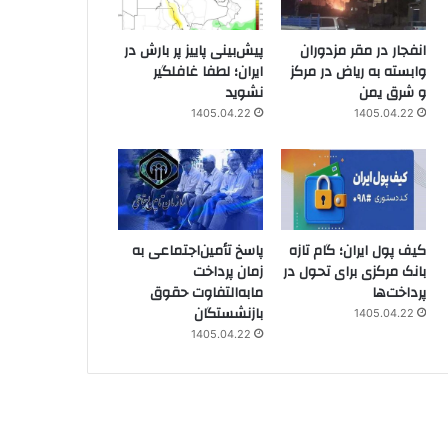
انفجار در مقر مزدوران
پیش‌بینی پاییز پر بارش در
وابسته به ریاض در مرکز
ایران؛ لطفا غافلگیر
و شرق یمن
نشوید
1405.04.22
1405.04.22
کیف پول ایران؛ گام تازه
پاسخ تأمین‌اجتماعی به
بانک مرکزی برای تحول در
زمان پرداخت
پرداخت‌ها
مابه‌التفاوت حقوق
بازنشستگان
1405.04.22
1405.04.22