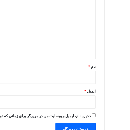
د
ی
د
گ
ا
ه
*
نام
*
ایمیل
*
ذخیره نام، ایمیل و وبسایت من در مرورگر برای زمانی که دو