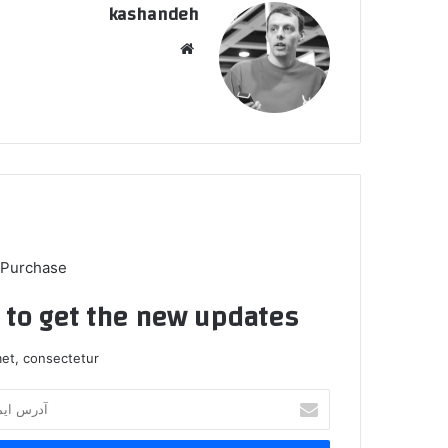
kashandeh
وبسایت
 Purchase
t to get the new updates!
et, consectetur.
آدرس
ایمیل
خود