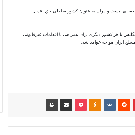
قه‌ای نیست و ایران به عنوان کشور ساحلی حق اعمال
گلیس یا هر کشور دیگری برای همراهی با اقدامات غیرقانونی
مسلح ایران مواجه خواهد شد.
پینتریست
Reddit
VKontakte
پاکت
Odnoklassniki
اشتراک گذاری با ایمیل
چاپ