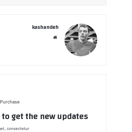
kashandeh
وبسایت
 Purchase
t to get the new updates!
et, consectetur.