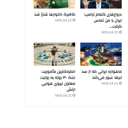
دروغ‌های ناتمام ترامپ:
کالابرگ خانوارها شارژ شد
ایران با من تماس
1405.04.22
گرفت…
1405.04.22
ماهواره ایرانی که از سد
خطرناک‌ترین مأموریت
ابرها عبور می‌کند
جنگ ۴۰ روزه به روایت
معاون نیروی هوایی
1405.04.22
ارتش
1405.04.22