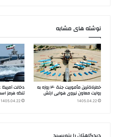
نوشته های مشابه
خطرناک‌ترین مأموریت جنگ ۴۰ روزه به
دخالت آمریکا 
روایت معاون نیروی هوایی ارتش
تنگه هرمز اس
1405.04.22
1405.04.22
دیدگاهتان را بنویسید