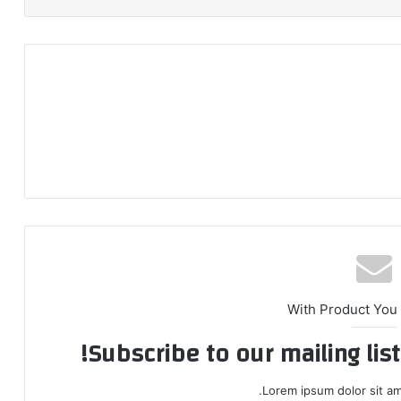
With Product You
Subscribe to our mailing lis
Lorem ipsum dolor sit am