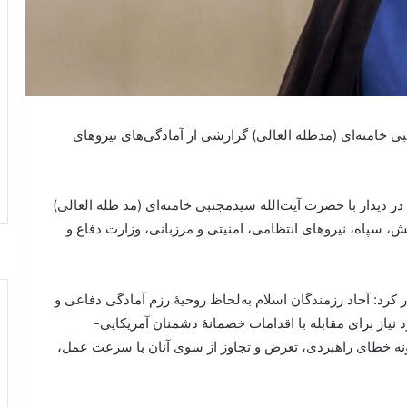
ی خامنه‌ای (مدظله العالی) گزارشی از آمادگی‌های نیروهای
در دیدار با حضرت آیت‌الله سیدمجتبی خامنه‌ای (مد ظله العالی)
ش، سپاه، نیروهای انتظامی، امنیتی و مرزبانی، وزارت دفاع و
ر کرد: آحاد رزمندگان اسلام به‌لحاظ روحیهٔ رزم آمادگی دفاعی و
یاز برای مقابله با اقدامات خصمانهٔ دشمنان آمریکایی-
ونه خطای راهبردی، تعرض و تجاوز از سوی آنان با سرعت عمل،