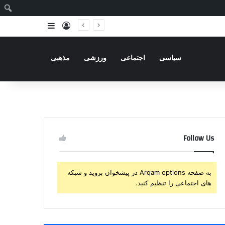
ج
ورود
سایدبار
سیاسی
اجتماعی
ورزشی
مذهبی
Follow Us
به صفحه Arqam options در پیشخوان بروید و شبکه
های اجتماعی را تنظیم کنید.