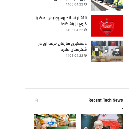
1405.04.22
انتشار اسناد پرسپولیس؛ هک یا
خروج از باشگاه؟
1405.04.22
دستگیری سارقان حرفه ای در
شهرستان ملارد
1405.04.22
Recent Tech News