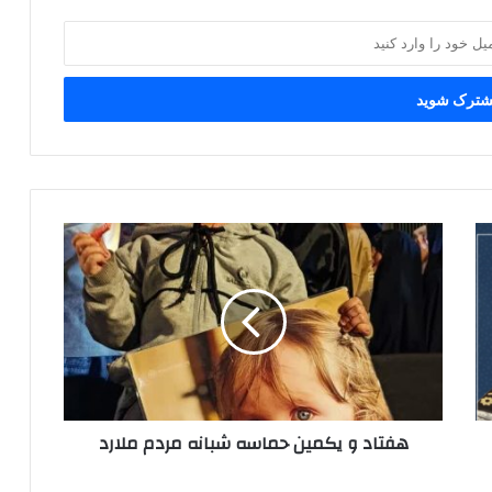
هفتاد
و
یکمین
حماسه
شبانه
مردم
ملارد
هفتاد و یکمین حماسه شبانه مردم ملارد