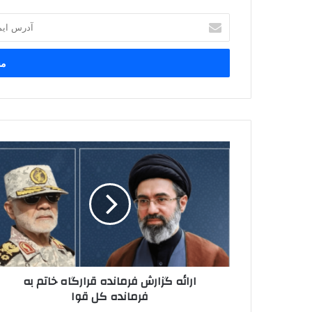
آدرس
ایمیل
خود
را
وارد
کنید
ارائه
گزارش
فرمانده
قرارگاه
خاتم
به
فرمانده
کل
قوا
ارائه گزارش فرمانده قرارگاه خاتم به
فرمانده کل قوا