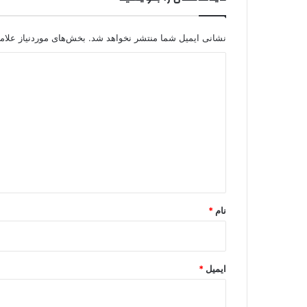
نشانی ایمیل شما منتشر نخواهد شد.
بخش‌های موردنیاز علام
د
ی
د
گ
ا
ه
*
نام
*
ایمیل
*