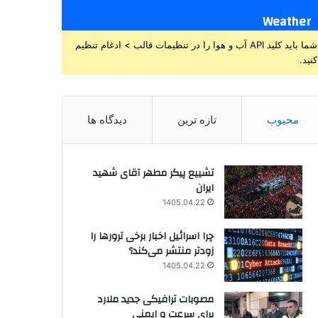
Weather
شما باید کلید API آب و هوا را در تنظیمات قالب > ادغام تنظیم
کنید.
محبوب
تازه ترین
دیدگاه ها
تشییع پیکر مطهر آقای شهید
ایران
1405.04.22
چرا اسرائیل اخبار برخی ترورها را
زودتر منتشر می‌کند؟
1405.04.22
مصوبات ترافیکی جدید ملارد
برای سرعت و ایمنی