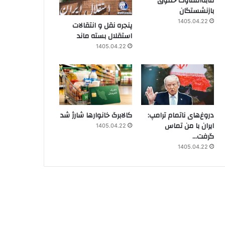
مابه‌التفاوت حقوق
بازنشستگان
1405.04.22
پنجره‌ نقل و انتقالات
استقلال بسته ماند
1405.04.22
دروغ‌های ناتمام ترامپ:
کالابرگ خانوارها شارژ شد
ایران با من تماس
1405.04.22
گرفت…
1405.04.22