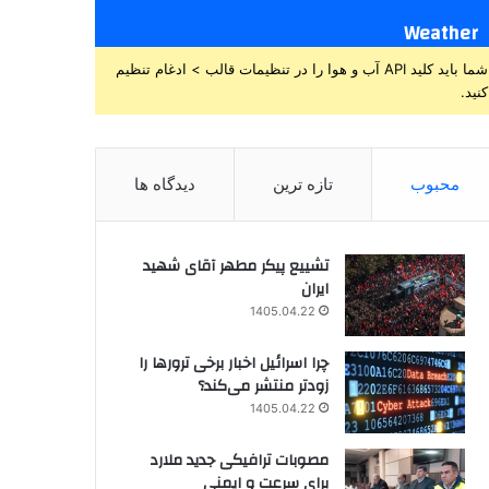
Weather
شما باید کلید API آب و هوا را در تنظیمات قالب > ادغام تنظیم
کنید.
محبوب
تازه ترین
دیدگاه ها
تشییع پیکر مطهر آقای شهید
ایران
1405.04.22
چرا اسرائیل اخبار برخی ترورها را
زودتر منتشر می‌کند؟
1405.04.22
مصوبات ترافیکی جدید ملارد
برای سرعت و ایمنی