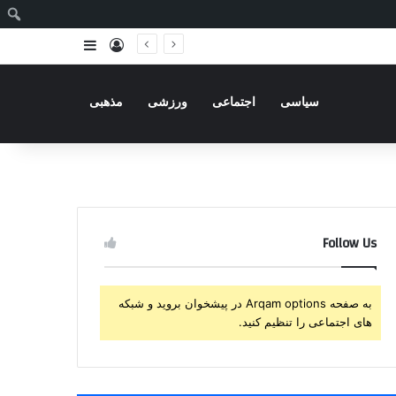
ج
ورود
سایدبار
سیاسی
اجتماعی
ورزشی
مذهبی
Follow Us
به صفحه Arqam options در پیشخوان بروید و شبکه
های اجتماعی را تنظیم کنید.