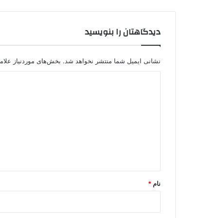
دیدگاهتان را بنویسید
نشانی ایمیل شما منتشر نخواهد شد.
بخش‌های موردنیاز علام
د
ی
د
گ
ا
ه
*
نام
*