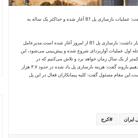
مدیرعامل شرکت ساخت و توسعه حمل و نقل ایران گفت: عملیات بازسازی پل B1 آغاز شده و حداکثر یک ساله به
به گزارش پایگاه خبری اقتدار ملارد، هوشنگ بازوند اظهار داشت: بازسازی پل B1 از امروز آغاز شده است.مدیرعامل
 اول عملیات آواربردای شروع شده و پیش‌بینی می‌شود، این
لیات یک هفته زمان ببرد.وی افزود: بازسازی پل B1 کمتر از یک سال زمان خواهد برد و تلاش می‌کنیم که در
سریع‌ترین زمان ممکن، آن را در اختیار هم‌وطنان قرار دهیم.بازوند گفت: هزینه بازسازی پل یاد شده در حدود ۳.۷ هزار
ست.این مقام مسئول گفت: کلیه پیمانکاران فعال در این پل
ایران
کرج