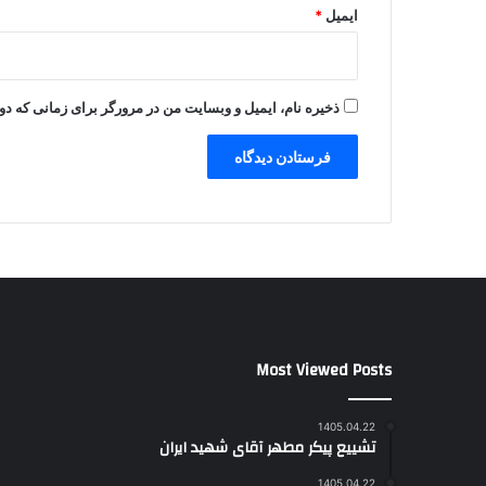
ایمیل
*
ذخیره نام، ایمیل و وبسایت من در مرورگر برای زمانی که دو
Most Viewed Posts
1405.04.22
تشییع پیکر مطهر آقای شهید ایران
1405.04.22