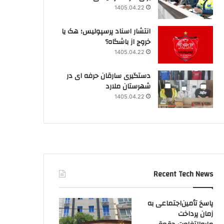
1405.04.22
انتشار اسناد پرسپولیس؛ هک یا
خروج از باشگاه؟
1405.04.22
دستگیری سارقان حرفه ای در
شهرستان ملارد
1405.04.22
Recent Tech News
پاسخ تأمین‌اجتماعی به
زمان پرداخت