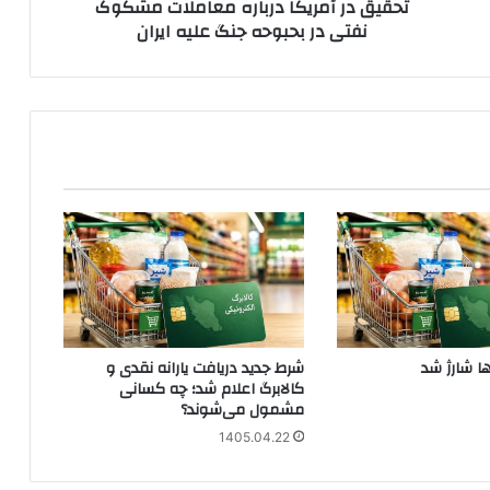
تحقیق در آمریکا درباره معاملات مشکوک
جنگ
نفتی در بحبوحه جنگ علیه ایران
علیه
ایران
ها شارژ شد
شرط جدید دریافت یارانه نقدی و
کالابرگ اعلام شد؛ چه کسانی
مشمول می‌شوند؟
1405.04.22