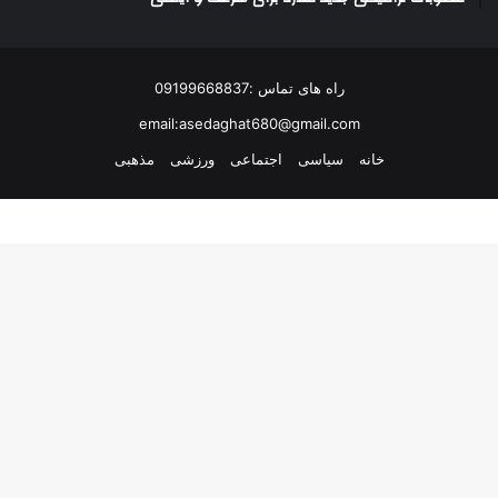
راه های تماس :09199668837
email:asedaghat680@gmail.com
خانه
سیاسی
اجتماعی
ورزشی
مذهبی