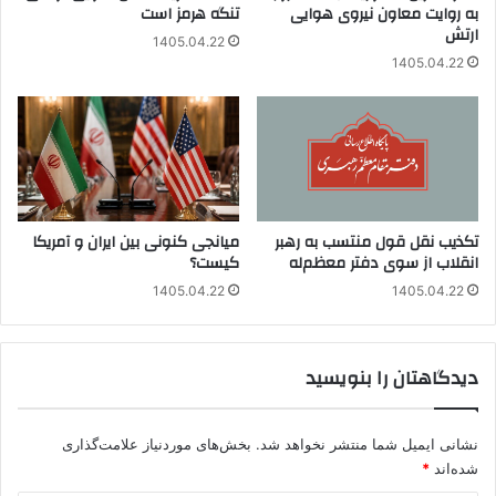
به روایت معاون نیروی هوایی
تنگه هرمز است
ارتش
1405.04.22
1405.04.22
تکذیب نقل قول منتسب به رهبر
میانجی کنونی بین ایران و آمریکا
انقلاب از سوی دفتر معظم‌له
کیست؟
1405.04.22
1405.04.22
دیدگاهتان را بنویسید
نشانی ایمیل شما منتشر نخواهد شد.
بخش‌های موردنیاز علامت‌گذاری
شده‌اند
*