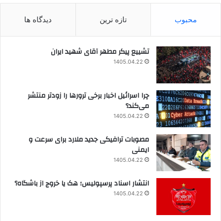
محبوب
تازه ترین
دیدگاه ها
تشییع پیکر مطهر آقای شهید ایران
1405.04.22
چرا اسرائیل اخبار برخی ترورها را زودتر منتشر
می‌کند؟
1405.04.22
مصوبات ترافیکی جدید ملارد برای سرعت و
ایمنی
1405.04.22
انتشار اسناد پرسپولیس؛ هک یا خروج از باشگاه؟
1405.04.22