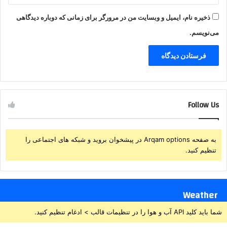
ذخیره نام، ایمیل و وبسایت من در مرورگر برای زمانی که دوباره دیدگاهی
می‌نویسم.
Follow Us
به صفحه Arqam options در پیشخوان بروید و شبکه های اجتماعی را
تنظیم کنید.
Weather
شما باید کلید API آب و هوا را در تنظیمات قالب > ادغام تنظیم کنید.