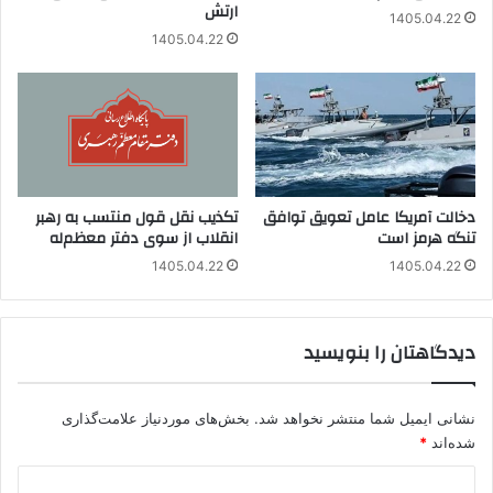
ارتش
1405.04.22
1405.04.22
دخالت آمریکا عامل تعویق توافق
تکذیب نقل قول منتسب به رهبر
تنگه هرمز است
انقلاب از سوی دفتر معظم‌له
1405.04.22
1405.04.22
دیدگاهتان را بنویسید
نشانی ایمیل شما منتشر نخواهد شد.
بخش‌های موردنیاز علامت‌گذاری
شده‌اند
*
د