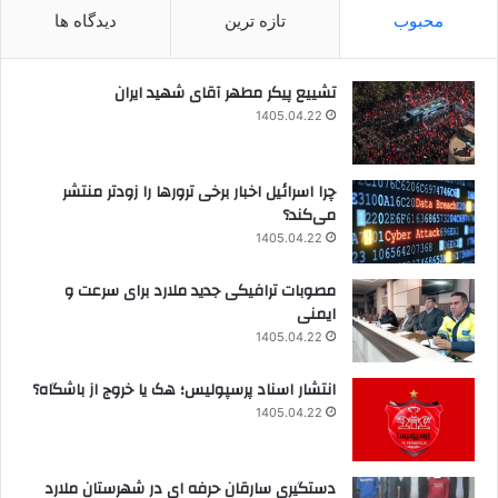
محبوب
تازه ترین
دیدگاه ها
تشییع پیکر مطهر آقای شهید ایران
1405.04.22
چرا اسرائیل اخبار برخی ترورها را زودتر منتشر
می‌کند؟
1405.04.22
مصوبات ترافیکی جدید ملارد برای سرعت و
ایمنی
1405.04.22
انتشار اسناد پرسپولیس؛ هک یا خروج از باشگاه؟
1405.04.22
دستگیری سارقان حرفه ای در شهرستان ملارد