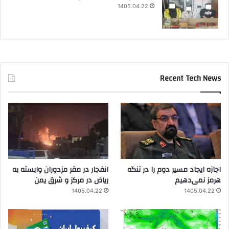
1405.04.22
Recent Tech News
اجازه ایجاد مسیر دوم را در تنگه
انفجار در مقر مزدوران وابسته به
هرمز نمی‌دهیم
ریاض در مرکز و شرق یمن
1405.04.22
1405.04.22