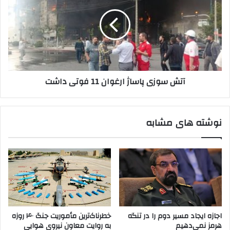
پاساژ
ارغوان
11
فوتی
داشت
آتش سوزی پاساژ ارغوان 11 فوتی داشت
نوشته های مشابه
اجازه ایجاد مسیر دوم را در تنگه
خطرناک‌ترین مأموریت جنگ ۴۰ روزه
هرمز نمی‌دهیم
به روایت معاون نیروی هوایی