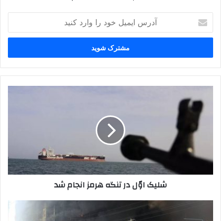
آدرس
ایمیل
خود
را
وارد
کنید
شلیک‌
اوّل‌
در
تنگه
هرمز
انجام
شد
شلیک‌ اوّل‌ در تنگه هرمز انجام شد
آتش
سوزی