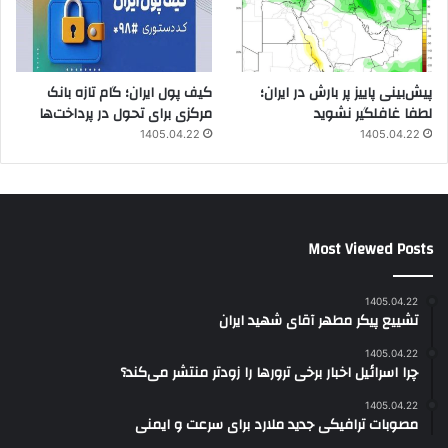
پیش‌بینی پاییز پر بارش در ایران؛
کیف پول ایران؛ گام تازه بانک
لطفا غافلگیر نشوید
مرکزی برای تحول در پرداخت‌ها
1405.04.22
1405.04.22
Most Viewed Posts
1405.04.22
تشییع پیکر مطهر آقای شهید ایران
1405.04.22
چرا اسرائیل اخبار برخی ترورها را زودتر منتشر می‌کند؟
1405.04.22
مصوبات ترافیکی جدید ملارد برای سرعت و ایمنی