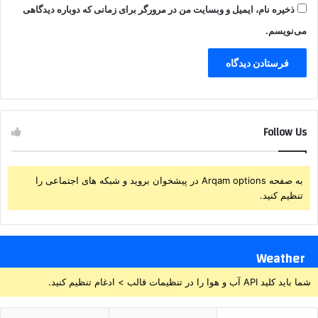
ذخیره نام، ایمیل و وبسایت من در مرورگر برای زمانی که دوباره دیدگاهی
می‌نویسم.
Follow Us
به صفحه Arqam options در پیشخوان بروید و شبکه های اجتماعی را
تنظیم کنید.
Weather
شما باید کلید API آب و هوا را در تنظیمات قالب > ادغام تنظیم کنید.