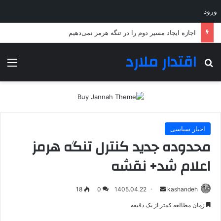
ورود
اجازه ایجاد مسیر دوم را در تنگه هرمز نمی‌دهیم
اقتدار ملارد
جستجو برای
منو
اخبار سیاسی
محدوده جدید کنترل تنگه هرمز
اعلام شد+ نقشه
ارسال
18
0
1405.04.22
kashandeh
به
زمان مطالعه کمتر از یک دقیقه
ایمیل