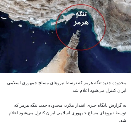
محدوده جدید تنگه هرمز که توسط نیروهای مسلح جمهوری اسلامی
ایران کنترل می‌شود اعلام شد.
به گزارش پایگاه خبری اقتدار ملارد، محدوده جدید تنگه هرمز که
توسط نیروهای مسلح جمهوری اسلامی ایران کنترل می‌شود اعلام
شد.