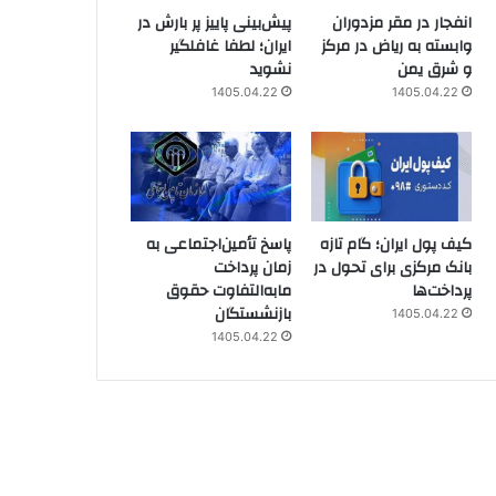
انفجار در مقر مزدوران
پیش‌بینی پاییز پر بارش در
وابسته به ریاض در مرکز
ایران؛ لطفا غافلگیر
و شرق یمن
نشوید
1405.04.22
1405.04.22
کیف پول ایران؛ گام تازه
پاسخ تأمین‌اجتماعی به
بانک مرکزی برای تحول در
زمان پرداخت
پرداخت‌ها
مابه‌التفاوت حقوق
بازنشستگان
1405.04.22
1405.04.22