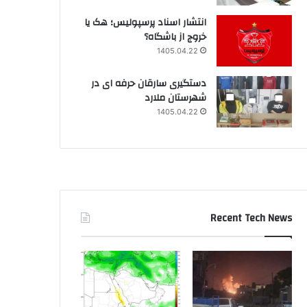
انتشار اسناد پرسپولیس؛ هک یا
خروج از باشگاه؟
1405.04.22
دستگیری سارقان حرفه ای در
شهرستان ملارد
1405.04.22
Recent Tech News