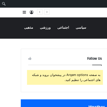
ج
ورود
سایدبار
سیاسی
اجتماعی
ورزشی
مذهبی
Follow Us
به صفحه Arqam options در پیشخوان بروید و شبکه
های اجتماعی را تنظیم کنید.