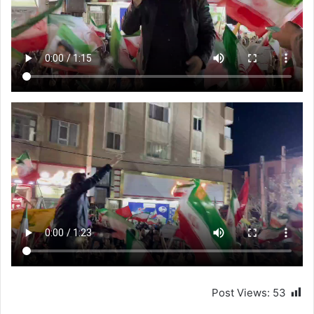
Post Views:
53