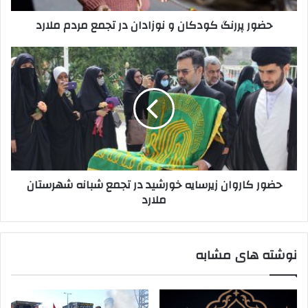
ملارد
حضور پررنگ کودکان و نوزادان در تجمع مردم ملارد
حضور
کاروان
زیرسایه
خورشید
در
تجمع
شبانه
شهرستان
ملارد
حضور کاروان زیرسایه خورشید در تجمع شبانه شهرستان
ملارد
نوشته های مشابه