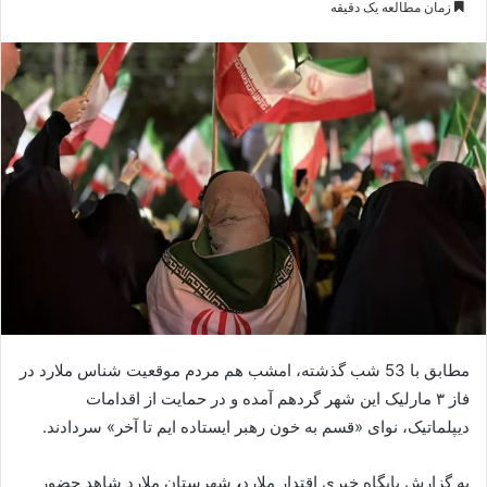
زمان مطالعه یک دقیقه
ایمیل
مطابق با 53 شب گذشته، امشب هم مردم موقعیت شناس ملارد در
فاز ۳ مارلیک این شهر گردهم آمده و در حمایت از اقدامات
دیپلماتیک، نوای «قسم به خون رهبر ایستاده ایم تا آخر» سردادند.
به گزارش پایگاه خبری اقتدار ملارد
،
شهرستان ملارد شاهد حضور