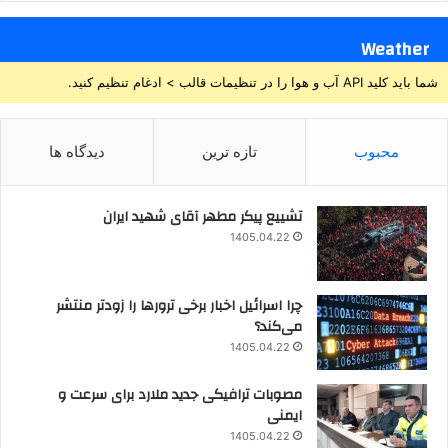
Weather
شما باید کلید API آب و هوا را در تنظیمات قالب > ادغام تنظیم کنید.
محبوب
تازه ترین
دیدگاه ها
تشییع پیکر مطهر آقای شهید ایران
1405.04.22
چرا اسرائیل اخبار برخی ترورها را زودتر منتشر
می‌کند؟
1405.04.22
مصوبات ترافیکی جدید ملارد برای سرعت و
ایمنی
1405.04.22