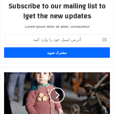
Subscribe to our mailing list to
get the new updates!
Lorem ipsum dolor sit amet, consectetur.
آدرس
ایمیل
خود
را
وارد
کنید
حضور
پررنگ
کودکان
و
نوزادان
در
تجمع
مردم