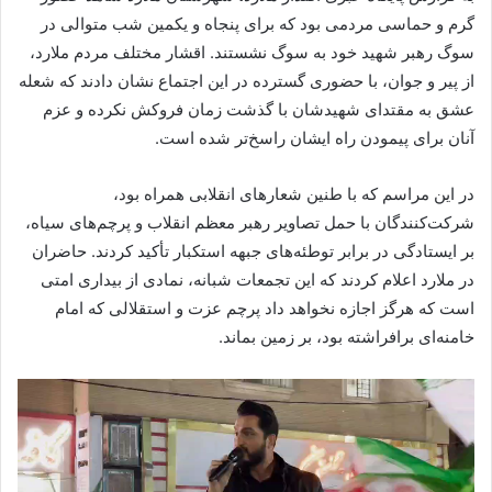
گرم و حماسی مردمی بود که برای پنجاه و یکمین شب متوالی در
سوگ رهبر شهید خود به سوگ نشستند. اقشار مختلف مردم ملارد،
از پیر و جوان، با حضوری گسترده در این اجتماع نشان دادند که شعله
عشق به مقتدای شهیدشان با گذشت زمان فروکش نکرده و عزم
آنان برای پیمودن راه ایشان راسخ‌تر شده است.
در این مراسم که با طنین شعار‌های انقلابی همراه بود،
شرکت‌کنندگان با حمل تصاویر رهبر معظم انقلاب و پرچم‌های سیاه،
بر ایستادگی در برابر توطئه‌های جبهه استکبار تأکید کردند. حاضران
در ملارد اعلام کردند که این تجمعات شبانه، نمادی از بیداری امتی
است که هرگز اجازه نخواهد داد پرچم عزت و استقلالی که امام
خامنه‌ای برافراشته بود، بر زمین بماند.