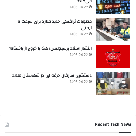
می‌کند؟
1405.04.22
مصوبات ترافیکی جدید ملارد برای سرعت و
ایمنی
1405.04.22
انتشار اسناد پرسپولیس؛ هک یا خروج از باشگاه؟
1405.04.22
دستگیری سارقان حرفه ای در شهرستان ملارد
1405.04.22
Recent Tech News