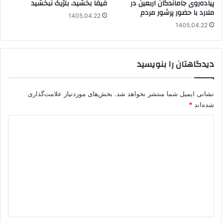
پیاده‌روی جاماندگان اربعین در
فیفا بخشید، بلژیک نبخشید
ملارد با حضور پرشور مردم
1405.04.22
1405.04.22
دیدگاهتان را بنویسید
نشانی ایمیل شما منتشر نخواهد شد.
بخش‌های موردنیاز علامت‌گذاری
شده‌اند
*
د
ی
د
گ
ا
ه
*