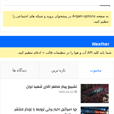
به صفحه Arqam options در پیشخوان بروید و شبکه های اجتماعی را
تنظیم کنید.
Weather
شما باید کلید API آب و هوا را در تنظیمات قالب > ادغام تنظیم کنید.
محبوب
تازه ترین
دیدگاه ها
تشییع پیکر مطهر آقای شهید ایران
1405.04.22
چرا اسرائیل اخبار برخی ترورها را زودتر منتشر