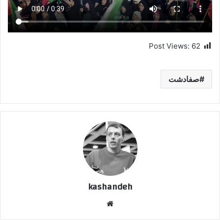
Post Views:
62
صفادشت
kashandeh
وبسایت