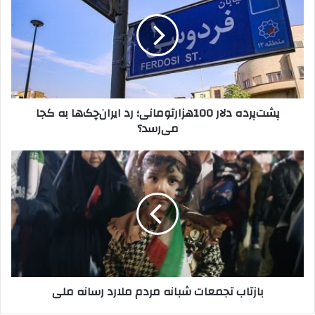
100هزارتومانی؛
رد
ایران‌چک‌ها
به
کجا
می‌رسد؟
پشت‌پرده دلار 100هزارتومانی؛ رد ایران‌چک‌ها به کجا
می‌رسد؟
بازتاب
تجمعات
شبانه
مردم
ملارد
رسانه
ملی
بازتاب تجمعات شبانه مردم ملارد رسانه ملی