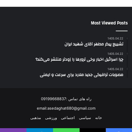
Most Viewed Posts
1405.04.22
تشییع پیکر مطهر آقای شهید ایران
1405.04.22
چرا اسرائیل اخبار برخی ترورها را زودتر منتشر می‌کند؟
1405.04.22
مصوبات ترافیکی جدید ملارد برای سرعت و ایمنی
راه های تماس :09199668837
email:asedaghat680@gmail.com
خانه
سیاسی
اجتماعی
ورزشی
مذهبی