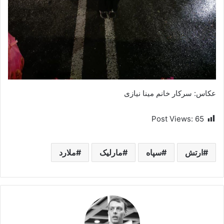
عکاس: سرکار خانم مینا نیازی
Post Views:
65
ارتش
سپاه
مارلیک
ملارد