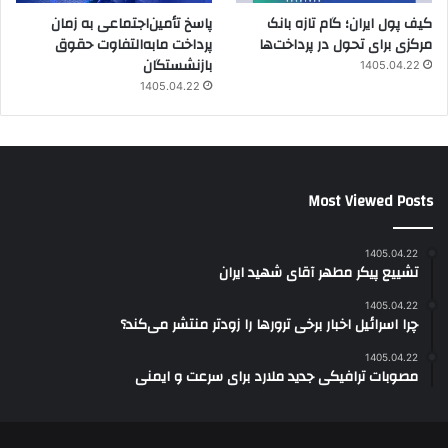
کیف پول ایران؛ گام تازه بانک
پاسخ تأمین‌اجتماعی به زمان
مرکزی برای تحول در پرداخت‌ها
پرداخت مابه‌التفاوت حقوق
بازنشستگان
1405.04.22
1405.04.22
Most Viewed Posts
1405.04.22
تشییع پیکر مطهر آقای شهید ایران
1405.04.22
چرا اسرائیل اخبار برخی ترورها را زودتر منتشر می‌کند؟
1405.04.22
مصوبات ترافیکی جدید ملارد برای سرعت و ایمنی