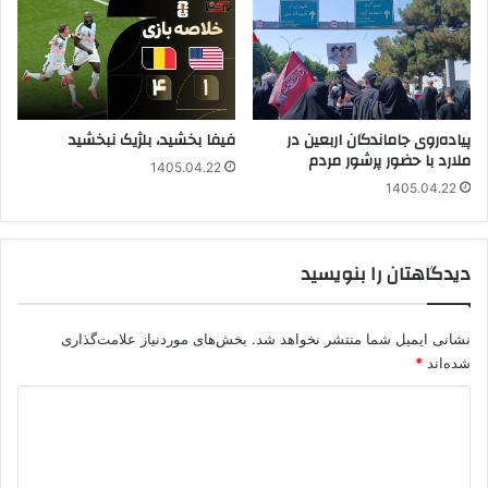
پیاده‌روی جاماندگان اربعین در
فیفا بخشید، بلژیک نبخشید
ملارد با حضور پرشور مردم
1405.04.22
1405.04.22
دیدگاهتان را بنویسید
نشانی ایمیل شما منتشر نخواهد شد.
بخش‌های موردنیاز علامت‌گذاری
شده‌اند
*
د
ی
د