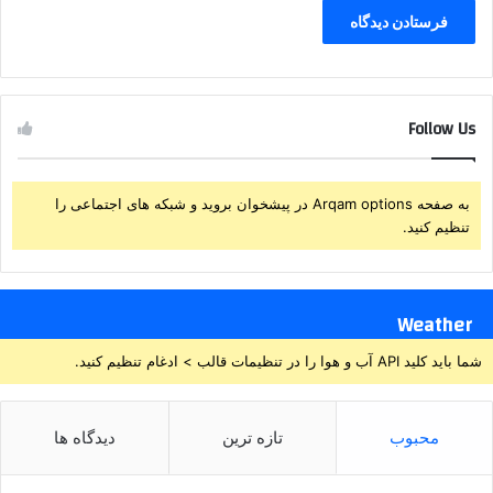
Follow Us
به صفحه Arqam options در پیشخوان بروید و شبکه های اجتماعی را
تنظیم کنید.
Weather
شما باید کلید API آب و هوا را در تنظیمات قالب > ادغام تنظیم کنید.
محبوب
تازه ترین
دیدگاه ها