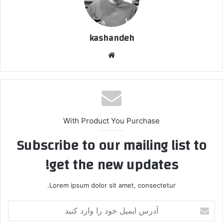
kashandeh
وبسایت
With Product You Purchase
Subscribe to our mailing list to
get the new updates!
Lorem ipsum dolor sit amet, consectetur.
آدرس
ایمیل