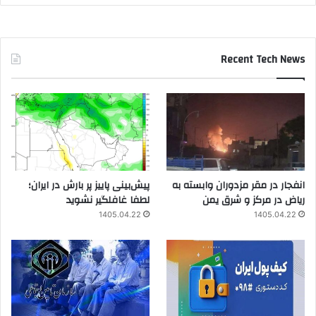
Recent Tech News
انفجار در مقر مزدوران وابسته به
پیش‌بینی پاییز پر بارش در ایران؛
ریاض در مرکز و شرق یمن
لطفا غافلگیر نشوید
1405.04.22
1405.04.22