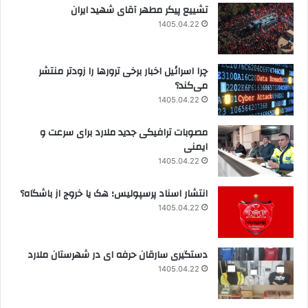
تشییع پیکر مطهر آقای شهید ایران
1405.04.22
چرا اسرائیل اخبار برخی ترورها را زودتر منتشر
می‌کند؟
1405.04.22
مصوبات ترافیکی جدید ملارد برای سرعت و
ایمنی
1405.04.22
انتشار اسناد پرسپولیس؛ هک یا خروج از باشگاه؟
1405.04.22
دستگیری سارقان حرفه ای در شهرستان ملارد
1405.04.22