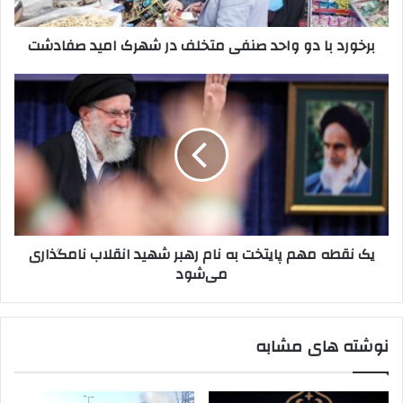
شهرک
امید
برخورد با دو واحد صنفی متخلف در شهرک امید صفادشت
صفادشت
یک
نقطه
مهم
پایتخت
به
نام
رهبر
شهید
انقلاب
یک نقطه مهم پایتخت به نام رهبر شهید انقلاب نامگذاری
نامگذاری
می‌شود
می‌شود
نوشته های مشابه