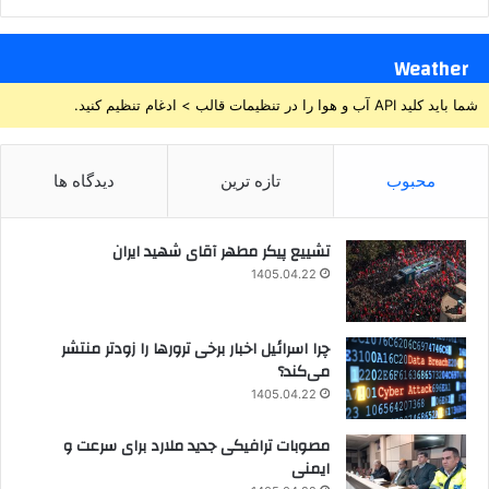
Weather
شما باید کلید API آب و هوا را در تنظیمات قالب > ادغام تنظیم کنید.
محبوب
تازه ترین
دیدگاه ها
تشییع پیکر مطهر آقای شهید ایران
1405.04.22
چرا اسرائیل اخبار برخی ترورها را زودتر منتشر
می‌کند؟
1405.04.22
مصوبات ترافیکی جدید ملارد برای سرعت و
ایمنی