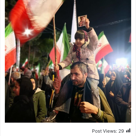
Post Views:
29