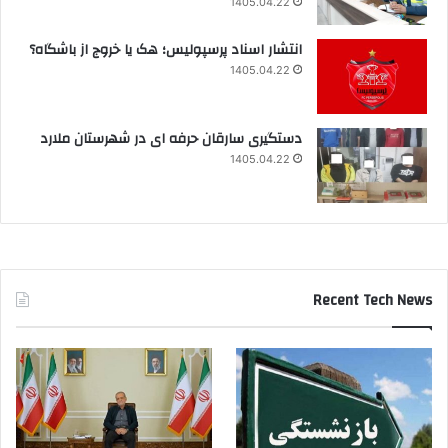
1405.04.22
انتشار اسناد پرسپولیس؛ هک یا خروج از باشگاه؟
1405.04.22
دستگیری سارقان حرفه ای در شهرستان ملارد
1405.04.22
Recent Tech News