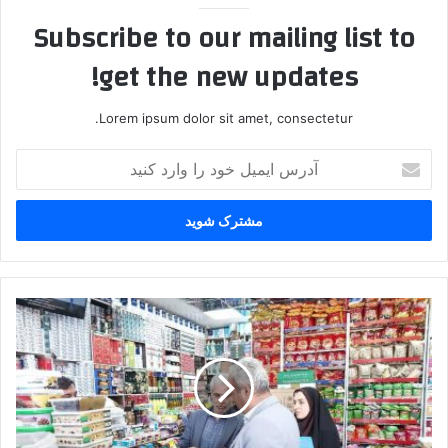
Subscribe to our mailing list to
get the new updates!
Lorem ipsum dolor sit amet, consectetur.
آدرس
ایمیل
خود
را
وارد
کنید
برخورد
با
دو
واحد
صنفی
متخلف
در