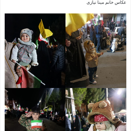
عکاس خانم مینا نیازی