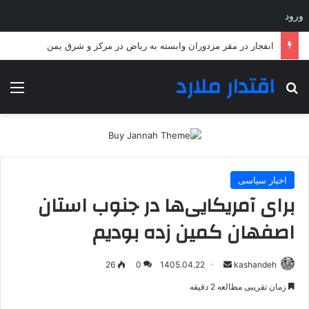
ورود
انفجار در مقر مزدوران وابسته به ریاض در مرکز و شرق یمن
اقتدار ملارد
جستجو برای
منو
اخبار سیاسی
برای آمریکایی‌ها در جنوب استان
اصفهان کمین زده بودیم
ارسال
26
0
1405.04.22
kashandeh
به
زمان تقریبی مطالعه 2 دقیقه
ایمیل