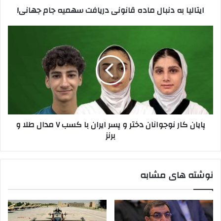
ایتالیا به دنبال ماده قانونی دریافت سهمیه جام جهانی!
پایان
کار
نوجوانان
دختر
و
پسر
ایران
با
کسب
پایان کار نوجوانان دختر و پسر ایران با کسب ۷ مدال طلا و
۷
برنز
مدال
طلا
و
برنز
نوشته های مشابه