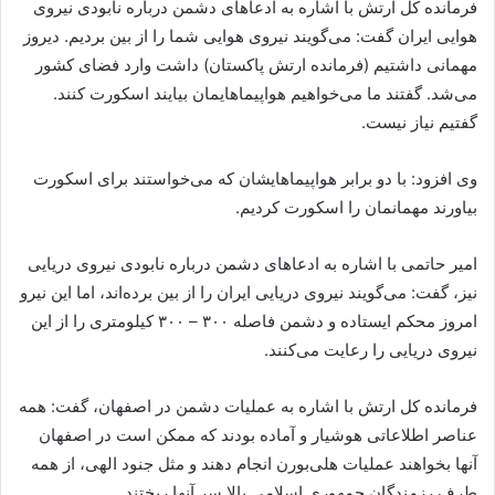
فرمانده کل ارتش با اشاره به ادعا‌های دشمن درباره نابودی نیروی
هوایی ایران گفت: می‌گویند نیروی هوایی شما را از بین بردیم. دیروز
مهمانی داشتیم (فرمانده ارتش پاکستان) داشت وارد فضای کشور
می‌شد. گفتند ما می‌خواهیم هواپیماهایمان بیایند اسکورت کنند.
گفتیم نیاز نیست.
وی افزود: با دو برابر هواپیماهایشان که می‌خواستند برای اسکورت
بیاورند مهمانمان را اسکورت کردیم.
امیر حاتمی با اشاره به ادعا‌های دشمن درباره نابودی نیروی دریایی
نیز، گفت: می‌گویند نیروی دریایی ایران را از بین برده‌اند، اما این نیرو
امروز محکم ایستاده و دشمن فاصله ۳۰۰ – ۳۰۰ کیلومتری را از این
نیروی دریایی را رعایت می‌کنند.
فرمانده کل ارتش با اشاره به عملیات دشمن در اصفهان، گفت: همه
عناصر اطلاعاتی هوشیار و آماده بودند که ممکن است در اصفهان
آنها بخواهند عملیات هلی‌بورن انجام دهند و مثل جنود الهی، از همه
طرف رزمندگان جمهوری اسلامی بالا سر آنها ریختند.