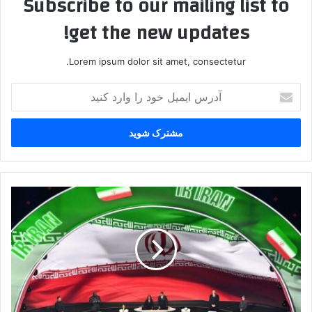
Subscribe to our mailing list to
get the new updates!
Lorem ipsum dolor sit amet, consectetur.
آدرس
ایمیل
خود
را
وارد
کنید
ایتالیا
به
دنبال
ماده
قانونی
دریافت
سهمیه
جام
جهانی!