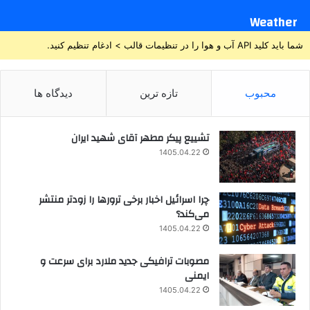
Weather
شما باید کلید API آب و هوا را در تنظیمات قالب > ادغام تنظیم کنید.
محبوب
تازه ترین
دیدگاه ها
تشییع پیکر مطهر آقای شهید ایران
1405.04.22
چرا اسرائیل اخبار برخی ترورها را زودتر منتشر
می‌کند؟
1405.04.22
مصوبات ترافیکی جدید ملارد برای سرعت و
ایمنی
1405.04.22