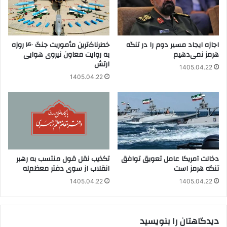
اجازه ایجاد مسیر دوم را در تنگه
خطرناک‌ترین مأموریت جنگ ۴۰ روزه
هرمز نمی‌دهیم
به روایت معاون نیروی هوایی
ارتش
1405.04.22
1405.04.22
دخالت آمریکا عامل تعویق توافق
تکذیب نقل قول منتسب به رهبر
تنگه هرمز است
انقلاب از سوی دفتر معظم‌له
1405.04.22
1405.04.22
دیدگاهتان را بنویسید