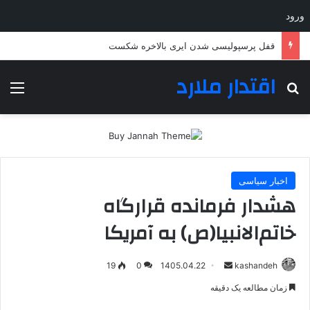
ورود
قفل پرسپولیسی شدن ایری بالاخره شکست
اقتدار ملارد
جستجو برای
منو
اخبار سیاسی
هشدار فرمانده قرارگاه
خاتم‌الانبیا(ص) به آمریکا
ارسال
19
0
1405.04.22
kashandeh
به
زمان مطالعه یک دقیقه
ایمیل