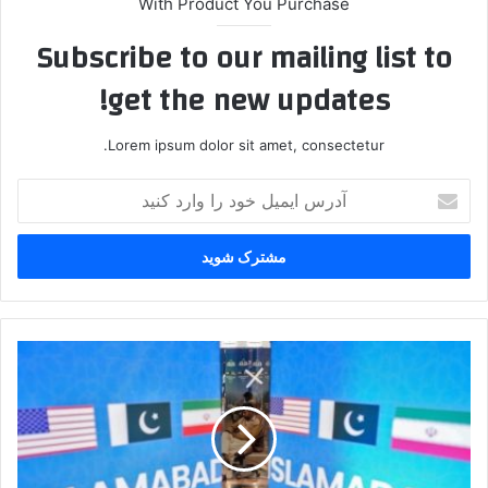
With Product You Purchase
Subscribe to our mailing list to
get the new updates!
Lorem ipsum dolor sit amet, consectetur.
آدرس
ایمیل
خود
را
وارد
کنید
مسکو:
مذاکرات
صلح
احتمالاً
پوششی
برای