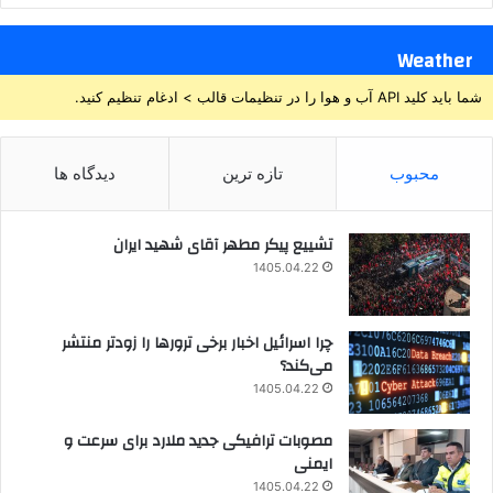
Weather
شما باید کلید API آب و هوا را در تنظیمات قالب > ادغام تنظیم کنید.
محبوب
تازه ترین
دیدگاه ها
تشییع پیکر مطهر آقای شهید ایران
1405.04.22
چرا اسرائیل اخبار برخی ترورها را زودتر منتشر
می‌کند؟
1405.04.22
مصوبات ترافیکی جدید ملارد برای سرعت و
ایمنی
1405.04.22