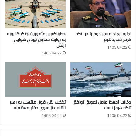
اجازه ایجاد مسیر دوم را در تنگه
خطرناک‌ترین مأموریت جنگ ۴۰ روزه
هرمز نمی‌دهیم
به روایت معاون نیروی هوایی
ارتش
1405.04.22
1405.04.22
دخالت آمریکا عامل تعویق توافق
تکذیب نقل قول منتسب به رهبر
تنگه هرمز است
انقلاب از سوی دفتر معظم‌له
1405.04.22
1405.04.22