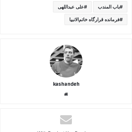
باب المندب
علی عبداللهی
فرمانده قرارگاه خاتم‌الانبیا
kashandeh
وبسایت