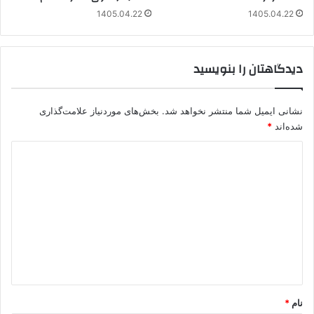
1405.04.22
1405.04.22
دیدگاهتان را بنویسید
نشانی ایمیل شما منتشر نخواهد شد.
بخش‌های موردنیاز علامت‌گذاری
شده‌اند
*
د
ی
د
گ
ا
ه
*
نام
*