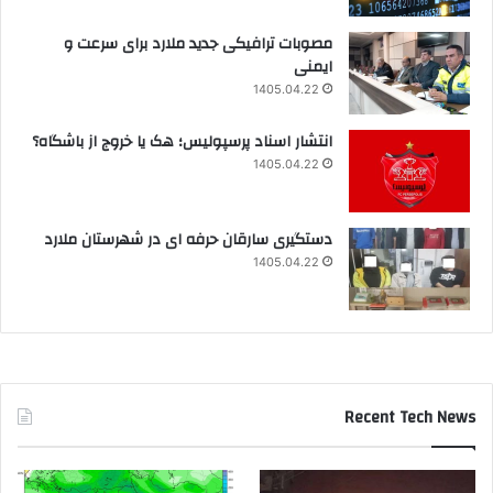
مصوبات ترافیکی جدید ملارد برای سرعت و
ایمنی
1405.04.22
انتشار اسناد پرسپولیس؛ هک یا خروج از باشگاه؟
1405.04.22
دستگیری سارقان حرفه ای در شهرستان ملارد
1405.04.22
Recent Tech News