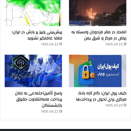
انفجار در مقر مزدوران وابسته به
پیش‌بینی پاییز پر بارش در ایران؛
ریاض در مرکز و شرق یمن
لطفا غافلگیر نشوید
1405.04.22
1405.04.22
کیف پول ایران؛ گام تازه بانک
پاسخ تأمین‌اجتماعی به زمان
مرکزی برای تحول در پرداخت‌ها
پرداخت مابه‌التفاوت حقوق
بازنشستگان
1405.04.22
1405.04.22