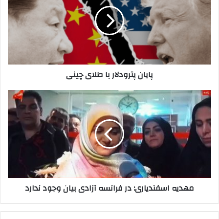
با
طلای
چینی
پایان پترودلار با طلای چینی
مهدیه
اسفندیاری:
در
فرانسه
آزادی
بیان
وجود
ندارد
مهدیه اسفندیاری: در فرانسه آزادی بیان وجود ندارد