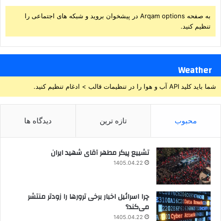
به صفحه Arqam options در پیشخوان بروید و شبکه های اجتماعی را
تنظیم کنید.
Weather
شما باید کلید API آب و هوا را در تنظیمات قالب > ادغام تنظیم کنید.
محبوب
تازه ترین
دیدگاه ها
تشییع پیکر مطهر آقای شهید ایران
1405.04.22
چرا اسرائیل اخبار برخی ترورها را زودتر منتشر
می‌کند؟
1405.04.22