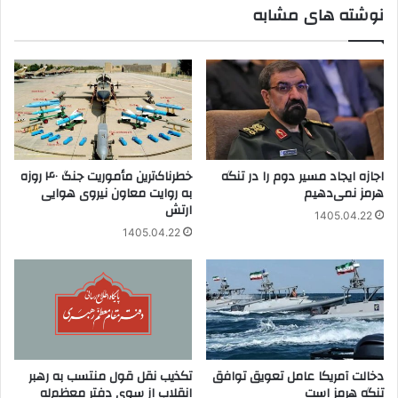
نوشته های مشابه
اجازه ایجاد مسیر دوم را در تنگه
خطرناک‌ترین مأموریت جنگ ۴۰ روزه
هرمز نمی‌دهیم
به روایت معاون نیروی هوایی
ارتش
1405.04.22
1405.04.22
دخالت آمریکا عامل تعویق توافق
تکذیب نقل قول منتسب به رهبر
تنگه هرمز است
انقلاب از سوی دفتر معظم‌له