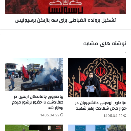
پرسپولیس
تشکیل پرونده انضباطی برای سه بازیکن پرسپولیس
نوشته های مشابه
پیاده‌روی جاماندگان اربعین در
صفادشت با حضور پرشور مردم
عزاداری اربعینی دانشجویان در
برگزار شد
جوار محل شهادت رهبر شهید
1405.04.22
1405.04.22