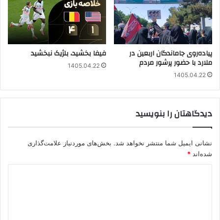
پیاده‌روی جاماندگان اربعین در
فیفا بخشید، بلژیک نبخشید
ملارد با حضور پرشور مردم
1405.04.22
1405.04.22
دیدگاهتان را بنویسید
نشانی ایمیل شما منتشر نخواهد شد.
بخش‌های موردنیاز علامت‌گذاری
شده‌اند
*
د
ی
د
گ