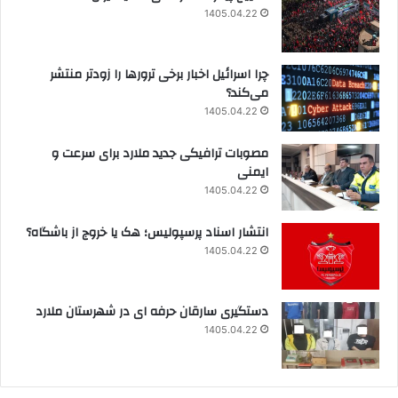
1405.04.22
چرا اسرائیل اخبار برخی ترورها را زودتر منتشر
می‌کند؟
1405.04.22
مصوبات ترافیکی جدید ملارد برای سرعت و
ایمنی
1405.04.22
انتشار اسناد پرسپولیس؛ هک یا خروج از باشگاه؟
1405.04.22
دستگیری سارقان حرفه ای در شهرستان ملارد
1405.04.22