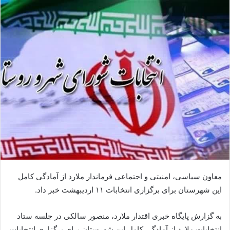
معاون سیاسی، امنیتی و اجتماعی فرماندار ملارد از آمادگی کامل
این شهرستان برای برگزاری انتخابات ۱۱ اردیبهشت خبر داد.
به گزارش پایگاه خبری اقتدار ملارد، منصور سالکی در جلسه ستاد
انتخابات ملارد از آمادگی کامل این شهرستان برای برگزاری انتخابات