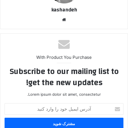
kashandeh
وبسایت
With Product You Purchase
Subscribe to our mailing list to
get the new updates!
Lorem ipsum dolor sit amet, consectetur.
آدرس
ایمیل
خود
را