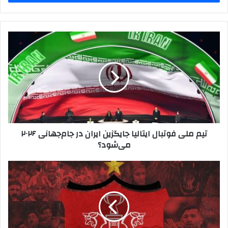
وارد
کنید
تیم
ملی
فوتبال
ایتالیا
جایگزین
ایران
در
جام‌جهانی
۲۰۲۶
تیم ملی فوتبال ایتالیا جایگزین ایران در جام‌جهانی ۲۰۲۶
می‌شود؟
می‌شود؟
تشکیل
پرونده
انضباطی
برای
سه
بازیکن