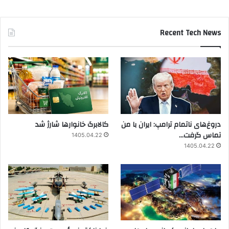
Recent Tech News
دروغ‌های ناتمام ترامپ: ایران با من
کالابرگ خانوارها شارژ شد
تماس گرفت…
1405.04.22
1405.04.22