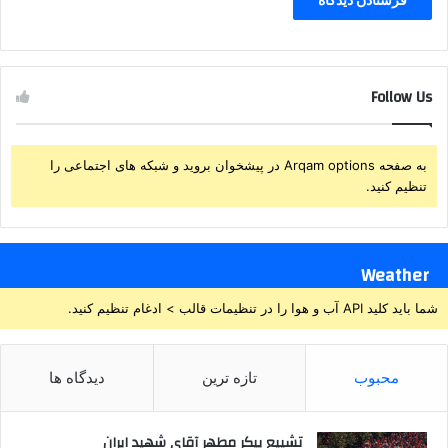
Follow Us
به صفحه Arqam options در پیشخوان بروید و شبکه های اجتماعی را
تنظیم کنید.
Weather
شما باید کلید API آب و هوا را در تنظیمات قالب > ادغام تنظیم کنید.
محبوب
تازه ترین
دیدگاه ها
تشییع پیکر مطهر آقای شهید ایران