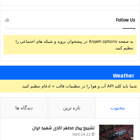
Follow Us
به صفحه Arqam options در پیشخوان بروید و شبکه های اجتماعی را
تنظیم کنید.
Weather
شما باید کلید API آب و هوا را در تنظیمات قالب > ادغام تنظیم کنید.
محبوب
تازه ترین
دیدگاه ها
تشییع پیکر مطهر آقای شهید ایران
1405.04.22