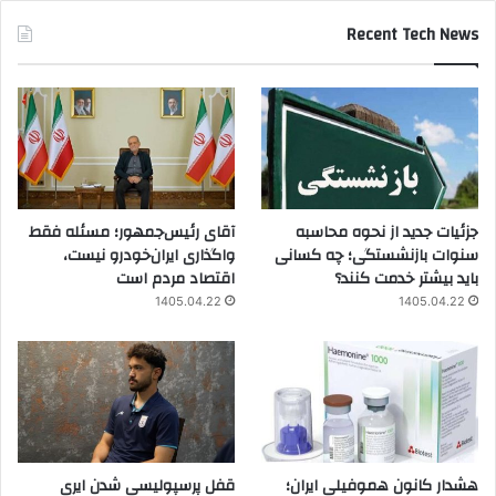
Recent Tech News
جزئیات جدید از نحوه محاسبه
آقای رئیس‌جمهور؛ مسئله فقط
سنوات بازنشستگی؛ چه کسانی
واگذاری ایران‌خودرو نیست،
باید بیشتر خدمت کنند؟
اقتصاد مردم است
1405.04.22
1405.04.22
هشدار کانون هموفیلی ایران؛
قفل پرسپولیسی شدن ایری