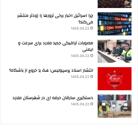
چرا اسرائیل اخبار برخی ترورها را زودتر منتشر
می‌کند؟
1405.04.22
مصوبات ترافیکی جدید ملارد برای سرعت و
ایمنی
1405.04.22
انتشار اسناد پرسپولیس؛ هک یا خروج از باشگاه؟
1405.04.22
دستگیری سارقان حرفه ای در شهرستان ملارد
1405.04.22