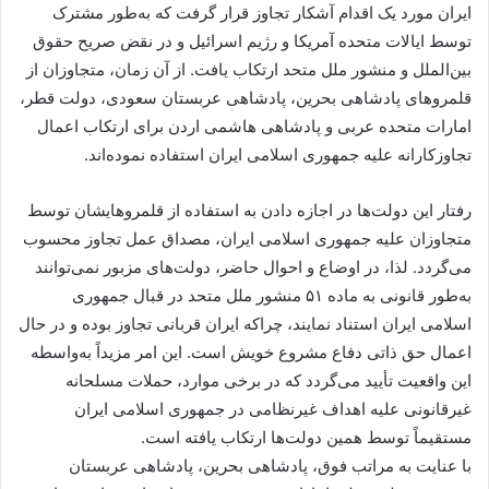
ایران مورد یک اقدام آشکار تجاوز قرار گرفت که به‌طور مشترک
توسط ایالات متحده آمریکا و رژیم اسرائیل و در نقض صریح حقوق
بین‌الملل و منشور ملل متحد ارتکاب یافت. از آن زمان، متجاوزان از
قلمروهای پادشاهی بحرین، پادشاهی عربستان سعودی، دولت قطر،
امارات متحده عربی و پادشاهی هاشمی اردن برای ارتکاب اعمال
تجاوزکارانه علیه جمهوری اسلامی ایران استفاده نموده‌اند.
رفتار این دولت‌ها در اجازه دادن به استفاده از قلمروهایشان توسط
متجاوزان علیه جمهوری اسلامی ایران، مصداق عمل تجاوز محسوب
می‌گردد. لذا، در اوضاع و احوال حاضر، دولت‌های مزبور نمی‌توانند
به‌طور قانونی به ماده ۵۱ منشور ملل متحد در قبال جمهوری
اسلامی ایران استناد نمایند، چراکه ایران قربانی تجاوز بوده و در حال
اعمال حق ذاتی دفاع مشروع خویش است. این امر مزیداً به‌واسطه
این واقعیت تأیید می‌گردد که در برخی موارد، حملات مسلحانه
غیرقانونی علیه اهداف غیرنظامی در جمهوری اسلامی ایران
مستقیماً توسط همین دولت‌ها ارتکاب یافته است.
با عنایت به مراتب فوق، پادشاهی بحرین، پادشاهی عربستان