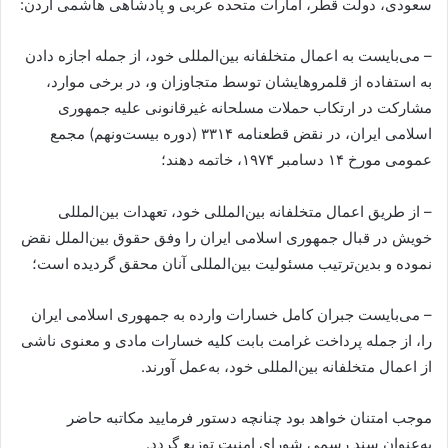
سعودی، دولت قطر، امارات متحده عربی و پادشاهی هاشمی اردن:
– می‌بایست به اعمال متخلفانه بین‌المللی خود، از جمله اجازه دادن
به استفاده از قلمروهایشان توسط متجاوزان و، در برخی موارد،
مشارکت در ارتکاب حملات مسلحانه غیرقانونی علیه جمهوری
اسلامی ایران، در نقض قطعنامه ۳۳۱۴ (دوره بیست‌ونهم) مجمع
عمومی مورخ ۱۴ دسامبر ۱۹۷۴، خاتمه دهند؛
– از طریق اعمال متخلفانه بین‌المللی خود، تعهدات بین‌المللی
خویش در قبال جمهوری اسلامی ایران را وفق حقوق بین‌الملل نقض
نموده و بدین‌ترتیب مسئولیت بین‌المللی آنان محقق گردیده است؛
– می‌بایست جبران کامل خسارات وارده به جمهوری اسلامی ایران
را، از جمله پرداخت غرامت بابت کلیه خسارات مادی و معنوی ناشی
از اعمال متخلفانه بین‌المللی خود، به‌عمل آورند.
موجب امتنان خواهد بود چنانچه دستور فرمایید مکاتبه حاضر
به‌عنوان سند رسمی شورای امنیت توزیع گردد.