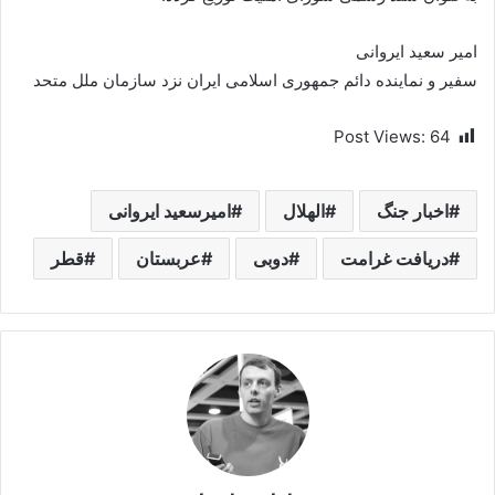
امیر سعید ایروانی
سفیر و نماینده دائم جمهوری اسلامی ایران نزد سازمان ملل متحد
Post Views:
64
اخبار جنگ
الهلال
امیرسعید ایروانی
دریافت غرامت
دوبی
عربستان
قطر