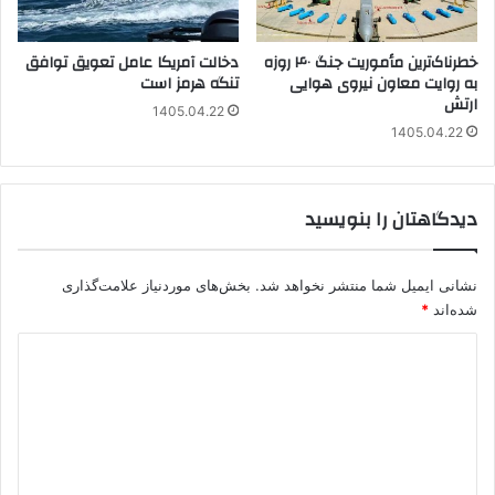
خطرناک‌ترین مأموریت جنگ ۴۰ روزه
دخالت آمریکا عامل تعویق توافق
به روایت معاون نیروی هوایی
تنگه هرمز است
ارتش
1405.04.22
1405.04.22
دیدگاهتان را بنویسید
نشانی ایمیل شما منتشر نخواهد شد.
بخش‌های موردنیاز علامت‌گذاری
شده‌اند
*
د
ی
د
گ
ا