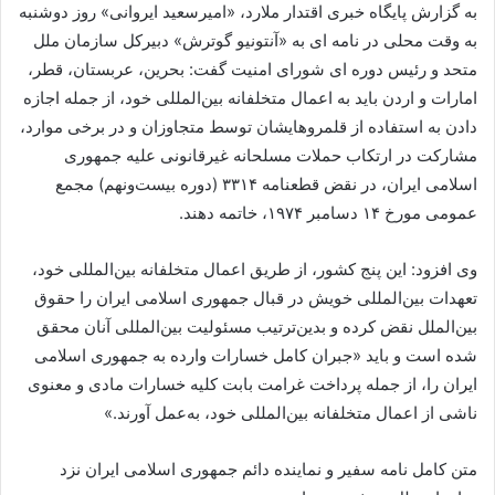
به گزارش پایگاه خبری اقتدار ملارد، «امیرسعید ایروانی» روز دوشنبه
به وقت محلی در نامه ای به «آنتونیو گوترش» دبیرکل سازمان ملل
متحد و رئیس دوره ای شورای امنیت گفت: بحرین، عربستان، قطر،
امارات و اردن باید به اعمال متخلفانه بین‌المللی خود، از جمله اجازه
دادن به استفاده از قلمروهایشان توسط متجاوزان و در برخی موارد،
مشارکت در ارتکاب حملات مسلحانه غیرقانونی علیه جمهوری
اسلامی ایران، در نقض قطعنامه ۳۳۱۴ (دوره بیست‌ونهم) مجمع
عمومی مورخ ۱۴ دسامبر ۱۹۷۴، خاتمه دهند.
وی افزود: این پنج کشور، از طریق اعمال متخلفانه بین‌المللی خود،
تعهدات بین‌المللی خویش در قبال جمهوری اسلامی ایران را حقوق
بین‌الملل نقض کرده و بدین‌ترتیب مسئولیت بین‌المللی آنان محقق
شده است و باید «جبران کامل خسارات وارده به جمهوری اسلامی
ایران را، از جمله پرداخت غرامت بابت کلیه خسارات مادی و معنوی
ناشی از اعمال متخلفانه بین‌المللی خود، به‌عمل آورند.»
متن کامل نامه سفیر و نماینده دائم جمهوری اسلامی ایران نزد