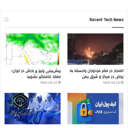
Recent Tech News
انفجار در مقر مزدوران وابسته به
پیش‌بینی پاییز پر بارش در ایران؛
ریاض در مرکز و شرق یمن
لطفا غافلگیر نشوید
1405.04.22
1405.04.22