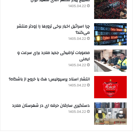
1405.04.22
چرا اسرائیل اخبار برخی ترورها را زودتر منتشر
می‌کند؟
1405.04.22
مصوبات ترافیکی جدید ملارد برای سرعت و
ایمنی
1405.04.22
انتشار اسناد پرسپولیس؛ هک یا خروج از باشگاه؟
1405.04.22
دستگیری سارقان حرفه ای در شهرستان ملارد
1405.04.22