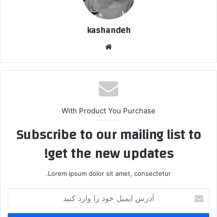
kashandeh
وبسایت
With Product You Purchase
Subscribe to our mailing list to
get the new updates!
Lorem ipsum dolor sit amet, consectetur.
آدرس
ایمیل
خود