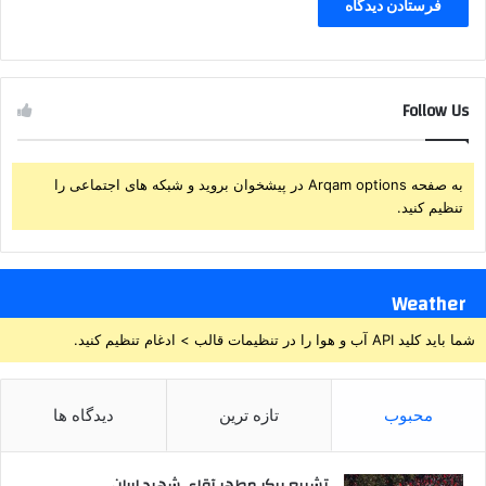
Follow Us
به صفحه Arqam options در پیشخوان بروید و شبکه های اجتماعی را
تنظیم کنید.
Weather
شما باید کلید API آب و هوا را در تنظیمات قالب > ادغام تنظیم کنید.
محبوب
تازه ترین
دیدگاه ها
تشییع پیکر مطهر آقای شهید ایران