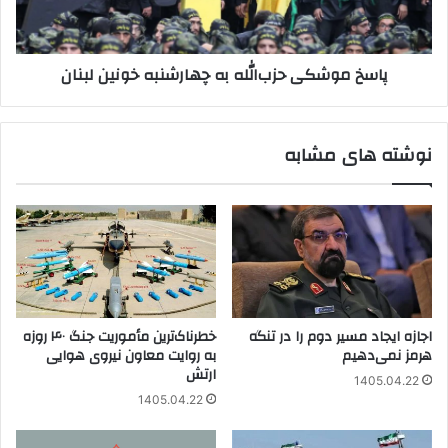
لبنان
پاسخ موشکی حزب‌الله به چهارشنبه خونین لبنان
نوشته های مشابه
اجازه ایجاد مسیر دوم را در تنگه
خطرناک‌ترین مأموریت جنگ ۴۰ روزه
هرمز نمی‌دهیم
به روایت معاون نیروی هوایی
ارتش
1405.04.22
1405.04.22