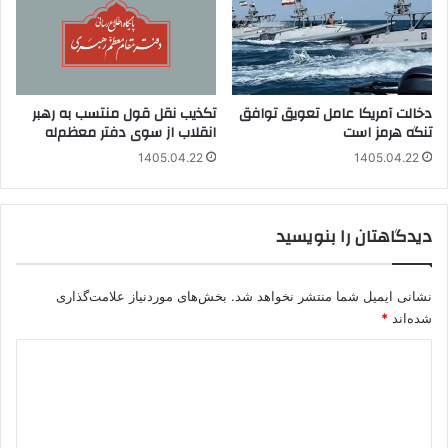
دخالت آمریکا عامل تعویق توافق
تکذیب نقل قول منتسب به رهبر
تنگه هرمز است
انقلاب از سوی دفتر معظم‌له
1405.04.22
1405.04.22
دیدگاهتان را بنویسید
نشانی ایمیل شما منتشر نخواهد شد.
بخش‌های موردنیاز علامت‌گذاری
شده‌اند
*
د
ی
د
گ