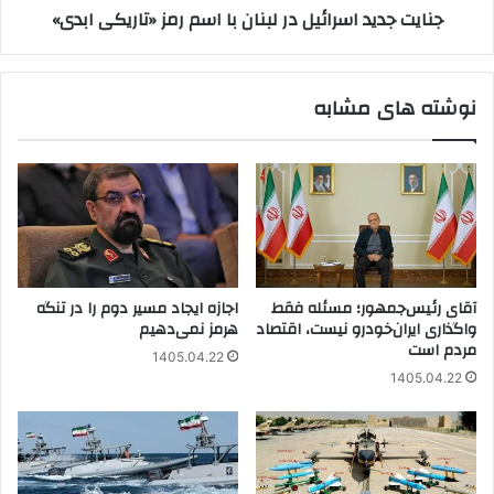
جنایت جدید اسرائیل در لبنان با اسم رمز «تاریکی ابدی»
ابدی»
نوشته های مشابه
آقای رئیس‌جمهور؛ مسئله فقط
اجازه ایجاد مسیر دوم را در تنگه
واگذاری ایران‌خودرو نیست، اقتصاد
هرمز نمی‌دهیم
مردم است
1405.04.22
1405.04.22