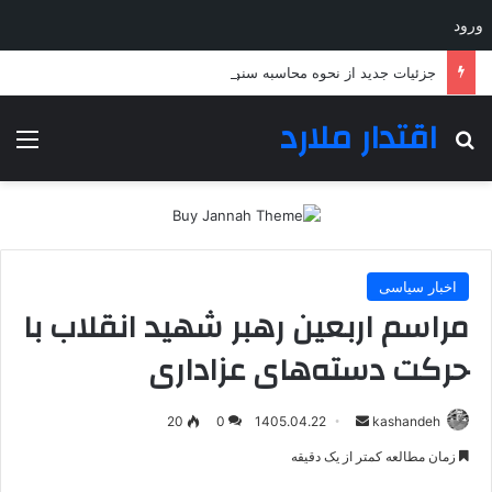
ورود
جزئیات جدید از نحوه محاسبه سنوات بازنشستگی؛ چه کسانی باید بیشتر خدمت کنند؟
اقتدار ملارد
جستجو برای
منو
اخبار سیاسی
مراسم اربعین رهبر شهید انقلاب با
حرکت دسته‌های عزاداری
ارسال
20
0
1405.04.22
kashandeh
به
زمان مطالعه کمتر از یک دقیقه
ایمیل