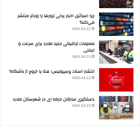
چرا اسرائیل اخبار برخی ترورها را زودتر منتشر
می‌کند؟
1405.04.22
مصوبات ترافیکی جدید ملارد برای سرعت و
ایمنی
1405.04.22
انتشار اسناد پرسپولیس؛ هک یا خروج از باشگاه؟
1405.04.22
دستگیری سارقان حرفه ای در شهرستان ملارد
1405.04.22