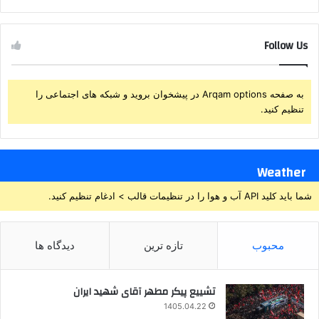
Follow Us
به صفحه Arqam options در پیشخوان بروید و شبکه های اجتماعی را
تنظیم کنید.
Weather
شما باید کلید API آب و هوا را در تنظیمات قالب > ادغام تنظیم کنید.
محبوب
تازه ترین
دیدگاه ها
تشییع پیکر مطهر آقای شهید ایران
1405.04.22