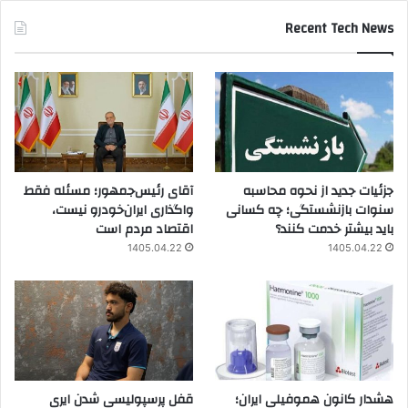
Recent Tech News
جزئیات جدید از نحوه محاسبه
آقای رئیس‌جمهور؛ مسئله فقط
سنوات بازنشستگی؛ چه کسانی
واگذاری ایران‌خودرو نیست،
باید بیشتر خدمت کنند؟
اقتصاد مردم است
1405.04.22
1405.04.22
هشدار کانون هموفیلی ایران؛
قفل پرسپولیسی شدن ایری