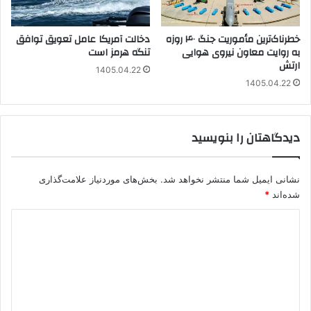
خطرناک‌ترین مأموریت جنگ ۴۰ روزه
دخالت آمریکا عامل تعویق توافق
به روایت معاون نیروی هوایی
تنگه هرمز است
ارتش
1405.04.22
1405.04.22
دیدگاهتان را بنویسید
نشانی ایمیل شما منتشر نخواهد شد.
بخش‌های موردنیاز علامت‌گذاری
شده‌اند
*
د
ی
د
گ
ا