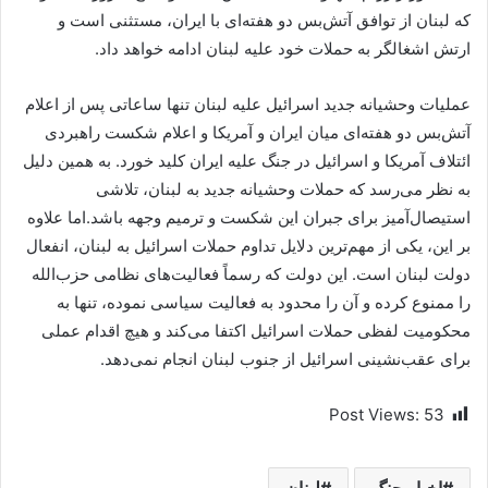
که لبنان از توافق آتش‌بس دو هفته‌ای با ایران، مستثنی است و
ارتش اشغالگر به حملات خود علیه لبنان ادامه خواهد داد.
عملیات وحشیانه جدید اسرائیل علیه لبنان تنها ساعاتی پس از اعلام
آتش‌بس دو هفته‌ای میان ایران و آمریکا و اعلام شکست راهبردی
ائتلاف آمریکا و اسرائیل در جنگ علیه ایران کلید خورد. به همین دلیل
به نظر می‌رسد که حملات وحشیانه جدید به لبنان، تلاشی
استیصال‌آمیز برای جبران این شکست و ترمیم وجهه باشد.اما علاوه
بر این، یکی از مهم‌ترین دلایل تداوم حملات اسرائیل به لبنان، انفعال
دولت لبنان است. این دولت که رسماً فعالیت‌های نظامی حزب‌الله
را ممنوع کرده و آن را محدود به فعالیت سیاسی نموده، تنها به
محکومیت لفظی حملات اسرائیل اکتفا می‌کند و هیچ اقدام عملی
برای عقب‌نشینی اسرائیل از جنوب لبنان انجام نمی‌دهد.
Post Views:
53