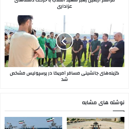
مراسم اربعین رهبر شهید انقلاب با حرکت دسته‌های
عزاداری
گزینه‌های
جانشینی
مسافر
آمریکا
در
پرسپولیس
مشخص
شد
گزینه‌های جانشینی مسافر آمریکا در پرسپولیس مشخص
شد
نوشته های مشابه