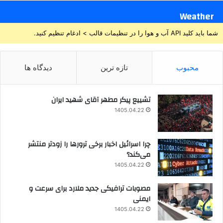
Weather
شما باید کلید API آب و هوا را در تنظیمات قالب > ادغام تنظیم کنید.
محبوب
تازه ترین
دیدگاه ها
تشییع پیکر مطهر آقای شهید ایران
1405.04.22
چرا اسرائیل اخبار برخی ترورها را زودتر منتشر
می‌کند؟
1405.04.22
مصوبات ترافیکی جدید ملارد برای سرعت و
ایمنی
1405.04.22