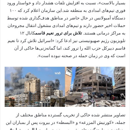
بسیار بالاست»، نسبت به افزایش تلفات هشدار داد و خواستار ورود
فوری تیم‌های امدادی به منطقه شد.این سازمان اعلام کرد که ۱۰۰
دستگاه آمبولانس در حال حاضر در مناطق هدف‌گذاری شده توسط
حملات اخیر حضور دارند و تیم‌های امدادی مشغول انتقال مجروحان
به مراکز درمانی هستند.
تلاش برای ترور نعیم قاسم
كانال ۱۲
تلويزیون رژیم صهیونیستی نیز ادعا کرد: «اسرائیل تلاش کرد تا نعیم
قاسم دبیرکل حزب الله را ترور کند، اما گمانه‌زنی‌ها حاکی از آن
است که وی در زمان حمله در صحنه نبوده است».
تصاویر منتشر شده حاکی از تخریب گسترده مناطق مختلف از
جمله، «کورنیش المزرعه» و «البسطه» در بیروت پس از بمباران این
منطقه توسط جنگنده‌های رژیم صهیونیستی است.
ایال زمیر: با ۵۰