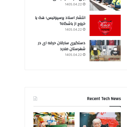
1405.04.22
انتشار اسناد پرسپولیس؛ هک یا
خروج از باشگاه؟
1405.04.22
دستگیری سارقان حرفه ای در
شهرستان ملارد
1405.04.22
Recent Tech News