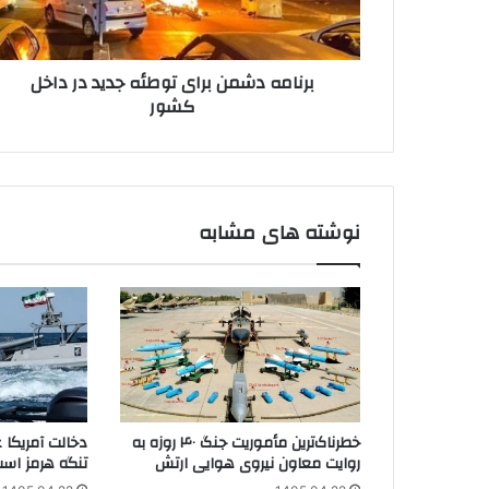
داخل
کشور
برنامه دشمن برای توطئه جدید در داخل
کشور
نوشته های مشابه
خطرناک‌ترین مأموریت جنگ ۴۰ روزه به
دخالت آمریکا 
روایت معاون نیروی هوایی ارتش
تنگه هرمز اس