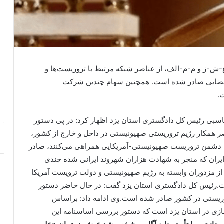
ع-ش-ز و م-م-الف، از عناصر شبکه مرتبط با تروریست‌ها و
یف قضایی صادر شده است. همچنین سهام چندین شرکت
.
ماسبی رئیس کل دادگستری استان یزد اظهار کرد: در پی دستور
 همکار رژیم تروریستی صهیونیستی در داخل و خارج از کشور،
با دشمن تروریست صهیونیستی-آمریکایی همراهی می‌کنند، صادر
یران که منجر به شهادت هزاران شهروند ایرانی شده چندی
از مزدوران وابسته به رژیم صهیونیستی و دولت ترویست آمریکا
ت.رئیس کل دادگستری استان یزد گفت: در حال حاضر دستور
ریستی در کشور صادر شده است.وی ادامه داد: براساس
زی در استان یزد است که دستور بررسی اساسنامه این