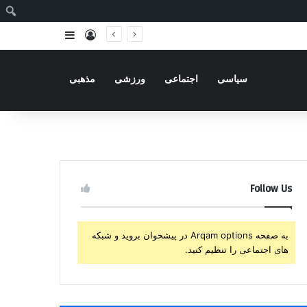
ج
ورود
سایدبار
سیاسی
اجتماعی
ورزشی
مذهبی
Follow Us
به صفحه Arqam options در پیشخوان بروید و شبکه
های اجتماعی را تنظیم کنید.