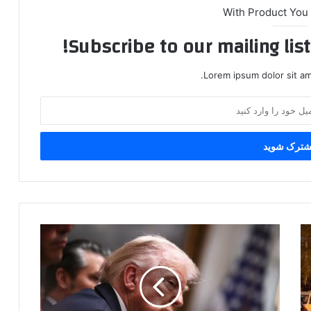
With Product You
Subscribe to our mailing lis
Lorem ipsum dolor sit am
محقق
شدن
شروط
ایران
تنها
راه