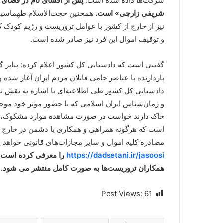
شرکت‌ها داده شده است.
پس از افشای نام در فضای 
شریفی زارچی» است.
همچنین حجت‌الاسلام طهماسبی 
نیز از خارج از کشور با عوامل تروریست و رژیم کود
و توقیف اموال این فرد نیز صادر شده است.
گفتنی است که دادستانی کل کشور اعلام کرده: بنابر 
بازدارنده با عناصر حامی قاتلان مردم ایران آغاز شده و
دادستانی کل کشور طی اطلاعیه‌ای با اشاره به نقش ت
و زمان‌شناس ایران اسلامی که با حضور موثر خود موج
خاک دارند خواست در صورت مشاهده موارد مشکوک، آن ر
است که هرگونه همراهی و همکاری با دشمن در خارج ا
مصادره کلیه اموال و سایر مجازات‌های قانونی خواهد ب
https://dadsetani.ir/jasoosi
را معرفی کرده است.
همکاران تروریست‌ها به صورت کامل منتشر می شود.
Post Views:
61