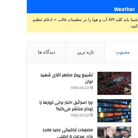
Weather
شما باید کلید API آب و هوا را در تنظیمات قالب > ادغام تنظیم
کنید.
محبوب
تازه ترین
دیدگاه ها
تشییع پیکر مطهر آقای شهید
ایران
1405.04.22
چرا اسرائیل اخبار برخی ترورها را
زودتر منتشر می‌کند؟
1405.04.22
مصوبات ترافیکی جدید ملارد
برای سرعت و ایمنی