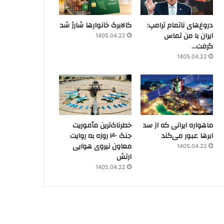
دروغ‌های ناتمام ترامپ:
کالابرگ خانوارها شارژ شد
ایران با من تماس
1405.04.22
گرفت…
1405.04.22
ماهواره ایرانی که از سد
خطرناک‌ترین مأموریت
ابرها عبور می‌کند
جنگ ۴۰ روزه به روایت
معاون نیروی هوایی
1405.04.22
ارتش
1405.04.22