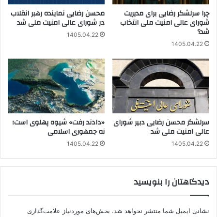
چرا سرلشکر رضایی برای مدیریت
محسن رضایی نماینده رهبر انقلاب
شورای عالی امنیت ملی انتخاب
در شورای عالی امنیت ملی شد
شد؟
1405.04.22
1405.04.22
سرلشگر محسن رضایی دبیر شورای
«دادند رفت» شیوه پهلوی است؛
عالی امنیت ملی شد
نه جمهوری اسلامی
1405.04.22
1405.04.22
دیدگاهتان را بنویسید
نشانی ایمیل شما منتشر نخواهد شد.
بخش‌های موردنیاز علامت‌گذاری