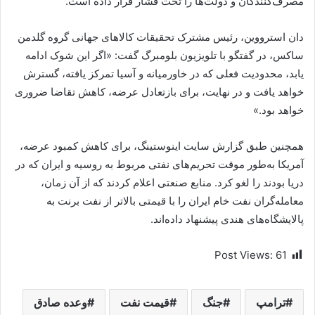
مصرف‌کنندگان و دولت‌ها را تحت فشار قرار داده است.
دان استرووین، رئیس مشترک تحقیقات کالاهای جهانی گروه گلدمن
ساکس، در گفتگو با تلویزیون بلومبرگ گفت: «اگر این شوک ادامه
یابد، محدودیت فعلی که در خاورمیانه و آسیا تمرکز یافته، گسترش
خواهد یافت و در نهایت، برای بازتعادل عرضه، کاهش تقاضا ضروری
خواهد بود.»
همچنین طبق گزارش سایت اینوستینگ، برای کاهش کمبود عرضه،
آمریکا به‌طور موقت تحریم‌های نفتی مربوط به روسیه و ایران که در
دریا بودند را لغو کرد. منابع صنعتی اعلام کردند که از آن زمان،
معامله‌گران نفت خام ایران را با قیمتی بالاتر از نفت برنت به
پالایشگاه‌های هندی پیشنهاد داده‌اند.
Post Views:
61
ترامپ
جنگ
قیمت نفت
وعده صادق