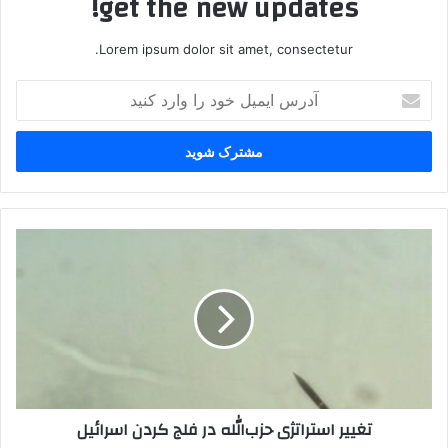
get the new updates!
Lorem ipsum dolor sit amet, consectetur.
آدرس
ایمیل
خود
را
وارد
کنید
تغییر
استراتژی
حزب‌الله
در
فلج
کردن
اسرائیل
تغییر استراتژی حزب‌الله در فلج کردن اسرائیل