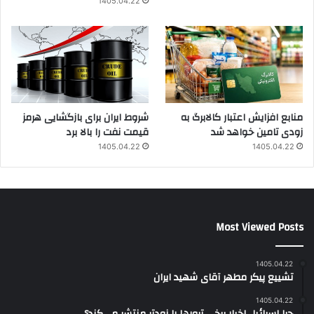
1405.04.22
منابع افزایش اعتبار کالابرگ به
شروط ایران برای بازگشایی هرمز
زودی تامین خواهد شد
قیمت نفت را بالا برد
1405.04.22
1405.04.22
Most Viewed Posts
1405.04.22
تشییع پیکر مطهر آقای شهید ایران
1405.04.22