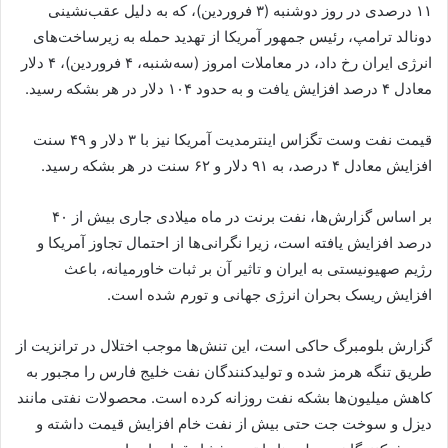
۱۱ درصدی در روز دوشنبه (۳ فروردین)، که به دلیل عقب‌نشینی
دونالد ترامپ، رئیس جمهور آمریکا از تهدید حمله به زیرساخت‌های
انرژی ایران رخ داد، در معاملات امروز (سه‌شنبه، ۴ فروردین)، ۴ دلار
معادل ۴ درصد افزایش یافت و به حدود ۱۰۴ دلار در هر بشکه رسید.
قیمت نفت وست تگزاس اینترمدیت آمریکا نیز با ۳ دلار و ۴۹ سنت
افزایش معادل ۴ درصد، به ۹۱ دلار و ۶۲ سنت در هر بشکه رسید.
بر اساس گزارش‌ها، نفت برنت در ماه میلادی جاری بیش از ۴۰
درصد افزایش یافته است، زیرا نگرانی‌ها از احتمال تجاوز آمریکا و
رژیم صهیونیستی به ایران و تاثیر آن بر ثبات خاورمیانه، باعث
افزایش ریسک بحران انرژی جهانی و تورم شده است.
گزارش بلومبرگ حاکی است، این تنش‌ها موجب اختلال در ترانزیت از
طریق تنگه هرمز شده و تولیدکنندگان نفت خلیج فارس را مجبور به
کاهش میلیون‌ها بشکه نفت روزانه کرده است. محصولات نفتی مانند
دیزل و سوخت جت حتی بیش از نفت خام افزایش قیمت داشته و