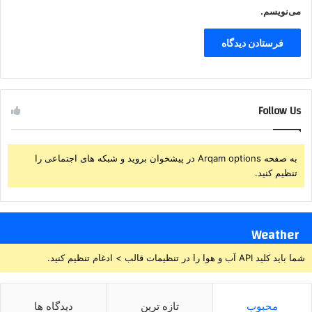
می‌نویسم.
Follow Us
به صفحه Arqam options در پیشخوان بروید و شبکه های اجتماعی را
تنظیم کنید.
Weather
شما باید کلید API آب و هوا را در تنظیمات قالب > ادغام تنظیم کنید.
محبوب
تازه ترین
دیدگاه ها