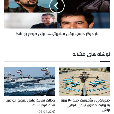
برخی
سلبریتی‌ها
برای
مردم
رو
شد!
بار دیگر دستِ برخی سلبریتی‌ها برای مردم رو شد!
نوشته های مشابه
خطرناک‌ترین مأموریت جنگ ۴۰ روزه
دخالت آمریکا عامل تعویق توافق
به روایت معاون نیروی هوایی
تنگه هرمز است
ارتش
1405.04.22