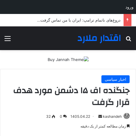
ورود
دروغ‌های ناتمام ترامپ: ایران با من تماس گرفت…
اقتدار ملارد
جستجو برای
منو
اخبار سیاسی
جنگنده اف ۱۵ دشمن مورد هدف
قرار گرفت
ارسال
32
0
1405.04.22
kashandeh
به
زمان مطالعه کمتر از یک دقیقه
ایمیل