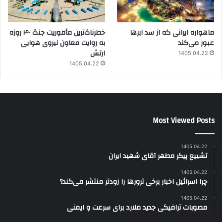
ماهواره ایرانی که از سد ابرها
خطرناک‌ترین مأموریت جنگ ۴۰ روزه
عبور می‌کند
به روایت معاون نیروی هوایی
ارتش
1405.04.22
1405.04.22
Most Viewed Posts
1405.04.22
تشییع پیکر مطهر آقای شهید ایران
1405.04.22
چرا اسرائیل اخبار برخی ترورها را زودتر منتشر می‌کند؟
1405.04.22
مصوبات ترافیکی جدید ملارد برای سرعت و ایمنی