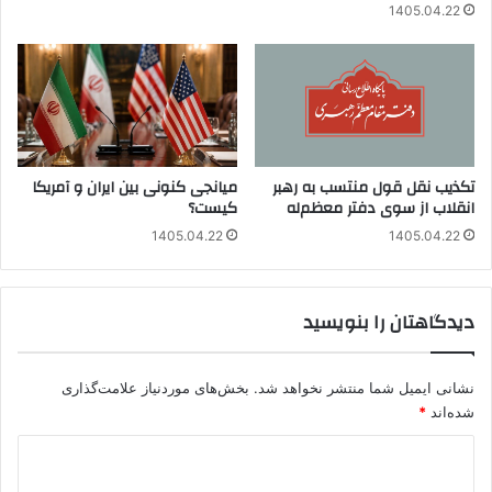
1405.04.22
تکذیب نقل قول منتسب به رهبر
میانجی کنونی بین ایران و آمریکا
انقلاب از سوی دفتر معظم‌له
کیست؟
1405.04.22
1405.04.22
دیدگاهتان را بنویسید
نشانی ایمیل شما منتشر نخواهد شد.
بخش‌های موردنیاز علامت‌گذاری
شده‌اند
*
د
ی