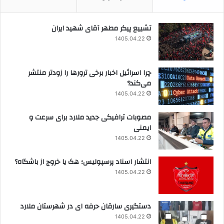
تشییع پیکر مطهر آقای شهید ایران
1405.04.22
چرا اسرائیل اخبار برخی ترورها را زودتر منتشر
می‌کند؟
1405.04.22
مصوبات ترافیکی جدید ملارد برای سرعت و
ایمنی
1405.04.22
انتشار اسناد پرسپولیس؛ هک یا خروج از باشگاه؟
1405.04.22
دستگیری سارقان حرفه ای در شهرستان ملارد
1405.04.22