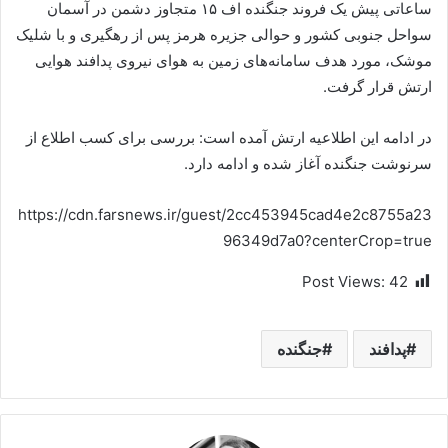
ساعاتی پیش یک فروند جنگنده اف ۱۵ متجاوز دشمن در آسمان
سواحل جنوبی کشور و حوالی جزیره هرمز پس از رهگیری و با شلیک
موشک، مورد هدف سامانه‌های زمین به هوای نیروی پدافند هوایی
ارتش قرار گرفت.
در ادامه این اطلاعیه ارتش آمده است: بررسی برای کسب اطلاع از
سرنوشت جنگنده آغاز شده و ادامه دارد.
https://cdn.farsnews.ir/guest/2cc453945cad4e2c8755a23
96349d7a0?centerCrop=true
Post Views:
42
پدافند
جنگنده