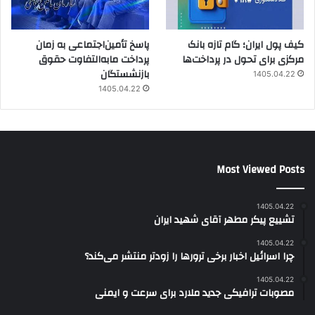
کیف پول ایران؛ گام تازه بانک
پاسخ تأمین‌اجتماعی به زمان
مرکزی برای تحول در پرداخت‌ها
پرداخت مابه‌التفاوت حقوق
بازنشستگان
1405.04.22
1405.04.22
Most Viewed Posts
1405.04.22
تشییع پیکر مطهر آقای شهید ایران
1405.04.22
چرا اسرائیل اخبار برخی ترورها را زودتر منتشر می‌کند؟
1405.04.22
مصوبات ترافیکی جدید ملارد برای سرعت و ایمنی