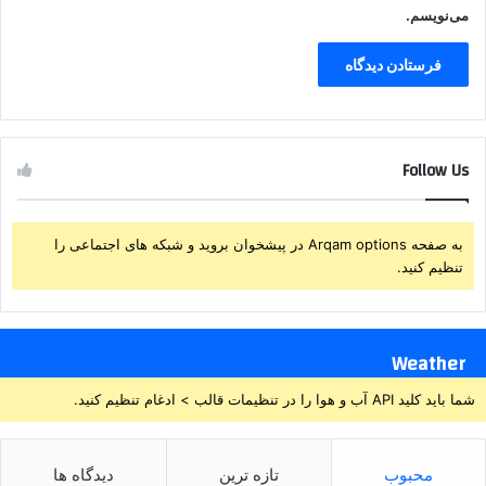
می‌نویسم.
Follow Us
به صفحه Arqam options در پیشخوان بروید و شبکه های اجتماعی را
تنظیم کنید.
Weather
شما باید کلید API آب و هوا را در تنظیمات قالب > ادغام تنظیم کنید.
محبوب
تازه ترین
دیدگاه ها