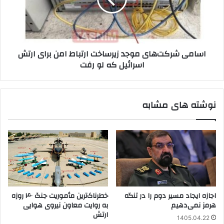
ارتباط
امن
برای
ارتش
اسرائیل
اسامی شرکت‌های موجد زیرساخت ارتباط امن برای ارتش
که
اسرائیل که لو رفت
لو
رفت
نوشته های مشابه
اجازه ایجاد مسیر دوم را در تنگه
خطرناک‌ترین مأموریت جنگ ۴۰ روزه
هرمز نمی‌دهیم
به روایت معاون نیروی هوایی
ارتش
1405.04.22