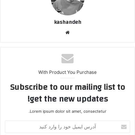
kashandeh
وبسایت
With Product You Purchase
Subscribe to our mailing list to
get the new updates!
Lorem ipsum dolor sit amet, consectetur.
آدرس
ایمیل