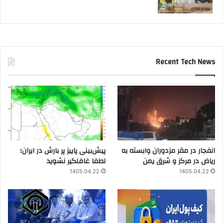
Recent Tech News
انفجار در مقر مزدوران وابسته به
پیش‌بینی پاییز پر بارش در ایران؛
ریاض در مرکز و شرق یمن
لطفا غافلگیر نشوید
1405.04.22
1405.04.22