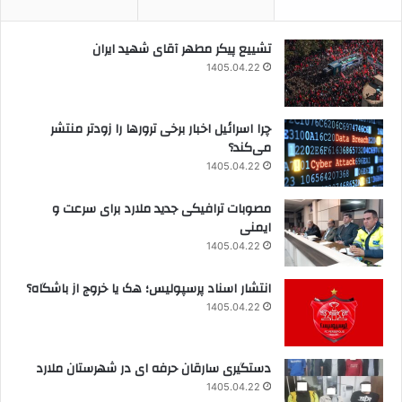
تشییع پیکر مطهر آقای شهید ایران
1405.04.22
چرا اسرائیل اخبار برخی ترورها را زودتر منتشر
می‌کند؟
1405.04.22
مصوبات ترافیکی جدید ملارد برای سرعت و
ایمنی
1405.04.22
انتشار اسناد پرسپولیس؛ هک یا خروج از باشگاه؟
1405.04.22
دستگیری سارقان حرفه ای در شهرستان ملارد
1405.04.22