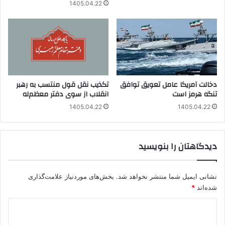
1405.04.22
دخالت آمریکا عامل تعویق توافق
تکذیب نقل قول منتسب به رهبر
تنگه هرمز است
انقلاب از سوی دفتر معظم‌له
1405.04.22
1405.04.22
دیدگاهتان را بنویسید
نشانی ایمیل شما منتشر نخواهد شد.
بخش‌های موردنیاز علامت‌گذاری
شده‌اند
*
د
ی