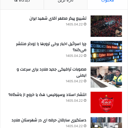
تشییع پیکر مطهر آقای شهید ایران
1405.04.22
چرا اسرائیل اخبار برخی ترورها را زودتر منتشر
می‌کند؟
1405.04.22
مصوبات ترافیکی جدید ملارد برای سرعت و
ایمنی
1405.04.22
انتشار اسناد پرسپولیس؛ هک یا خروج از باشگاه؟
1405.04.22
دستگیری سارقان حرفه ای در شهرستان ملارد
1405.04.22