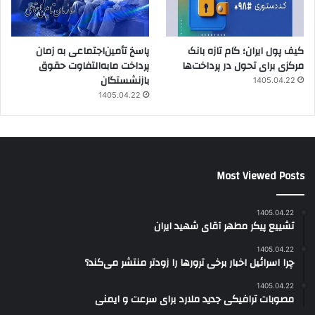
کیف پول ایران؛ گام تازه بانک
پاسخ تأمین‌اجتماعی به زمان
مرکزی برای تحول در پرداخت‌ها
پرداخت مابه‌التفاوت حقوق
بازنشستگان
1405.04.22
1405.04.22
Most Viewed Posts
1405.04.22
تشییع پیکر مطهر آقای شهید ایران
1405.04.22
چرا اسرائیل اخبار برخی ترورها را زودتر منتشر می‌کند؟
1405.04.22
مصوبات ترافیکی جدید ملارد برای سرعت و ایمنی