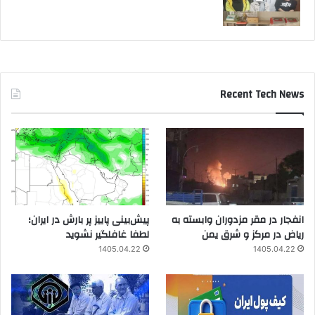
Recent Tech News
انفجار در مقر مزدوران وابسته به
پیش‌بینی پاییز پر بارش در ایران؛
ریاض در مرکز و شرق یمن
لطفا غافلگیر نشوید
1405.04.22
1405.04.22