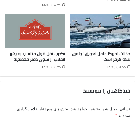
1405.04.22
دخالت آمریکا عامل تعویق توافق
تکذیب نقل قول منتسب به رهبر
تنگه هرمز است
انقلاب از سوی دفتر معظم‌له
1405.04.22
1405.04.22
دیدگاهتان را بنویسید
نشانی ایمیل شما منتشر نخواهد شد.
بخش‌های موردنیاز علامت‌گذاری
شده‌اند
*
د