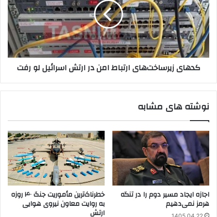
امن
در
ارتش
اسرائیل
لو
رفت
کدهای زیرساخت‌های ارتباط امن در ارتش اسرائیل لو رفت
نوشته های مشابه
اجازه ایجاد مسیر دوم را در تنگه
خطرناک‌ترین مأموریت جنگ ۴۰ روزه
هرمز نمی‌دهیم
به روایت معاون نیروی هوایی
ارتش
1405.04.22