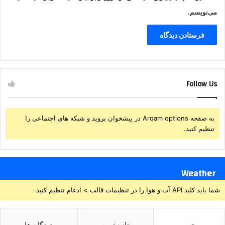
می‌نویسم.
Follow Us
به صفحه Arqam options در پیشخوان بروید و شبکه های اجتماعی را
تنظیم کنید.
Weather
شما باید کلید API آب و هوا را در تنظیمات قالب > ادغام تنظیم کنید.
محبوب
تازه ترین
دیدگاه ها