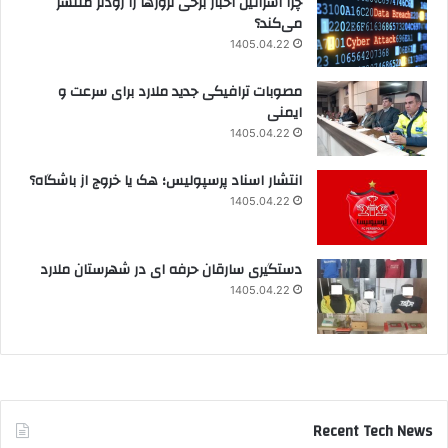
چرا اسرائیل اخبار برخی ترورها را زودتر منتشر
می‌کند؟
1405.04.22
مصوبات ترافیکی جدید ملارد برای سرعت و
ایمنی
1405.04.22
انتشار اسناد پرسپولیس؛ هک یا خروج از باشگاه؟
1405.04.22
دستگیری سارقان حرفه ای در شهرستان ملارد
1405.04.22
Recent Tech News