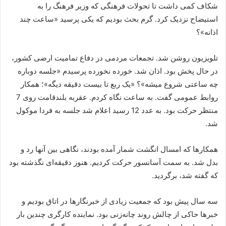
شکاف کمی داشت تا تحولات فرهنگی که وزیر فرهنگ را به
استیضاح نزدیک کرد. گرم بحث بودیم که یکی پرسید «ساعت چند
اذانه»؟
تلویزیون روشن شد. تجمعات مردمی در دفاع تمامیت ارضی کشور،
در حال پخش بود. اذان شد. خورده نخورده پرسیدم «جلسه دوباره
چه ساعتی شروع میشه»؟ «یک ربع تا بیست دقیقه دیگه»؛ همکار
روابط عمومی گفت. به ساعت نگاه کردم. عقربه بلندقامت روی 7
منتظر حرکت بود. به عدد 12 رسید اعلام شد جلسه به فردا موکول
شد.
همکارها که امسال انگشت شمار آمده بودند، نگاهی بین آنها رد و
بدل شد. به سمت آسانسور حرکت کردیم. هنوز دقیقه‌ای نگذشته بود
که گفته شد، برگردید.
سه سال پیش بود که جمعیت زیادی از خبرنگارها در اتاق بودیم و
خبرها حاکی از چالش روند چانه‌زنی بود. نماینده کارگری چندین بار