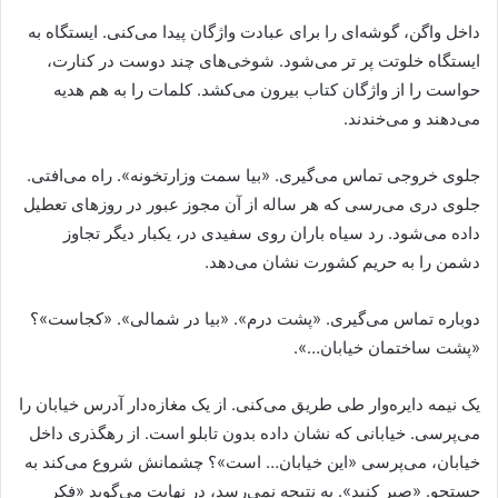
داخل واگن، گوشه‌ای را برای عبادت واژگان پیدا می‌کنی. ایستگاه به
ایستگاه خلوتت پر تر می‌شود. شوخی‌های چند دوست در کنارت،
حواست را از واژگان کتاب بیرون می‌کشد. کلمات را به هم هدیه
می‌دهند و می‌خندند.
جلوی خروجی تماس می‌گیری. «بیا سمت وزارتخونه». راه می‌افتی.
جلوی دری می‌رسی که هر ساله از آن مجوز عبور در روزهای تعطیل
داده می‌شود. رد سیاه باران روی سفیدی در، یکبار دیگر تجاوز
دشمن را به حریم کشورت نشان می‌دهد.
دوباره تماس می‌گیری. «پشت درم». «بیا در شمالی». «کجاست»؟
«پشت ساختمان خیابان…».
یک نیمه دایره‌وار طی طریق می‌کنی. از یک مغازه‌دار آدرس خیابان را
می‌پرسی. خیابانی که نشان داده بدون تابلو است. از رهگذری داخل
خیابان، می‌پرسی «این خیابان… است»؟ چشمانش شروع می‌کند به
جستجو. «صبر کنید». به نتیجه نمی‌رسد، در نهایت می‌گوید «فکر