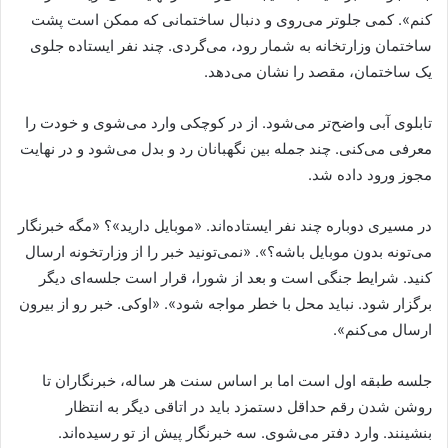
کنم». کمی جلوتر می‌روی و دنبال ساختمانی که ممکن است پشت
ساختمان وزارتخانه به شمار رود، می‌گردی. چند نفر ایستاده جلوی
یک ساختمان، مقصد را نشان می‌دهد.
تابلوی آبی واضح‌تر می‌شود. از در کوچکی وارد می‌شوی و خودت را
معرفی می‌کنی. چند جمله بین نگهبانان رد و بدل می‌شود و در نهایت
مجوز ورود داده شد.
در مسیری دوباره چند نفر ایستاده‌اند. «موبایل دارید»؟ «مگه خبرنگار
می‌تونه بدون موبایل باشه؟». «نمی‌تونید خبر را از وزارتخونه ارسال
کنید. شرایط جنگی است و بعد از شورا، قرار است جلسه‌ای دیگر
برگزار شود. نباید محل با خطر مواجه شود». «اوکی. خبر رو از بیرون
ارسال می‌کنم».
جلسه طبقه اول است اما بر اساس سنت هر ساله، خبرنگاران تا
روشن شدن رقم حداقل دستمزد باید در اتاقی دیگر به انتظار
بنشینند. وارد دفتر می‌شوی. سه خبرنگار پیش از تو رسیده‌اند.