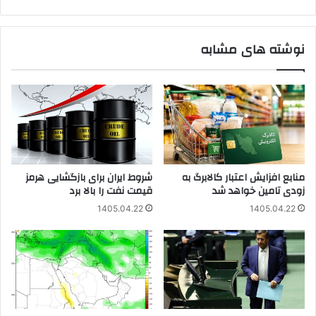
نوشته های مشابه
منابع افزایش اعتبار کالابرگ به
شروط ایران برای بازگشایی هرمز
زودی تامین خواهد شد
قیمت نفت را بالا برد
1405.04.22
1405.04.22