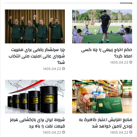
حکم اخراج ربیعی را چه کسی
چرا سرلشکر رضایی برای مدیریت
امضا کرد؟
شورای عالی امنیت ملی انتخاب
شد؟
1405.04.22
1405.04.22
منابع افزایش اعتبار کالابرگ به
شروط ایران برای بازگشایی هرمز
زودی تامین خواهد شد
قیمت نفت را بالا برد
1405.04.22
1405.04.22