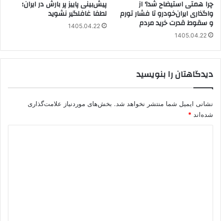
چرا همتی استیضاح شد؟ از
پیش‌بینی پاییز پر بارش در ایران؛
واگذاری ایران‌خودرو تا فشار تورم
لطفا غافلگیر نشوید
و سقوط قدرت خرید مردم
1405.04.22
1405.04.22
دیدگاهتان را بنویسید
نشانی ایمیل شما منتشر نخواهد شد.
بخش‌های موردنیاز علامت‌گذاری
شده‌اند
*
د
ی
د
گ
ا
ه