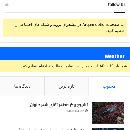
Follow Us
به صفحه Arqam options در پیشخوان بروید و شبکه های اجتماعی را
تنظیم کنید.
Weather
شما باید کلید API آب و هوا را در تنظیمات قالب > ادغام تنظیم کنید.
محبوب
تازه ترین
دیدگاه ها
تشییع پیکر مطهر آقای شهید ایران
1405.04.22