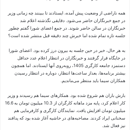
همه ناراضی از وضعیت پیش آمده، ایستادند تا ببینند چه زمانی وزیر
در جمع خبرنگاران حاضر می‌شود. دقایقی نگذشته اعلام شد
خبرنگاران در سالن حاضر شوند. در جمع اعضای شورا گفتم چطور
جلسه تازه تمام شده اما خبرش چند دقیقه قبل منتشر شده است؟
به هر حال، خبر در حین جلسه به بیرون درز کرده بود. اعضای شورا
در جایگاه قرار گرفتند و خبرنگاران در انتظار اعلام عدد حداقل
دستمزد جامعه کارگری 1405، روبه‌روی آنها ایستادند. اما همچون
بیشتر برنامه‌ها، بعداز ساعت‌ها انتظار، دوباره در انتظار رسیدن
همکاران سیما باید منتظر می‌ماندیم.
بارش باران هم شروع شده بود. همکارهای سیما هم رسیدند و وزیر
کار اعلام کرد، پایه مزد ماهانه کارگران از 10.3 میلیون تومان به 16.6
میلیون تومان افزایش یافت. نمایندگان کارگری و کارفرمایی هم
سخنانی ایراد کردند. مصاحبه‌های در حاشیه آغاز شده بود که پدافند
نیز فعال شد.