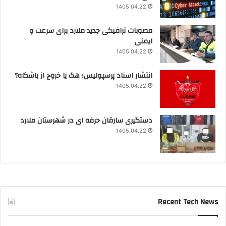
1405.04.22
مصوبات ترافیکی جدید ملارد برای سرعت و
ایمنی
1405.04.22
انتشار اسناد پرسپولیس؛ هک یا خروج از باشگاه؟
1405.04.22
دستگیری سارقان حرفه ای در شهرستان ملارد
1405.04.22
Recent Tech News