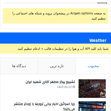
به صفحه Arqam options در پیشخوان بروید و شبکه های اجتماعی را
تنظیم کنید.
Weather
شما باید کلید API آب و هوا را در تنظیمات قالب > ادغام تنظیم کنید.
محبوب
تازه ترین
دیدگاه ها
تشییع پیکر مطهر آقای شهید ایران
1405.04.22
چرا اسرائیل اخبار برخی ترورها را زودتر منتشر
می‌کند؟