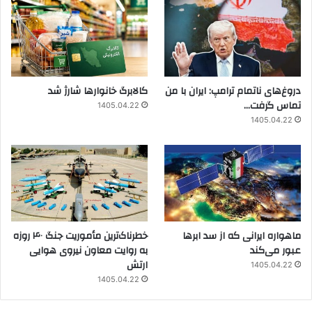
دروغ‌های ناتمام ترامپ: ایران با من
کالابرگ خانوارها شارژ شد
تماس گرفت…
1405.04.22
1405.04.22
ماهواره ایرانی که از سد ابرها
خطرناک‌ترین مأموریت جنگ ۴۰ روزه
عبور می‌کند
به روایت معاون نیروی هوایی
ارتش
1405.04.22
1405.04.22