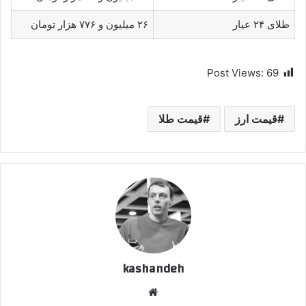
طلای ۲۴ عیار
۲۶ میلیون و ۷۷۶ هزار تومان
Post Views:
69
قیمت ارز
قیمت طلا
kashandeh
وبسایت