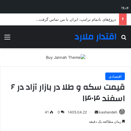
ورود
دروغ‌های ناتمام ترامپ: ایران با من تماس گرفت…
اقتدار ملارد
جستجو برای
منو
اقتصادی
قیمت سکه و طلا در بازار آزاد در ۶
اسفند ۱۴۰۴
ارسال
41
0
1405.04.22
kashandeh
به
زمان مطالعه یک دقیقه
ایمیل