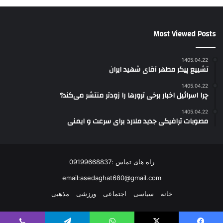
Most Viewed Posts
1405.04.22
تشییع پیکر مطهر آقای شهید ایران
1405.04.22
چرا اسرائیل اخبار برخی ترورها را زودتر منتشر می‌کند؟
1405.04.22
مصوبات ترافیکی جدید ملارد برای سرعت و ایمنی
راه های تماس :09199668837
email:asedaghat680@gmail.com
خانه
سیاسی
اجتماعی
ورزشی
مذهبی