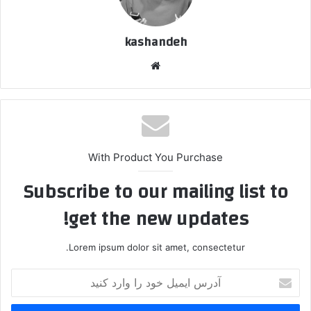
kashandeh
وبسایت
With Product You Purchase
Subscribe to our mailing list to
get the new updates!
Lorem ipsum dolor sit amet, consectetur.
آدرس
ایمیل
خود