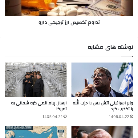
تداوم تخصیص ارز ترجیحی دارو
نوشته های مشابه
وزیر اسرائیلی آتش بس با حزب الله
ارسال پیام اتمی کره شمالی به
را تکذیب کرد
آمریکا
1405.04.22
1405.04.22