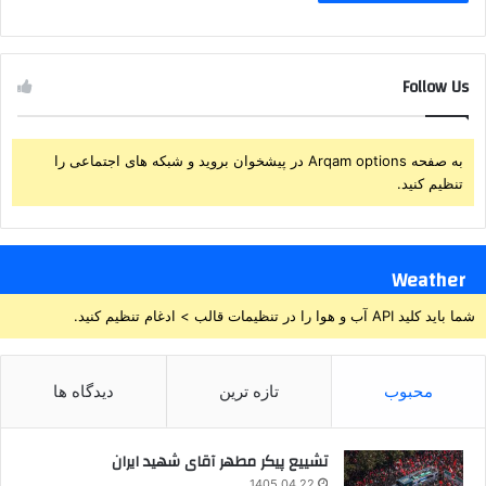
Follow Us
به صفحه Arqam options در پیشخوان بروید و شبکه های اجتماعی را
تنظیم کنید.
Weather
شما باید کلید API آب و هوا را در تنظیمات قالب > ادغام تنظیم کنید.
محبوب
تازه ترین
دیدگاه ها
تشییع پیکر مطهر آقای شهید ایران
1405.04.22