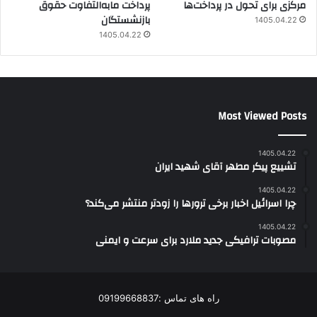
مرکزی برای تحول در پرداخت‌ها
پرداخت مابه‌التفاوت حقوق
بازنشستگان
1405.04.22
1405.04.22
Most Viewed Posts
1405.04.22
تشییع پیکر مطهر آقای شهید ایران
1405.04.22
چرا اسرائیل اخبار برخی ترورها را زودتر منتشر می‌کند؟
1405.04.22
مصوبات ترافیکی جدید ملارد برای سرعت و ایمنی
راه های تماس :09199668837