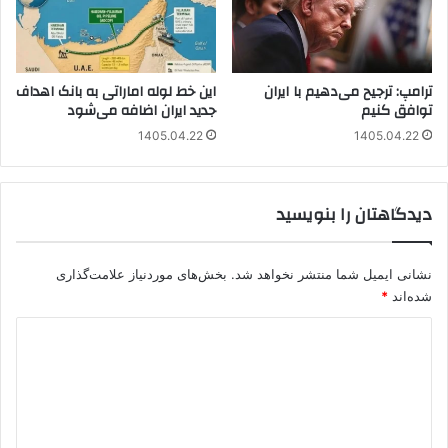
ترامپ: ترجیح می‌دهیم با ایران
این خط لوله اماراتی به بانک اهداف
توافق کنیم
جدید ایران اضافه می‌شود
1405.04.22
1405.04.22
دیدگاهتان را بنویسید
نشانی ایمیل شما منتشر نخواهد شد.
بخش‌های موردنیاز علامت‌گذاری
شده‌اند
*
د
ی
د
گ