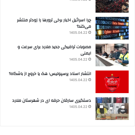
چرا اسرائیل اخبار برخی ترورها را زودتر منتشر
می‌کند؟
1405.04.22
مصوبات ترافیکی جدید ملارد برای سرعت و
ایمنی
1405.04.22
انتشار اسناد پرسپولیس؛ هک یا خروج از باشگاه؟
1405.04.22
دستگیری سارقان حرفه ای در شهرستان ملارد
1405.04.22