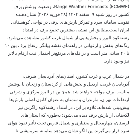
Range Weather Forecasts (ECMWF)، وضعیت پوشش برف
کشور در روز شنبه ۹ اسفند ۱۴۰۴ (۲۸ فوریه ۲۰۲۶) نشان‌دهنده
تقویت سامانه سرد و تمرکز بارش‌های برفی در نواحی کوهستانی
ایران است.مطابق این نقشه، بیشترین تجمع برف در امتداد
رشته‌کوه البرز و بخش‌هایی از شمال غرب کشور مشاهده می‌شود.
رنگ‌های بنفش و ارغوانی در راهنمای نقشه بیانگر ارتفاع برف بین ۱۰
تا ۴۰ سانتی‌متر است و در قله‌های مرتفع‌تر احتمال ثبت ارقام بالاتر
نیز وجود دارد.
در شمال غرب و غرب کشور، استان‌های آذربایجان شرقی،
آذربایجان غربی، اردبیل و بخش‌هایی از کردستان و زنجان با پوشش
مناسب برف مواجه خواهند شد. همچنین در البرز مرکزی و شرقی،
ارتفاعات تهران، مازندران و سمنان به عنوان کانون اصلی بارش‌ها
پیش‌بینی شده‌اند.علاوه بر این، در امتداد رشته‌کوه زاگرس نیز
لکه‌هایی از بارش برف دیده می‌شود؛ به‌طوری‌که استان‌های
لرستان، چهارمحال و بختیاری و شمال فارس تحت تأثیر نفوذ هوای
سرد قرار می‌گیرند.این الگو نشان می‌دهد سامانه سرمایشی تا