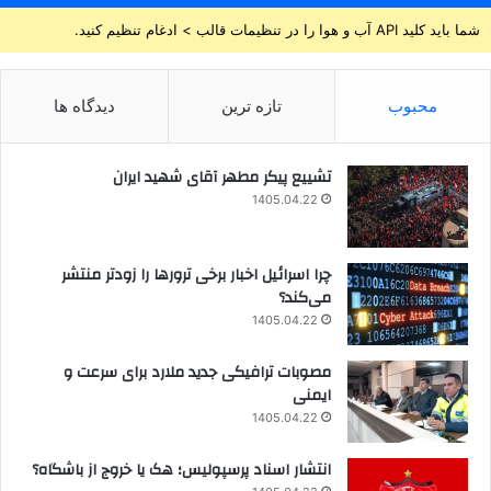
شما باید کلید API آب و هوا را در تنظیمات قالب > ادغام تنظیم کنید.
محبوب
تازه ترین
دیدگاه ها
تشییع پیکر مطهر آقای شهید ایران
1405.04.22
چرا اسرائیل اخبار برخی ترورها را زودتر منتشر
می‌کند؟
1405.04.22
مصوبات ترافیکی جدید ملارد برای سرعت و
ایمنی
1405.04.22
انتشار اسناد پرسپولیس؛ هک یا خروج از باشگاه؟