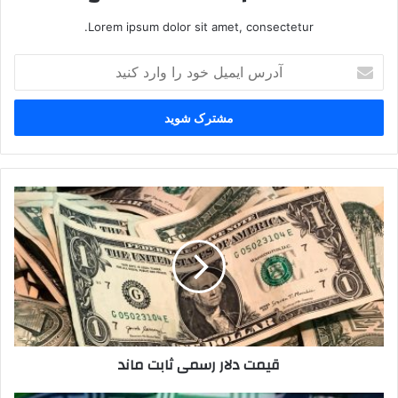
Lorem ipsum dolor sit amet, consectetur.
آدرس
ایمیل
خود
را
وارد
کنید
قیمت
دلار
رسمی
ثابت
ماند
قیمت دلار رسمی ثابت ماند