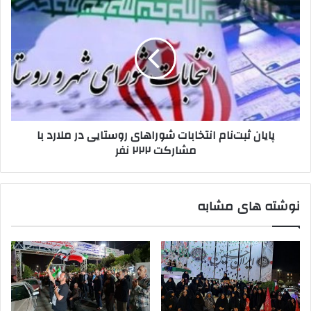
پایان
ثبت‌نام
انتخابات
شوراهای
روستایی
در
ملارد
با
مشارکت
پایان ثبت‌نام انتخابات شوراهای روستایی در ملارد با
۲۲۲
مشارکت ۲۲۲ نفر
نفر
نوشته های مشابه